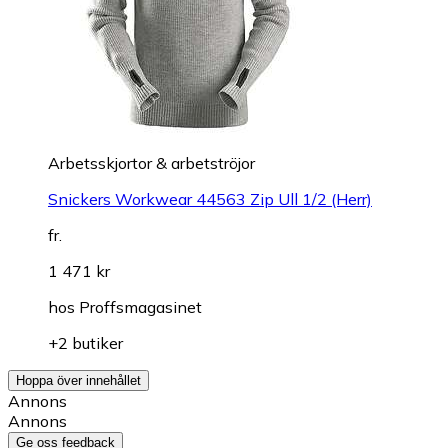
Arbetsskjortor & arbetströjor
Snickers Workwear 44563 Zip Ull 1/2 (Herr)
fr.
1 471 kr
hos
Proffsmagasinet
+2 butiker
Hoppa över innehållet
Annons
Annons
Ge oss feedback