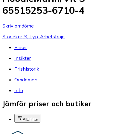
65515253-6710-4
Skriv omdöme
Storlekar: S, Typ: Arbetströja
Priser
Insikter
Prishistorik
Omdömen
Info
Jämför priser och butiker
Alla filter