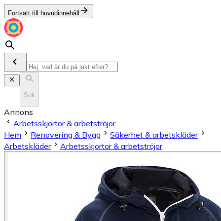
Fortsätt till huvudinnehåll
Sök
Annons
Arbetsskjortor & arbetströjor
Hem
Renovering & Bygg
Säkerhet & arbetskläder
Arbetskläder
Arbetsskjortor & arbetströjor