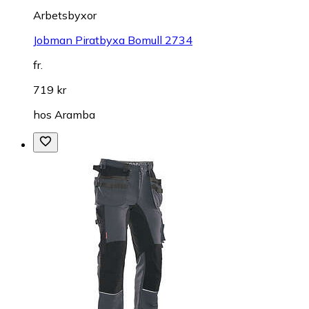
Arbetsbyxor
Jobman Piratbyxa Bomull 2734
fr.
719 kr
hos
Aramba