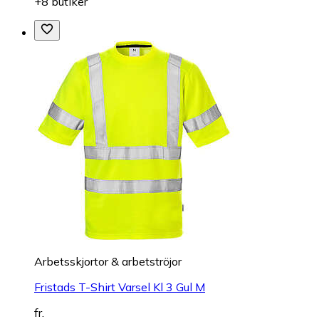
+8 butiker
Arbetsskjortor & arbetströjor
Fristads T-Shirt Varsel Kl 3 Gul M
fr.