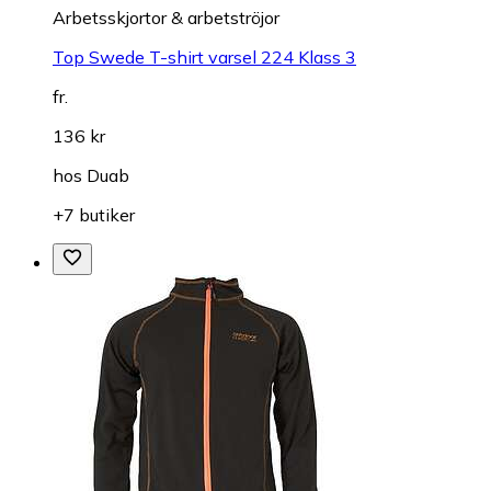
Arbetsskjortor & arbetströjor
Top Swede T-shirt varsel 224 Klass 3
fr.
136 kr
hos
Duab
+7 butiker