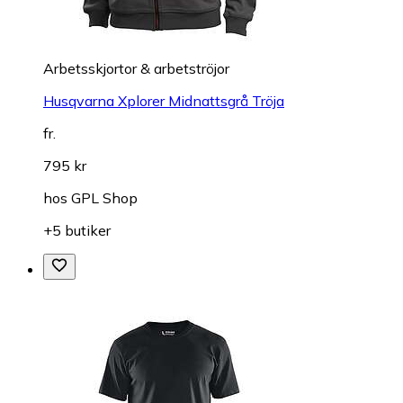
Arbetsskjortor & arbetströjor
Husqvarna Xplorer Midnattsgrå Tröja
fr.
795 kr
hos
GPL Shop
+5 butiker