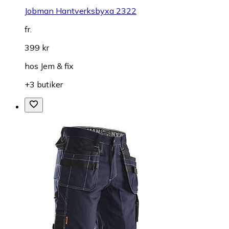
Jobman Hantverksbyxa 2322
fr.
399 kr
hos
Jem & fix
+3 butiker