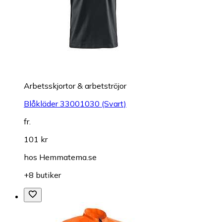
Arbetsskjortor & arbetströjor
Blåkläder 33001030 (Svart)
fr.
101 kr
hos
Hemmatema.se
+8 butiker