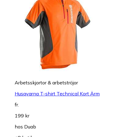
Arbetsskjortor & arbetströjor
Husqvarna T-shirt Technical Kort Ärm
fr.
199 kr
hos
Duab