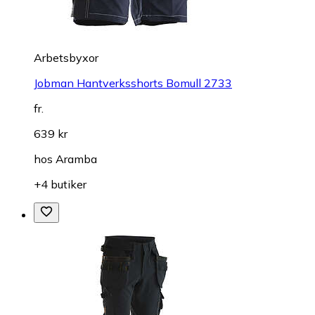
Arbetsbyxor
Jobman Hantverksshorts Bomull 2733
fr.
639 kr
hos
Aramba
+4 butiker