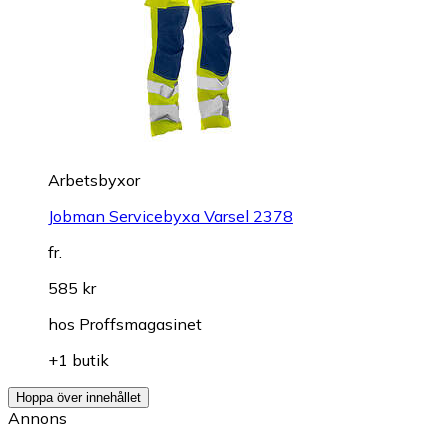
Arbetsbyxor
Jobman Servicebyxa Varsel 2378
fr.
585 kr
hos
Proffsmagasinet
+1 butik
Hoppa över innehållet
Annons