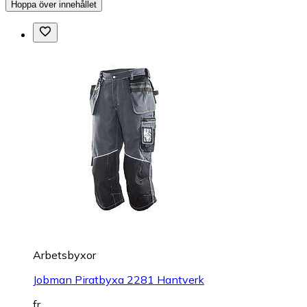
Hoppa över innehållet
Arbetsbyxor
Jobman Piratbyxa 2281 Hantverk
fr.