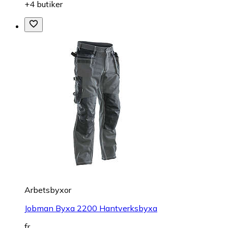
+4 butiker
Arbetsbyxor
Jobman Byxa 2200 Hantverksbyxa
fr.