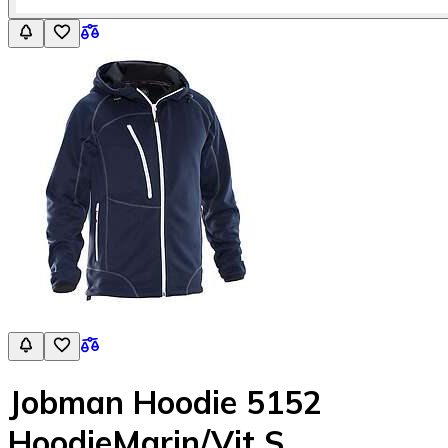
Jobman Hoodie 5152
HoodieMarin/Vit S