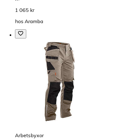
1 065 kr
hos
Aramba
Arbetsbyxor