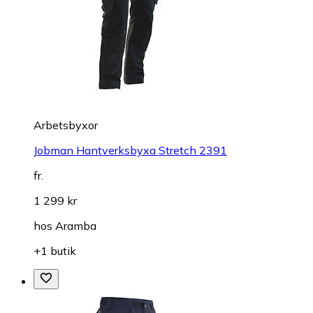
Arbetsbyxor
Jobman Hantverksbyxa Stretch 2391
fr.
1 299 kr
hos
Aramba
+1 butik