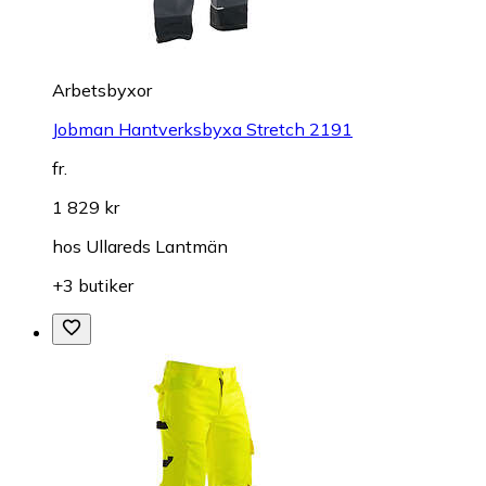
Arbetsbyxor
Jobman Hantverksbyxa Stretch 2191
fr.
1 829 kr
hos
Ullareds Lantmän
+3 butiker