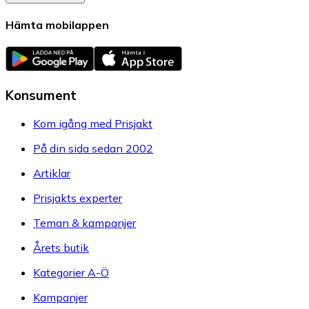
Hämta mobilappen
Konsument
Kom igång med Prisjakt
På din sida sedan 2002
Artiklar
Prisjakts experter
Teman & kampanjer
Årets butik
Kategorier A-Ö
Kampanjer