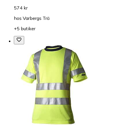
574 kr
hos
Varbergs Trä
+5 butiker