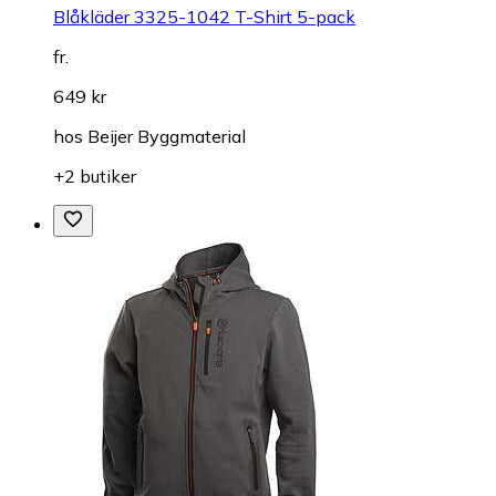
Blåkläder 3325-1042 T-Shirt 5-pack
fr.
649 kr
hos
Beijer Byggmaterial
+2 butiker