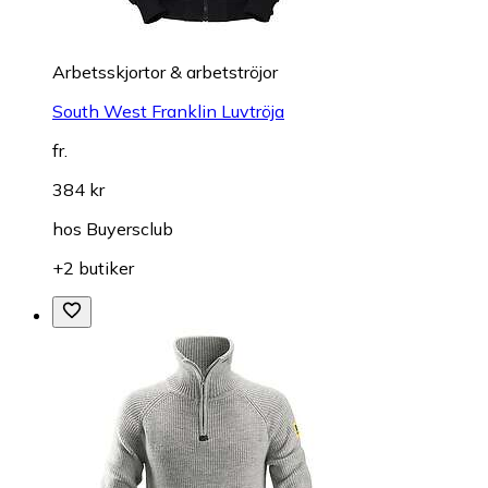
Arbetsskjortor & arbetströjor
South West Franklin Luvtröja
fr.
384 kr
hos
Buyersclub
+2 butiker