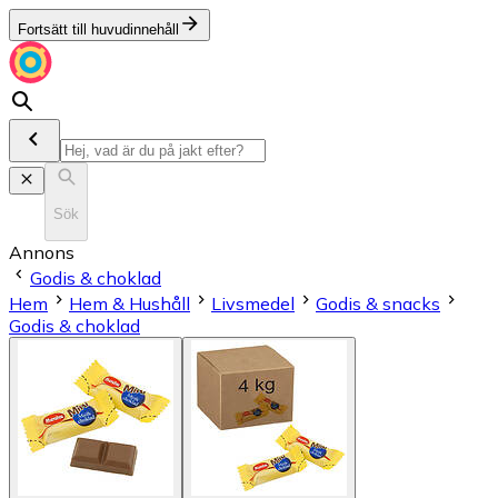
Fortsätt till huvudinnehåll
Sök
Annons
Godis & choklad
Hem
Hem & Hushåll
Livsmedel
Godis & snacks
Godis & choklad