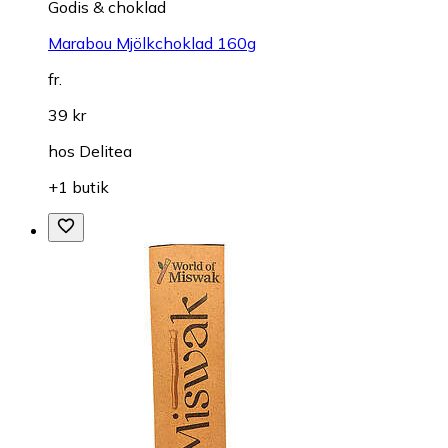
Godis & choklad
Marabou Mjölkchoklad 160g
fr.
39 kr
hos
Delitea
+1 butik