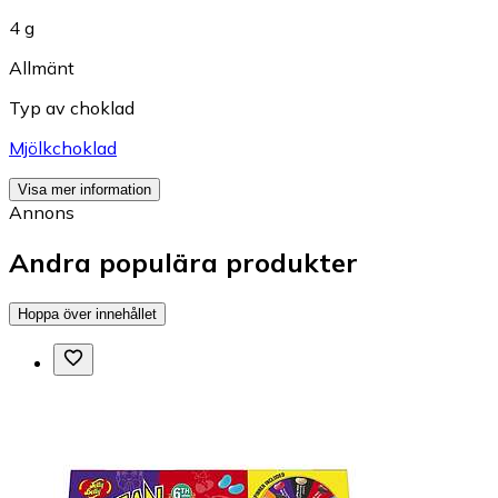
4 g
Allmänt
Typ av choklad
Mjölkchoklad
Visa mer information
Annons
Andra populära produkter
Hoppa över innehållet