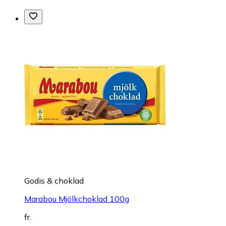
Godis & choklad
Marabou Mjölkchoklad 100g
fr.