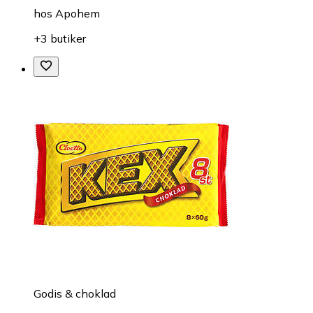
hos
Apohem
+3 butiker
Godis & choklad