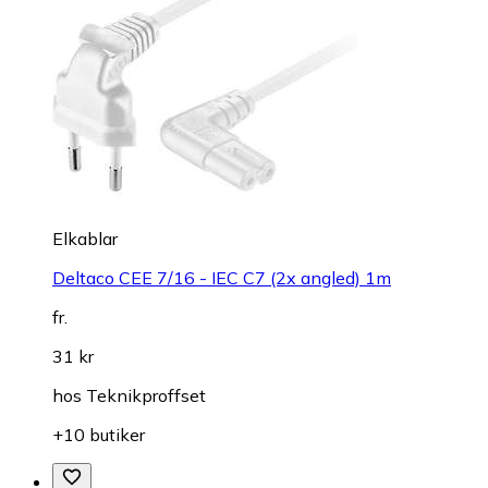
Elkablar
Deltaco CEE 7/16 - IEC C7 (2x angled) 1m
fr.
31 kr
hos
Teknikproffset
+10 butiker