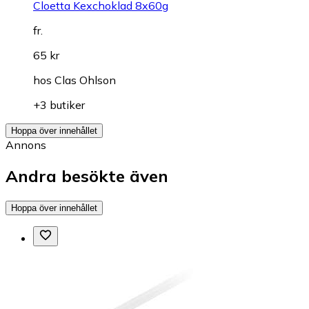
Cloetta Kexchoklad 8x60g
fr.
65 kr
hos
Clas Ohlson
+3 butiker
Hoppa över innehållet
Annons
Andra besökte även
Hoppa över innehållet