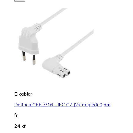
Elkablar
Deltaco CEE 7/16 - IEC C7 (2x angled) 0,5m
fr.
24 kr