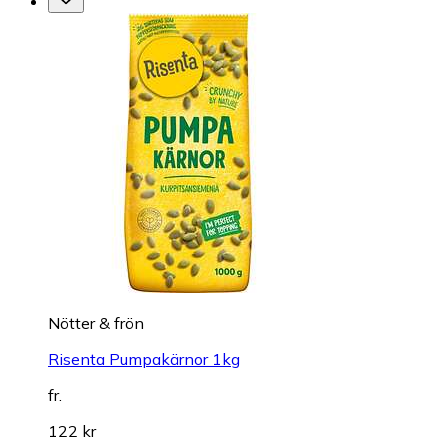
Nötter & frön
Risenta Pumpakärnor 1kg
fr.
122 kr