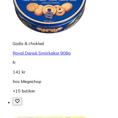
Godis & choklad
Royal Dansk Smörkakor 908g
fr.
141 kr
hos
Megashop
+15 butiker