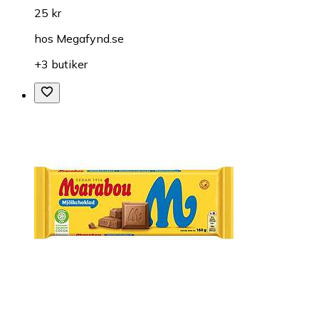
25 kr
hos
Megafynd.se
+3 butiker