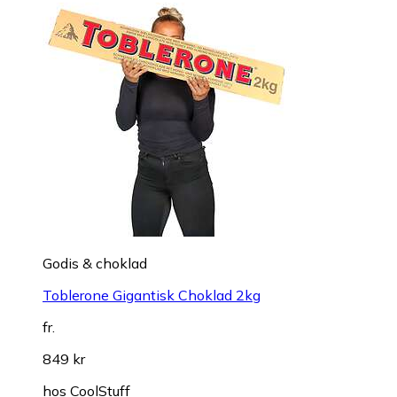
Godis & choklad
Toblerone Gigantisk Choklad 2kg
fr.
849 kr
hos
CoolStuff