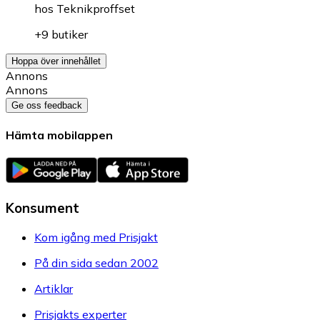
hos
Teknikproffset
+9 butiker
Hoppa över innehållet
Annons
Annons
Ge oss feedback
Hämta mobilappen
Konsument
Kom igång med Prisjakt
På din sida sedan 2002
Artiklar
Prisjakts experter