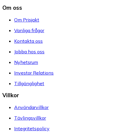
Om oss
Om Prisjakt
Vanliga frågor
Kontakta oss
Jobba hos oss
Nyhetsrum
Investor Relations
Tillgänglighet
Villkor
Användarvillkor
Tävlingsvillkor
Integritetspolicy