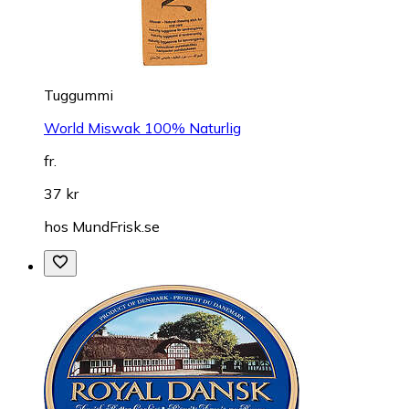
Tuggummi
World Miswak 100% Naturlig
fr.
37 kr
hos
MundFrisk.se