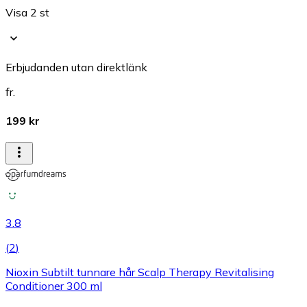
Visa 2 st
Erbjudanden utan direktlänk
fr.
199 kr
3.8
(
2
)
Nioxin Subtilt tunnare hår Scalp Therapy Revitalising
Conditioner 300 ml