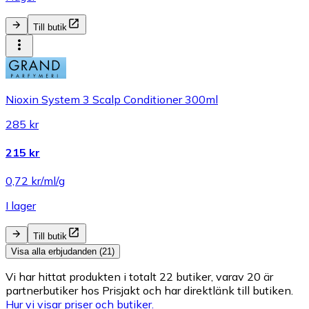
Till butik
Nioxin System 3 Scalp Conditioner 300ml
285 kr
215 kr
0,72 kr/ml/g
I lager
Till butik
Visa alla erbjudanden (21)
Vi har hittat produkten i totalt 22 butiker, varav 20 är
partnerbutiker hos Prisjakt och har direktlänk till butiken.
Hur vi visar priser och butiker.