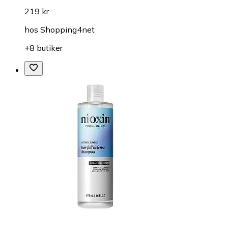
219 kr
hos
Shopping4net
+8 butiker