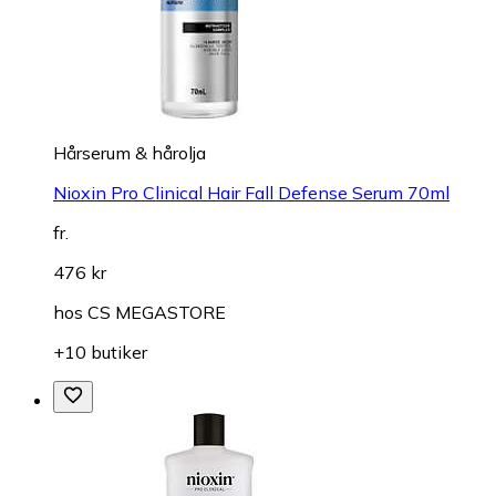
Hårserum & hårolja
Nioxin Pro Clinical Hair Fall Defense Serum 70ml
fr.
476 kr
hos
CS MEGASTORE
+10 butiker