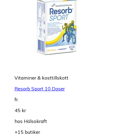
Vitaminer & kosttillskott
Resorb Sport 10 Doser
fr.
45 kr
hos
Hälsokraft
+15 butiker