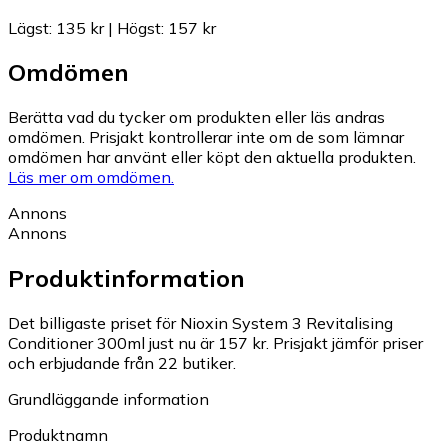
Lägst
:
135 kr
|
Högst
:
157 kr
Omdömen
Berätta vad du tycker om produkten eller läs andras
omdömen. Prisjakt kontrollerar inte om de som lämnar
omdömen har använt eller köpt den aktuella produkten.
Läs mer om omdömen.
Annons
Annons
Produktinformation
Det billigaste priset för Nioxin System 3 Revitalising
Conditioner 300ml just nu är 157 kr.
Prisjakt jämför priser
och erbjudande från 22 butiker.
Grundläggande information
Produktnamn