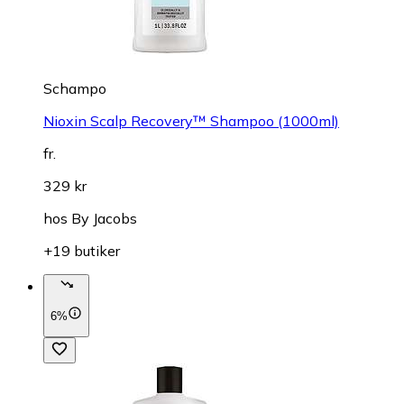
Schampo
Nioxin Scalp Recovery™ Shampoo (1000ml)
fr.
329 kr
hos
By Jacobs
+19 butiker
6%