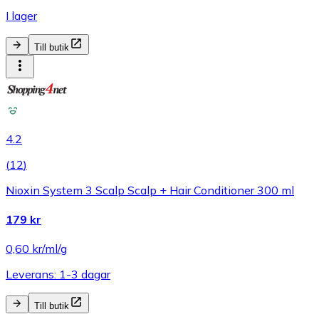
I lager
Till butik
4.2
(
12
)
Nioxin System 3 Scalp Scalp + Hair Conditioner 300 ml
179 kr
0,60 kr/ml/g
Leverans: 1-3 dagar
Till butik