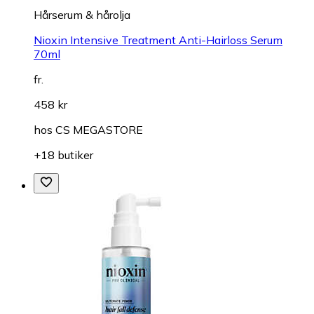
Hårserum & hårolja
Nioxin Intensive Treatment Anti-Hairloss Serum
70ml
fr.
458 kr
hos
CS MEGASTORE
+18 butiker