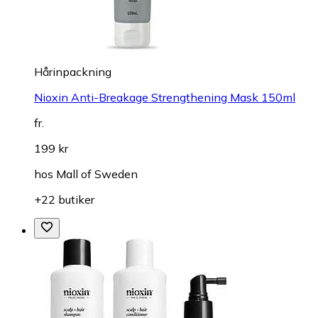
Hårinpackning
Nioxin Anti-Breakage Strengthening Mask 150ml
fr.
199 kr
hos
Mall of Sweden
+22 butiker