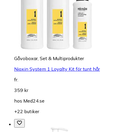
Gåvoboxar, Set & Multiprodukter
Nioxin System 1 Loyalty Kit för tunt hår
fr.
359 kr
hos
Med24.se
+22 butiker