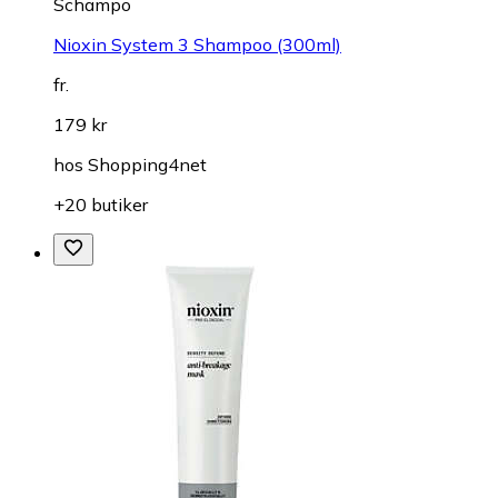
Schampo
Nioxin System 3 Shampoo (300ml)
fr.
179 kr
hos
Shopping4net
+20 butiker