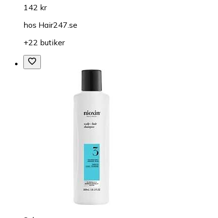
142 kr
hos
Hair247.se
+22 butiker