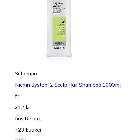
Schampo
Nioxin System 2 Scalp Hair Shampoo 1000ml
fr.
312 kr
hos
Deloox
+23 butiker