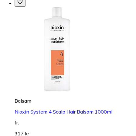
Balsam
Nioxin System 4 Scalp Hair Balsam 1000ml
fr.
317 kr