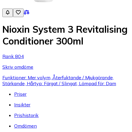
Nioxin System 3 Revitalising
Conditioner 300ml
Rank 804
Skriv omdöme
Funktioner: Mer volym, Återfuktande / Mjukgörande,
Stärkande, Hårtyp: Färgat / Slingat, Lämpad för: Dam
Priser
Insikter
Prishistorik
Omdömen