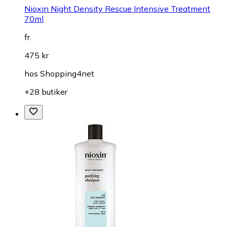
Nioxin Night Density Rescue Intensive Treatment
70ml
fr.
475 kr
hos
Shopping4net
+28 butiker