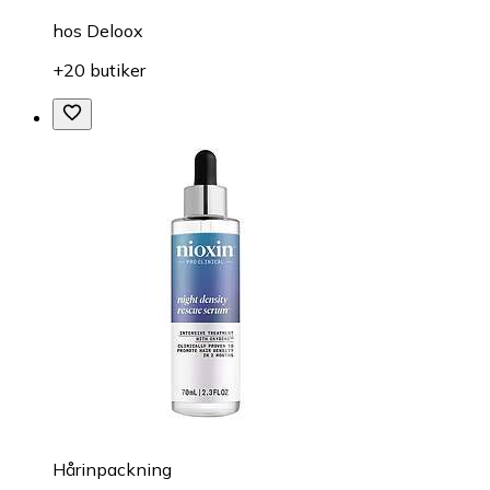
hos
Deloox
+20 butiker
Hårinpackning