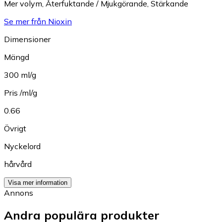
Mer volym
,
Återfuktande / Mjukgörande
,
Stärkande
Se mer från Nioxin
Dimensioner
Mängd
300 ml/g
Pris /ml/g
0.66
Övrigt
Nyckelord
hårvård
Visa mer information
Annons
Andra populära produkter