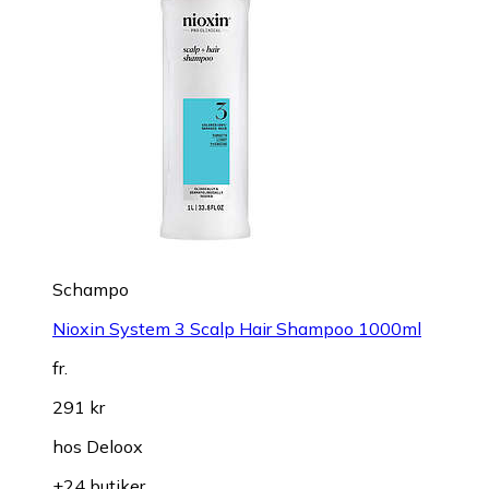
Schampo
Nioxin System 3 Scalp Hair Shampoo 1000ml
fr.
291 kr
hos
Deloox
+24 butiker