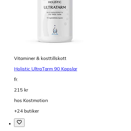
Vitaminer & kosttillskott
Holistic UltraTarm 90 Kapslar
fr.
215 kr
hos
Kostmotion
+24 butiker