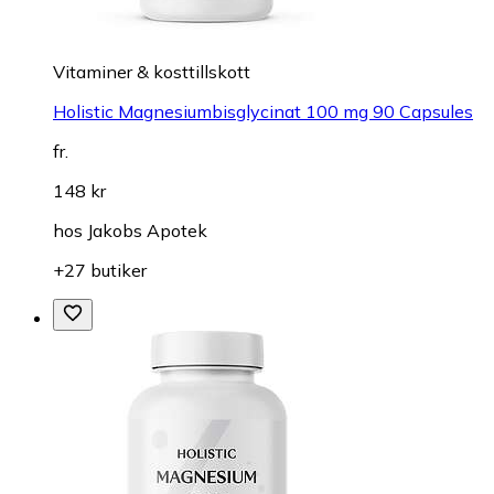
Vitaminer & kosttillskott
Holistic Magnesiumbisglycinat 100 mg 90 Capsules
fr.
148 kr
hos
Jakobs Apotek
+27 butiker