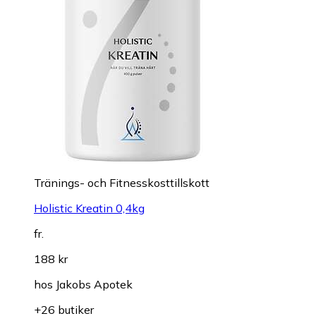
Tränings- och Fitnesskosttillskott
Holistic Kreatin 0,4kg
fr.
188 kr
hos
Jakobs Apotek
+26 butiker