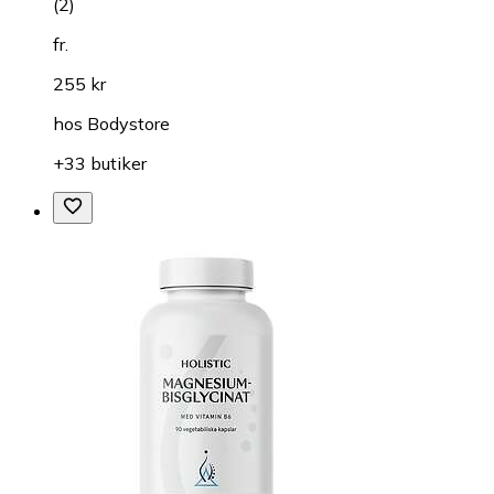
(
2
)
fr.
255 kr
hos
Bodystore
+33 butiker