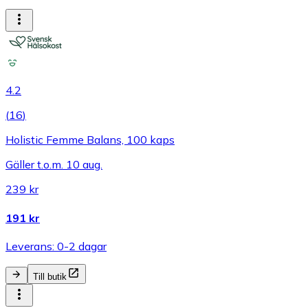
4.2
(
16
)
Holistic Femme Balans, 100 kaps
Gäller t.o.m. 10 aug.
239 kr
191 kr
Leverans: 0-2 dagar
Till butik