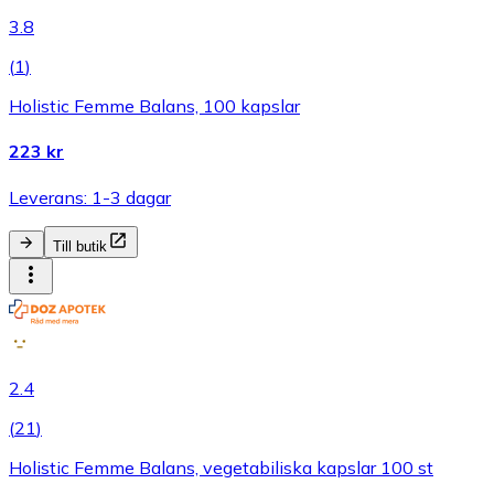
3.8
(
1
)
Holistic Femme Balans, 100 kapslar
223 kr
Leverans: 1-3 dagar
Till butik
2.4
(
21
)
Holistic Femme Balans, vegetabiliska kapslar 100 st