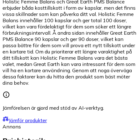
Holistic Femme Balans och Great Earth PMS Balance
erbjuder båda kosttillskott i form av kapslar, men det finns
vissa skillnader som kan påverka ditt val. Holistic Femme
Balans innehåller 100 kapslar och ger total 100 doser,
vilket kan vara fördelaktigt för dem som söker ett längre
förbrukningsintervall. Å andra sidan innehåller Great Earth
PMS Balance 90 kapslar och ger 90 doser, vilket kan
passa bättre för dem som vill prova ett nytt tillskott under
en kortare tid. Om du prioriterar ett längre varaktighet på
ditt tillskott kan Holistic Femme Balans vara det bästa
valet, medan Great Earth kan vara intressant för dem som
vill ha en kortare användning. Genom att noga överväga
dessa faktorer kan du hitta den produkt som bäst möter
dina behov.
Jämförelsen är gjord med stöd av AI-verktyg.
Jämför produkter
Annons