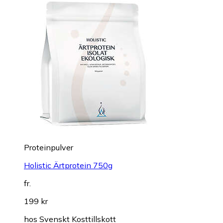
Proteinpulver
Holistic Ärtprotein 750g
fr.
199 kr
hos
Svenskt Kosttillskott