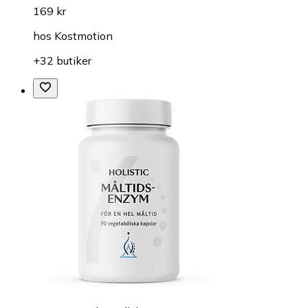
169 kr
hos
Kostmotion
+32 butiker