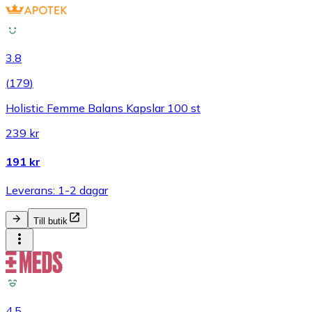
3.8
(
179
)
Holistic Femme Balans Kapslar 100 st
239 kr
191 kr
Leverans: 1-2 dagar
Till butik
4.5