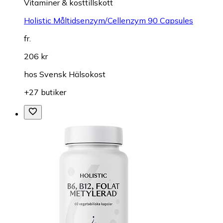
Vitaminer & kosttillskott
Holistic Måltidsenzym/Cellenzym 90 Capsules
fr.
206 kr
hos
Svensk Hälsokost
+27 butiker