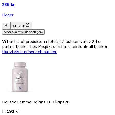
235 kr
I lager
Till butik
Visa alla erbjudanden (24)
Vi har hittat produkten i totalt 27 butiker, varav 24 är
partnerbutiker hos Prisjakt och har direktlänk till butiken.
Hur vi visar priser och butiker.
Holistic Femme Balans 100 kapslar
fr.
191 kr