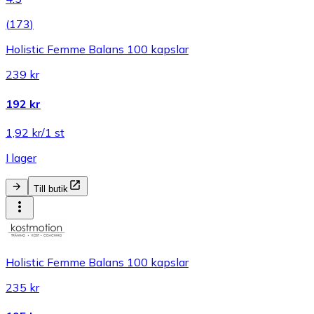
(
173
)
Holistic Femme Balans 100 kapslar
239 kr
192 kr
1,92 kr/1 st
I lager
Till butik
Holistic Femme Balans 100 kapslar
235 kr