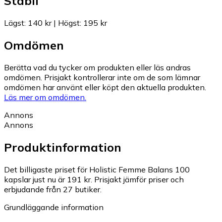
Stabil
Lägst
:
140 kr
|
Högst
:
195 kr
Omdömen
Berätta vad du tycker om produkten eller läs andras
omdömen. Prisjakt kontrollerar inte om de som lämnar
omdömen har använt eller köpt den aktuella produkten.
Läs mer om omdömen.
Annons
Annons
Produktinformation
Det billigaste priset för Holistic Femme Balans 100
kapslar just nu är 191 kr.
Prisjakt jämför priser och
erbjudande från 27 butiker.
Grundläggande information