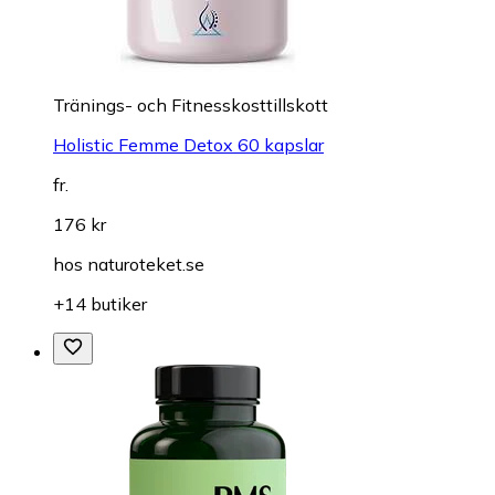
Tränings- och Fitnesskosttillskott
Holistic Femme Detox 60 kapslar
fr.
176 kr
hos
naturoteket.se
+14 butiker