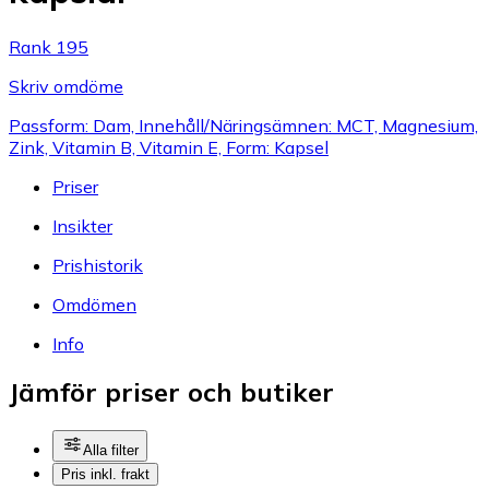
Rank 195
Skriv omdöme
Passform: Dam, Innehåll/Näringsämnen: MCT, Magnesium,
Zink, Vitamin B, Vitamin E, Form: Kapsel
Priser
Insikter
Prishistorik
Omdömen
Info
Jämför priser och butiker
Alla filter
Pris inkl. frakt