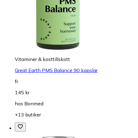
Vitaminer & kosttillskott
Great Earth PMS Balance 90 kapslar
fr.
145 kr
hos
Bonmed
+13 butiker