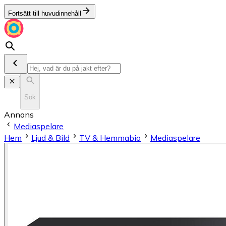
Fortsätt till huvudinnehåll
Sök
Annons
Mediaspelare
Hem
Ljud & Bild
TV & Hemmabio
Mediaspelare