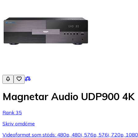
Magnetar Audio UDP900 4K
Rank 35
Skriv omdöme
Videoformat som stöds: 480p, 480i, 576p, 576i, 720p, 1080p