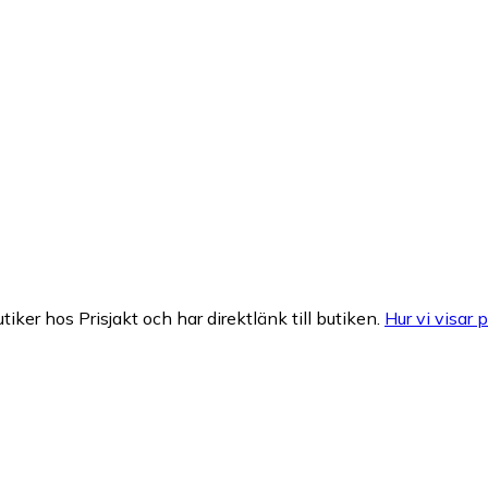
tiker hos Prisjakt och har direktlänk till butiken.
Hur vi visar p