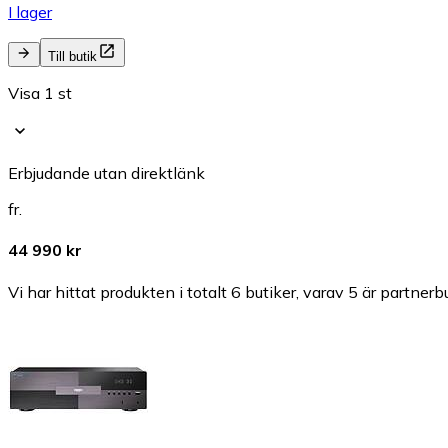
I lager
Till butik
Visa 1 st
Erbjudande utan direktlänk
fr.
44 990 kr
Vi har hittat produkten i totalt 6 butiker, varav 5 är partnerbu