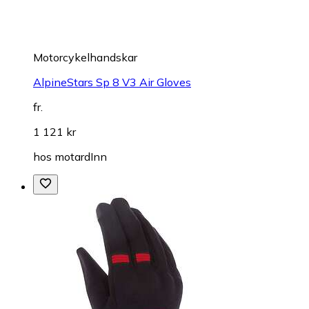
Motorcykelhandskar
AlpineStars Sp 8 V3 Air Gloves
fr.
1 121 kr
hos
motardInn