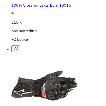
100% Crosshandskar Barn 10015
fr.
215 kr
hos
motardInn
+2 butiker