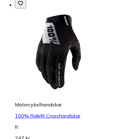
Motorcykelhandskar
100% Ridefit Crosshandskar
fr.
247 kr