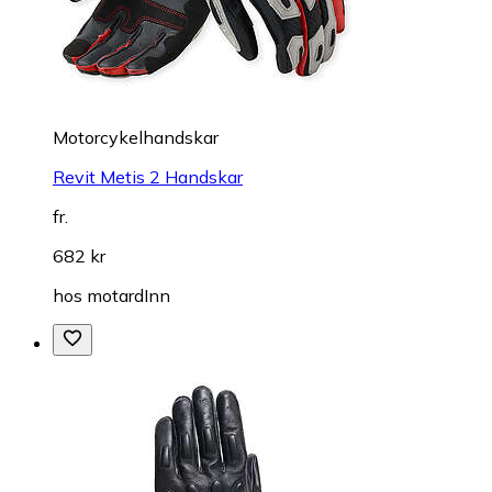
Motorcykelhandskar
Revit Metis 2 Handskar
fr.
682 kr
hos
motardInn