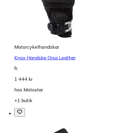
Motorcykelhandskar
Knox Handske Orsa Leather
fr.
1 444 kr
hos
Motostar
+1 butik