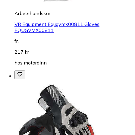
Arbetshandskar
VR Equipment Equgvmx00811 Gloves
EQUGVMX00811
fr.
217 kr
hos
motardInn