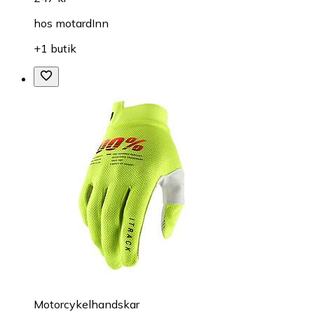
hos
motardInn
+1 butik
Motorcykelhandskar