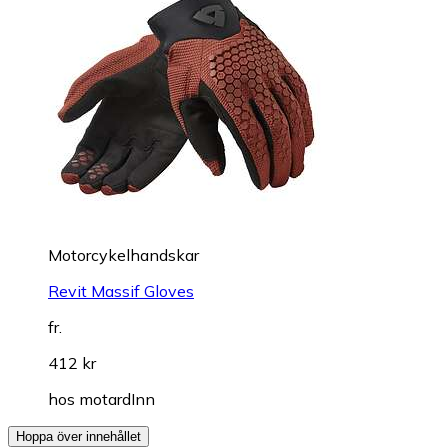
Motorcykelhandskar
Revit Massif Gloves
fr.
412 kr
hos
motardInn
Hoppa över innehållet