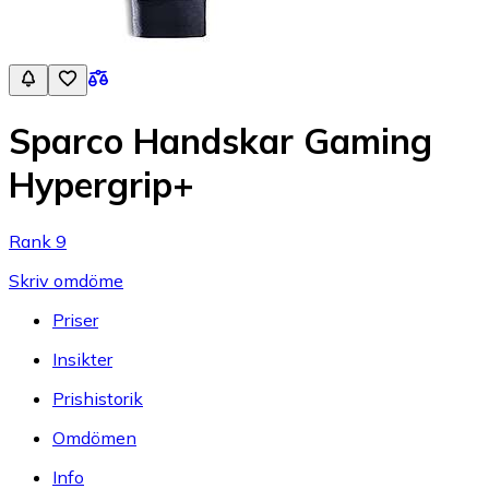
Sparco Handskar Gaming
Hypergrip+
Rank 9
Skriv omdöme
Priser
Insikter
Prishistorik
Omdömen
Info