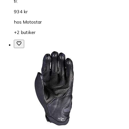
fr.
934 kr
hos
Motostar
+2 butiker