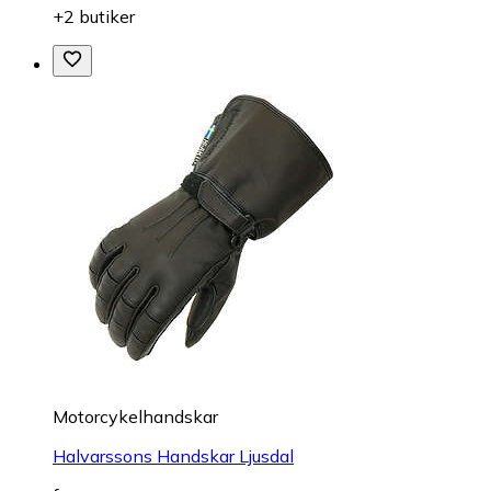
+2 butiker
Motorcykelhandskar
Halvarssons Handskar Ljusdal