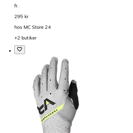
fr.
295 kr
hos
MC Store 24
+2 butiker