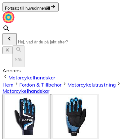
Fortsätt till huvudinnehåll
Sök
Annons
Motorcykelhandskar
Hem
Fordon & Tillbehör
Motorcykelutrustning
Motorcykelhandskar