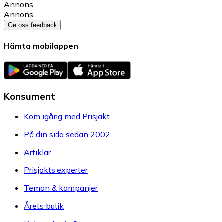
Annons
Annons
Ge oss feedback
Hämta mobilappen
Konsument
Kom igång med Prisjakt
På din sida sedan 2002
Artiklar
Prisjakts experter
Teman & kampanjer
Årets butik