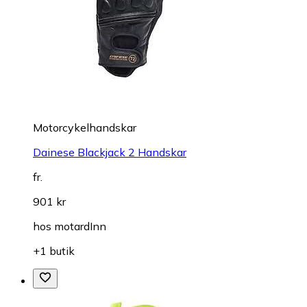
Motorcykelhandskar
Dainese Blackjack 2 Handskar
fr.
901 kr
hos
motardInn
+1 butik