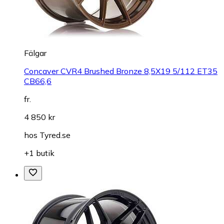
Fälgar
Concaver CVR4 Brushed Bronze 8,5X19 5/112 ET35
CB66,6
fr.
4 850 kr
hos
Tyred.se
+1 butik