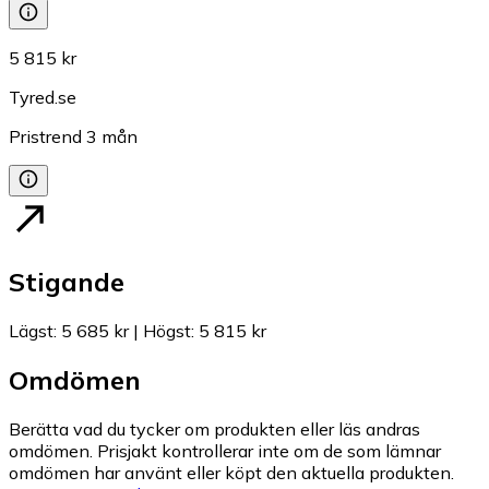
5 815 kr
Tyred.se
Pristrend
3
mån
Stigande
Lägst
:
5 685 kr
|
Högst
:
5 815 kr
Omdömen
Berätta vad du tycker om produkten eller läs andras
omdömen. Prisjakt kontrollerar inte om de som lämnar
omdömen har använt eller köpt den aktuella produkten.