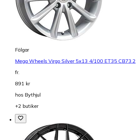
Fälgar
Mega Wheels Virgo Silver 5x13 4/100 ET35 CB73.2
fr.
891 kr
hos
Bythjul
+2 butiker