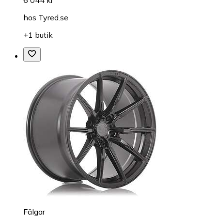
hos
Tyred.se
+1 butik
Fälgar