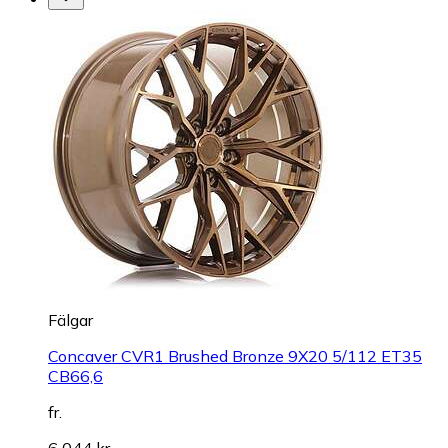
Fälgar
Concaver CVR1 Brushed Bronze 9X20 5/112 ET35
CB66,6
fr.
6 044 kr