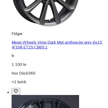
Fälgar
Mega Wheels Virgo Dark Mat anthracite grey 6x15
4/108 ET25 CB65.1
fr.
1 100 kr
hos
Däck365
+1 butik