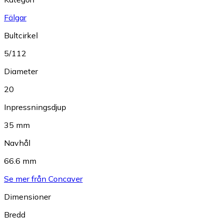
Fälgar
Bultcirkel
5/112
Diameter
20
Inpressningsdjup
35 mm
Navhål
66.6 mm
Se mer från Concaver
Dimensioner
Bredd