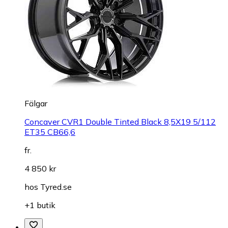
Fälgar
Concaver CVR1 Double Tinted Black 8,5X19 5/112
ET35 CB66,6
fr.
4 850 kr
hos
Tyred.se
+1 butik