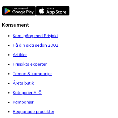
Konsument
Kom igång med Prisjakt
På din sida sedan 2002
Artiklar
Prisjakts experter
Teman & kampanjer
Årets butik
Kategorier A-Ö
Kampanjer
Begagnade produkter