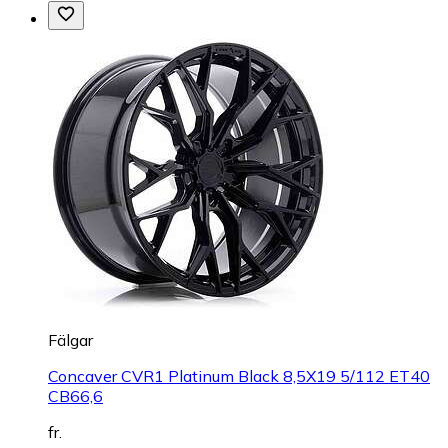
Fälgar
Concaver CVR1 Platinum Black 8,5X19 5/112 ET40
CB66,6
fr.