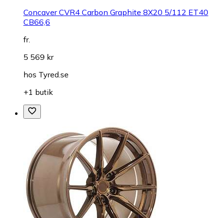
Concaver CVR4 Carbon Graphite 8X20 5/112 ET40
CB66,6
fr.
5 569 kr
hos
Tyred.se
+1 butik