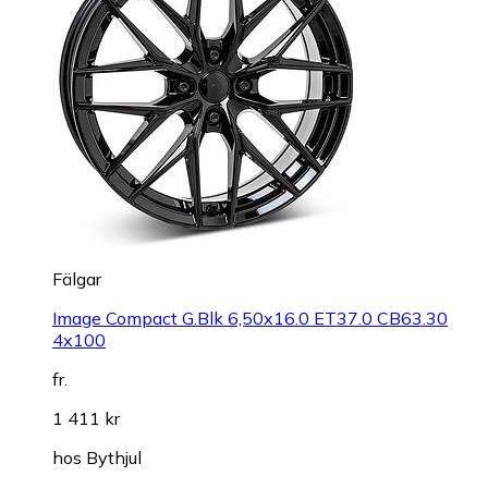
Fälgar
Image Compact G.Blk 6,50x16.0 ET37.0 CB63.30
4x100
fr.
1 411 kr
hos
Bythjul