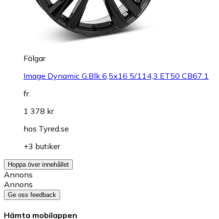
Fälgar
Image Dynamic G.Blk 6,5x16 5/114,3 ET50 CB67.1
fr.
1 378 kr
hos
Tyred.se
+3 butiker
Hoppa över innehållet
Annons
Annons
Ge oss feedback
Hämta mobilappen