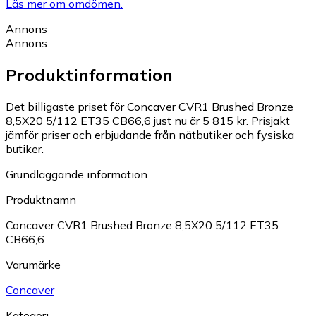
Läs mer om omdömen.
Annons
Annons
Produktinformation
Det billigaste priset för Concaver CVR1 Brushed Bronze
8,5X20 5/112 ET35 CB66,6 just nu är 5 815 kr.
Prisjakt
jämför priser och erbjudande från nätbutiker och fysiska
butiker.
Grundläggande information
Produktnamn
Concaver CVR1 Brushed Bronze 8,5X20 5/112 ET35
CB66,6
Varumärke
Concaver
Kategori