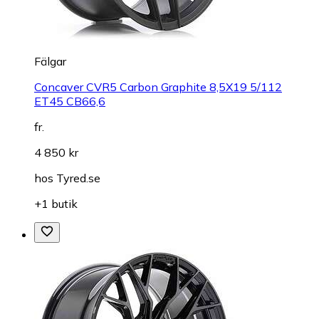
Fälgar
Concaver CVR5 Carbon Graphite 8,5X19 5/112
ET45 CB66,6
fr.
4 850 kr
hos
Tyred.se
+1 butik