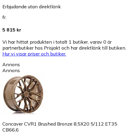
Erbjudande utan direktlänk
fr.
5 815 kr
Vi har hittat produkten i totalt 1 butiker, varav 0 är
partnerbutiker hos Prisjakt och har direktlänk till butiken.
Hur vi visar priser och butiker.
Annons
Annons
Concaver CVR1 Brushed Bronze 8,5X20 5/112 ET35
CB66,6