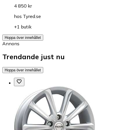
4 850 kr
hos
Tyred.se
+1 butik
Hoppa över innehållet
Annons
Trendande just nu
Hoppa över innehållet