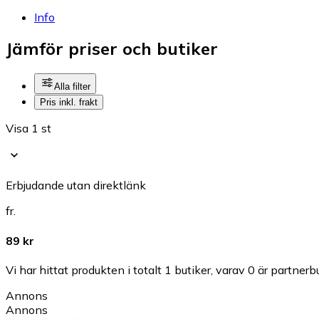
Info
Jämför priser och butiker
Alla filter
Pris inkl. frakt
Visa 1 st
Erbjudande utan direktlänk
fr.
89 kr
Vi har hittat produkten i totalt 1 butiker, varav 0 är partnerbu
Annons
Annons