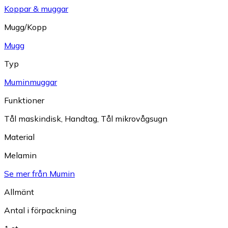
Koppar & muggar
Mugg/Kopp
Mugg
Typ
Muminmuggar
Funktioner
Tål maskindisk
,
Handtag
,
Tål mikrovågsugn
Material
Melamin
Se mer från Mumin
Allmänt
Antal i förpackning