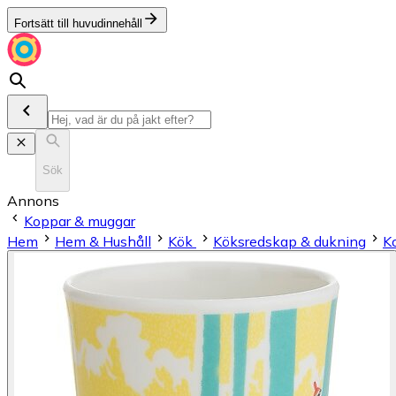
Fortsätt till huvudinnehåll
Sök
Annons
Koppar & muggar
Hem
Hem & Hushåll
Kök
Köksredskap & dukning
K