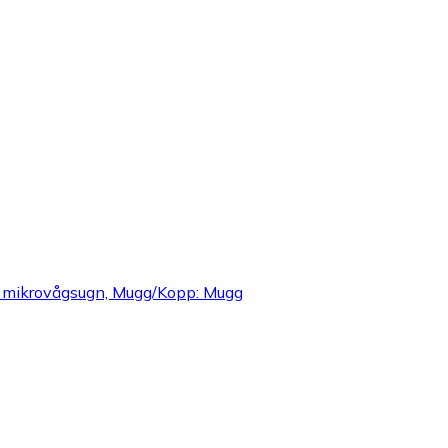
ål mikrovågsugn, Mugg/Kopp: Mugg