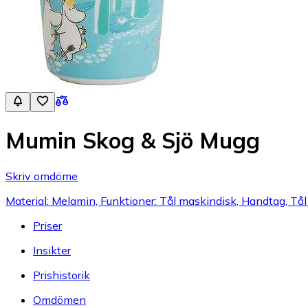
Mumin Skog & Sjö Mugg
Skriv omdöme
Material: Melamin, Funktioner: Tål maskindisk, Handtag, T
Priser
Insikter
Prishistorik
Omdömen