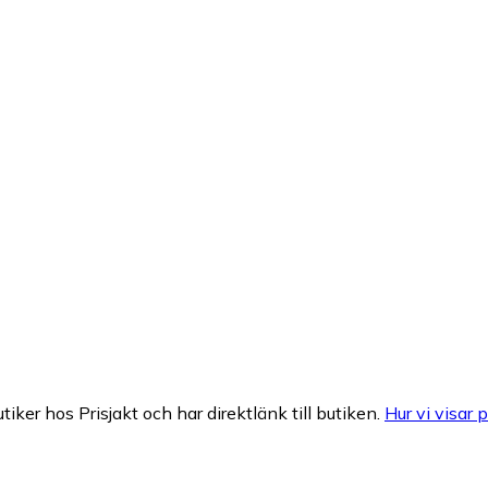
tiker hos Prisjakt och har direktlänk till butiken.
Hur vi visar p