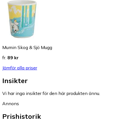
Mumin Skog & Sjö Mugg
fr.
89 kr
Jämför alla priser
Insikter
Vi har inga insikter för den här produkten ännu.
Annons
Prishistorik