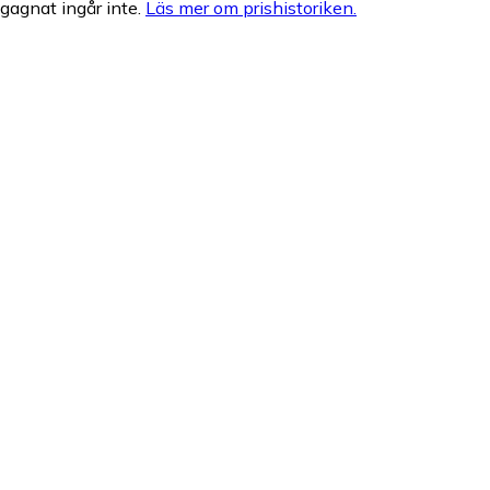
egagnat ingår inte.
Läs mer om prishistoriken.