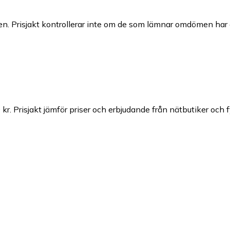
n. Prisjakt kontrollerar inte om de som lämnar omdömen har a
 kr.
Prisjakt jämför priser och erbjudande från nätbutiker och f