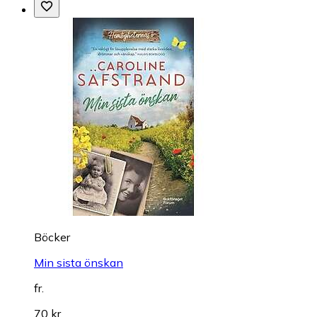
Böcker
Min sista önskan
fr.
70 kr