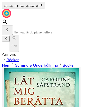
Fortsätt till huvudinnehåll
Sök
Annons
Böcker
Hem
Gaming & Underhållning
Böcker