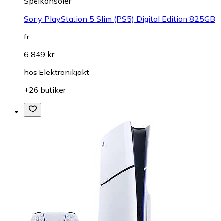
Spelkonsoler
Sony PlayStation 5 Slim (PS5) Digital Edition 825GB
fr.
6 849 kr
hos
Elektronikjakt
+26 butiker