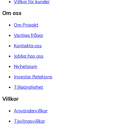
Villkor för kunder
Om oss
Om Prisjakt
Vanliga frågor
Kontakta oss
Jobba hos oss
Nyhetsrum
Investor Relations
Tillgänglighet
Villkor
Användarvillkor
Tävlingsvillkor