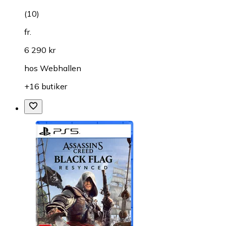
(
10
)
fr.
6 290 kr
hos
Webhallen
+16 butiker