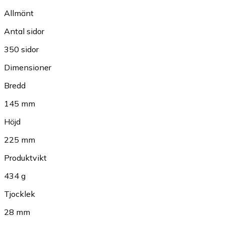
Allmänt
Antal sidor
350 sidor
Dimensioner
Bredd
145 mm
Höjd
225 mm
Produktvikt
434 g
Tjocklek
28 mm