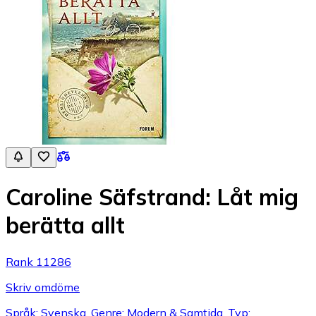
Caroline Säfstrand: Låt mig
berätta allt
Rank 11286
Skriv omdöme
Språk: Svenska, Genre: Modern & Samtida, Typ: