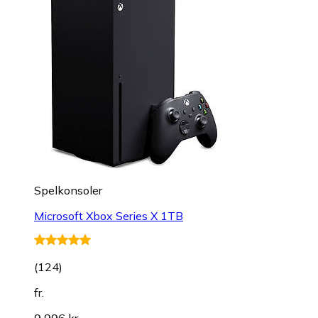
Spelkonsoler
Microsoft Xbox Series X 1TB
(
124
)
fr.