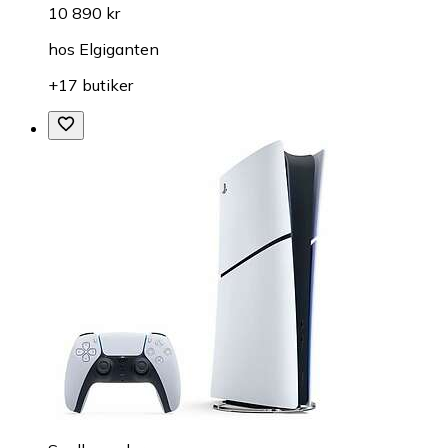
10 890 kr
hos
Elgiganten
+17 butiker