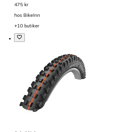
475 kr
hos
BikeInn
+10 butiker