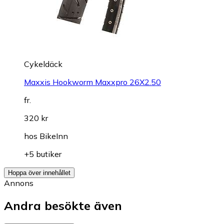
Cykeldäck
Maxxis Hookworm Maxxpro 26X2.50
fr.
320 kr
hos
BikeInn
+5 butiker
Hoppa över innehållet
Annons
Andra besökte även