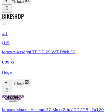
Till butik
4.1
(
12
)
Maxxis Assegai TR DD 29 WT Däck 3C
609 kr
I lager
Till butik
Maxxis Maxxis Assegai 3C MaxxGrip / DD / TR | 2x120