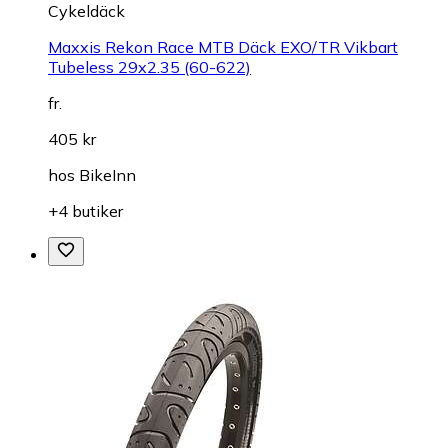
Cykeldäck
Maxxis Rekon Race MTB Däck EXO/TR Vikbart
Tubeless 29x2.35 (60-622)
fr.
405 kr
hos
BikeInn
+4 butiker