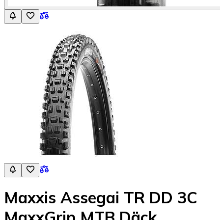
Maxxis Assegai TR DD 3C
MaxxGrip MTB Däck