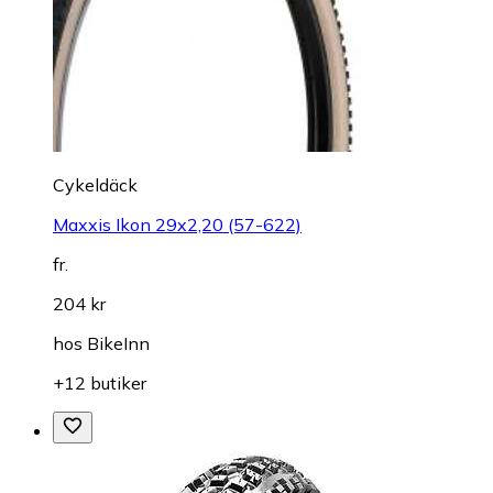
Cykeldäck
Maxxis Ikon 29x2,20 (57-622)
fr.
204 kr
hos
BikeInn
+12 butiker