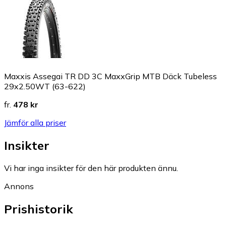
Maxxis Assegai TR DD 3C MaxxGrip MTB Däck Tubeless
29x2.50WT (63-622)
fr.
478 kr
Jämför alla priser
Insikter
Vi har inga insikter för den här produkten ännu.
Annons
Prishistorik