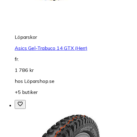
Löparskor
Asics Gel-Trabuco 14 GTX (Herr)
fr.
1 786 kr
hos
Löparshop.se
+5 butiker