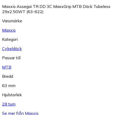
Maxxis Assegai TR DD 3C MaxxGrip MTB Däck Tubeless
29x2.50WT (63-622)
Varumärke
Maxxis
Kategori
Cykeldäck
Passar till
MTB
Bredd
63 mm
Hjulstorlek
28 tum
Se mer från Maxxis