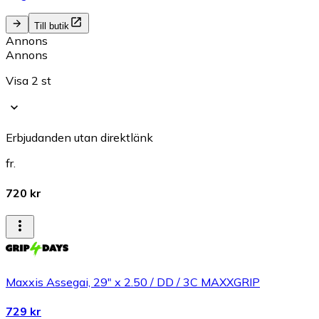
Till butik
Annons
Annons
Visa 2 st
Erbjudanden utan direktlänk
fr.
720 kr
Maxxis Assegai, 29" x 2.50 / DD / 3C MAXXGRIP
729 kr