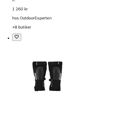
1 260 kr
hos
OutdoorExperten
+8 butiker