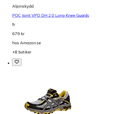
Alpinskydd
POC Joint VPD DH 2.0 Long Knee Guards
fr.
679 kr
hos
Amazon.se
+8 butiker