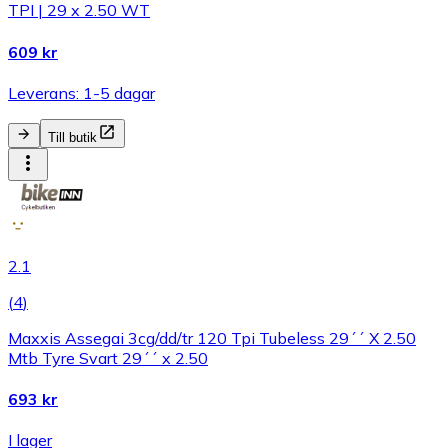
TPI | 29 x 2.50 WT
609 kr
Leverans: 1-5 dagar
Till butik
2.1
(
4
)
Maxxis Assegai 3cg/dd/tr 120 Tpi Tubeless 29´´ X 2.50
Mtb Tyre Svart 29´´ x 2.50
693 kr
I lager