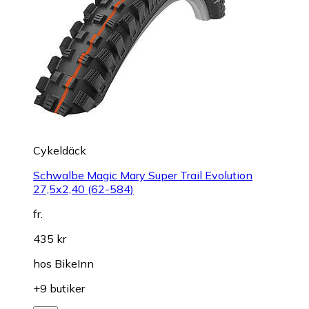
Cykeldäck
Schwalbe Magic Mary Super Trail Evolution
27,5x2,40 (62-584)
fr.
435 kr
hos
BikeInn
+9 butiker