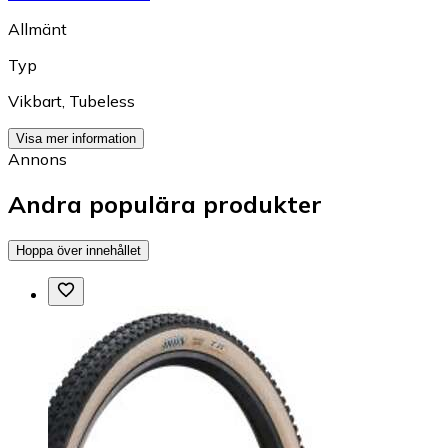
Allmänt
Typ
Vikbart
,
Tubeless
Visa mer information
Annons
Andra populära produkter
Hoppa över innehållet