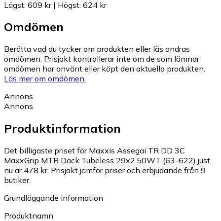
Lägst
:
609 kr
|
Högst
:
624 kr
Omdömen
Berätta vad du tycker om produkten eller läs andras
omdömen. Prisjakt kontrollerar inte om de som lämnar
omdömen har använt eller köpt den aktuella produkten.
Läs mer om omdömen.
Annons
Annons
Produktinformation
Det billigaste priset för Maxxis Assegai TR DD 3C
MaxxGrip MTB Däck Tubeless 29x2.50WT (63-622) just
nu är 478 kr.
Prisjakt jämför priser och erbjudande från 9
butiker.
Grundläggande information
Produktnamn