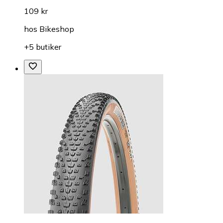
109 kr
hos
Bikeshop
+5 butiker