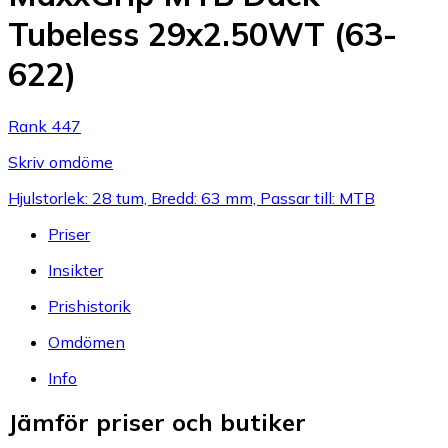
Tubeless 29x2.50WT (63-
622)
Rank 447
Skriv omdöme
Hjulstorlek: 28 tum, Bredd: 63 mm, Passar till: MTB
Priser
Insikter
Prishistorik
Omdömen
Info
Jämför priser och butiker