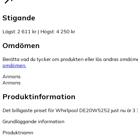
Stigande
Lägst
:
2 611 kr
|
Högst
:
4 250 kr
Omdömen
Berätta vad du tycker om produkten eller läs andras omdöme
omdömen.
Annons
Annons
Produktinformation
Det billigaste priset för Whirlpool DE20W5252 just nu är 3 
Grundläggande information
Produktnamn