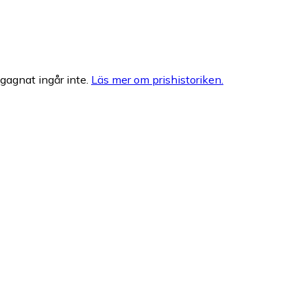
egagnat ingår inte.
Läs mer om prishistoriken.