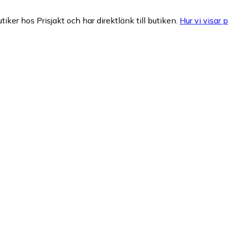
tiker hos Prisjakt och har direktlänk till butiken.
Hur vi visar p