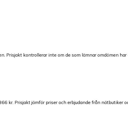
n. Prisjakt kontrollerar inte om de som lämnar omdömen har a
366 kr.
Prisjakt jämför priser och erbjudande från nätbutiker o