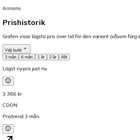
Annons
Prishistorik
Grafen visar lägsta pris över tid för den variant (såsom färg e
Välj butik
3 mån
6 mån
1 år
2 år
Allt
Lägst nypris just nu
3 366 kr
CDON
Pristrend
3
mån