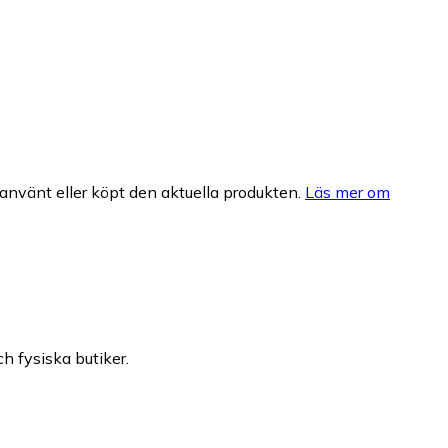
nvänt eller köpt den aktuella produkten.
Läs mer om
ch fysiska butiker.