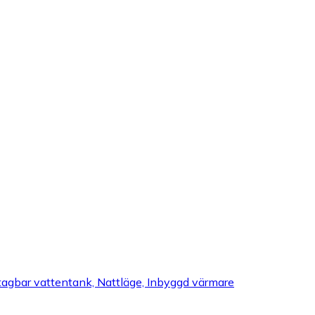
vtagbar vattentank, Nattläge, Inbyggd värmare