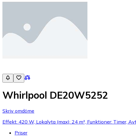
Whirlpool DE20W5252
Skriv omdöme
Effekt: 420 W, Lokalyta (max): 24 m², Funktioner: Timer, A
Priser