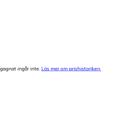
egagnat ingår inte.
Läs mer om prishistoriken.