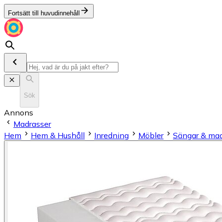
Fortsätt till huvudinnehåll
Sök
Annons
Madrasser
Hem
Hem & Hushåll
Inredning
Möbler
Sängar & mad