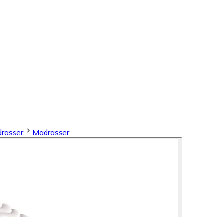
rasser
Madrasser