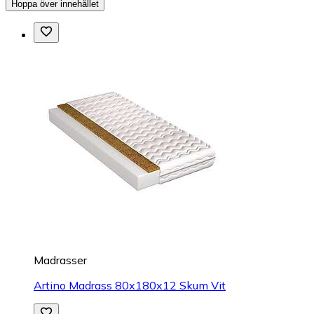
Hoppa över innehållet
Madrasser
Artino Madrass 80x180x12 Skum Vit