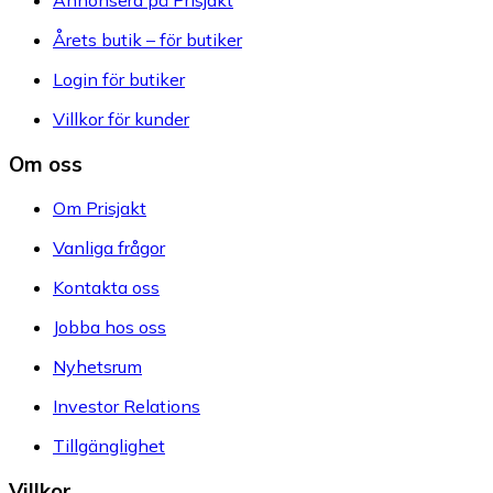
Årets butik – för butiker
Login för butiker
Villkor för kunder
Om oss
Om Prisjakt
Vanliga frågor
Kontakta oss
Jobba hos oss
Nyhetsrum
Investor Relations
Tillgänglighet
Villkor