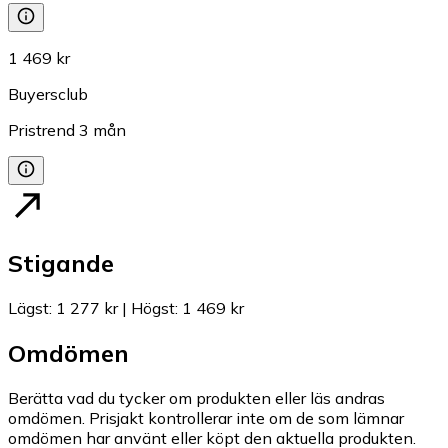
1 469 kr
Buyersclub
Pristrend
3
mån
Stigande
Lägst
:
1 277 kr
|
Högst
:
1 469 kr
Omdömen
Berätta vad du tycker om produkten eller läs andras
omdömen. Prisjakt kontrollerar inte om de som lämnar
omdömen har använt eller köpt den aktuella produkten.