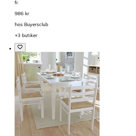
fr.
986 kr
hos
Buyersclub
+3 butiker