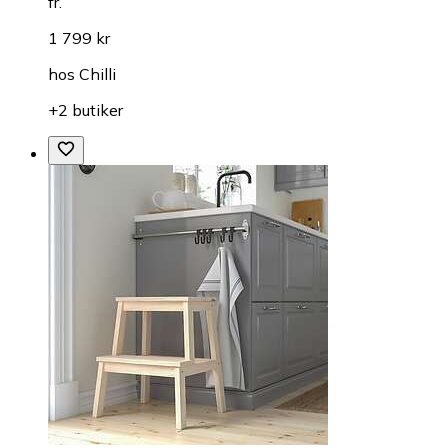
fr.
1 799 kr
hos
Chilli
+2 butiker