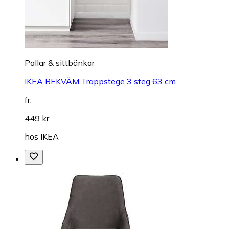
Pallar & sittbänkar
IKEA BEKVÄM Trappstege 3 steg 63 cm
fr.
449 kr
hos
IKEA