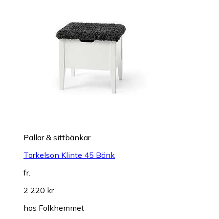
Pallar & sittbänkar
Torkelson Klinte 45 Bänk
fr.
2 220 kr
hos
Folkhemmet