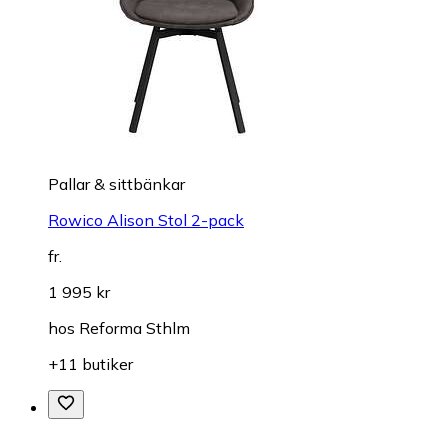
Pallar & sittbänkar
Rowico Alison Stol 2-pack
fr.
1 995 kr
hos
Reforma Sthlm
+11 butiker