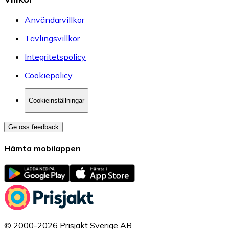
Användarvillkor
Tävlingsvillkor
Integritetspolicy
Cookiepolicy
Cookieinställningar
Ge oss feedback
Hämta mobilappen
© 2000-2026 Prisjakt Sverige AB