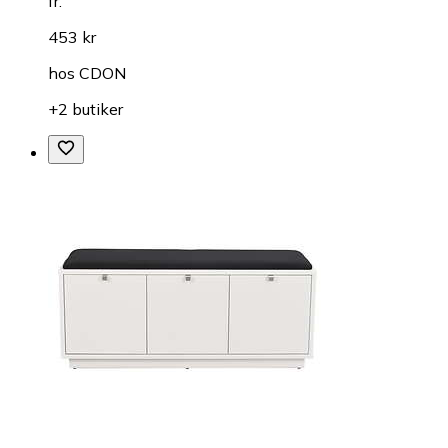
fr.
453 kr
hos
CDON
+2 butiker