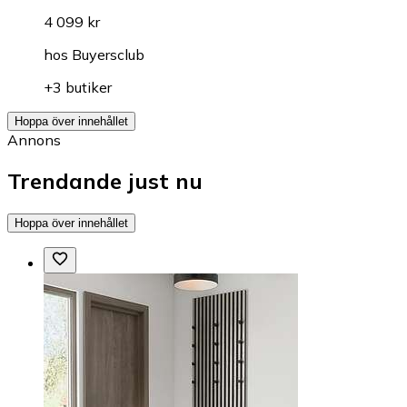
4 099 kr
hos
Buyersclub
+3 butiker
Hoppa över innehållet
Annons
Trendande just nu
Hoppa över innehållet