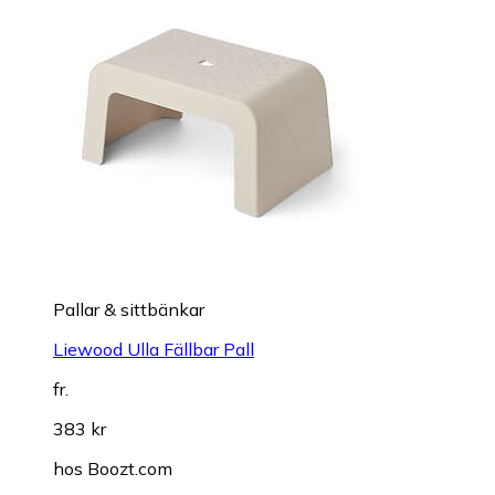
Pallar & sittbänkar
Liewood Ulla Fällbar Pall
fr.
383 kr
hos
Boozt.com