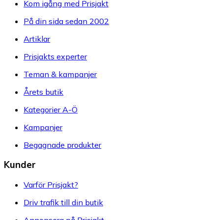
Kom igång med Prisjakt
På din sida sedan 2002
Artiklar
Prisjakts experter
Teman & kampanjer
Årets butik
Kategorier A-Ö
Kampanjer
Begagnade produkter
Kunder
Varför Prisjakt?
Driv trafik till din butik
Annonsera på Prisjakt