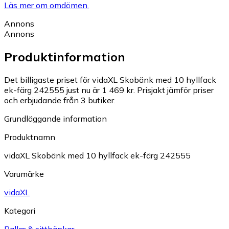
Läs mer om omdömen.
Annons
Annons
Produktinformation
Det billigaste priset för vidaXL Skobänk med 10 hyllfack
ek-färg 242555 just nu är 1 469 kr.
Prisjakt jämför priser
och erbjudande från 3 butiker.
Grundläggande information
Produktnamn
vidaXL Skobänk med 10 hyllfack ek-färg 242555
Varumärke
vidaXL
Kategori
Pallar & sittbänkar