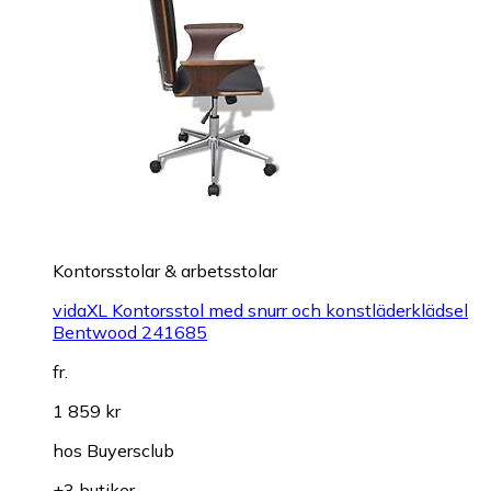
Kontorsstolar & arbetsstolar
vidaXL Kontorsstol med snurr och konstläderklädsel
Bentwood 241685
fr.
1 859 kr
hos
Buyersclub
+3 butiker