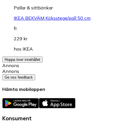
Pallar & sittbänkar
IKEA BEKVÄM Köksstege/pall 50 cm
fr.
229 kr
hos
IKEA
Hoppa över innehållet
Annons
Annons
Ge oss feedback
Hämta mobilappen
Konsument