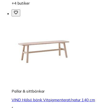
+4 butiker
Pallar & sittbänkar
VIND Hälsö bänk Vitpigmenterat/natur 140 cm