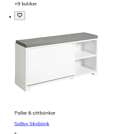
+9 butiker
Pallar & sittbänkar
SoBuy Skobänk