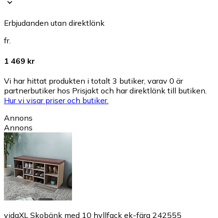
Erbjudanden utan direktlänk
fr.
1 469 kr
Vi har hittat produkten i totalt 3 butiker, varav 0 är
partnerbutiker hos Prisjakt och har direktlänk till butiken.
Hur vi visar priser och butiker.
Annons
Annons
vidaXL Skobänk med 10 hyllfack ek-färg 242555