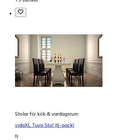
Stolar för kök & vardagsrum
vidaXL Tuva Stol (6-pack)
fr.