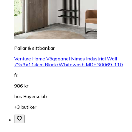
Pallar & sittbänkar
Venture Home Väggpanel Nimes Industrial Wall
73x3x114cm Black/Whitewash MDF 30069-110
fr.
986 kr
hos
Buyersclub
+3 butiker