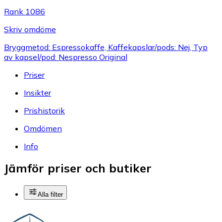
Rank 1086
Skriv omdöme
Bryggmetod: Espressokaffe, Kaffekapslar/pods: Nej, Typ
av kapsel/pod: Nespresso Original
Priser
Insikter
Prishistorik
Omdömen
Info
Jämför priser och butiker
Alla filter