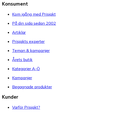
Konsument
Kom igång med Prisjakt
På din sida sedan 2002
Artiklar
Prisjakts experter
Teman & kampanjer
Årets butik
Kategorier A-Ö
Kampanjer
Begagnade produkter
Kunder
Varför Prisjakt?