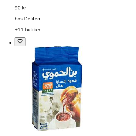
90 kr
hos
Delitea
+11 butiker