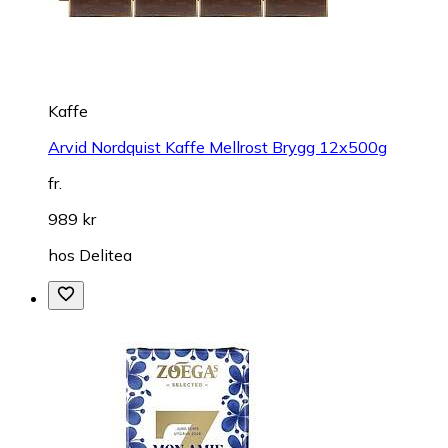
Kaffe
Arvid Nordquist Kaffe Mellrost Brygg 12x500g
fr.
989 kr
hos
Delitea