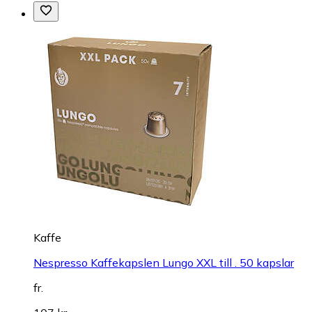
Kaffe
Nespresso Kaffekapslen Lungo XXL till . 50 kapslar
fr.