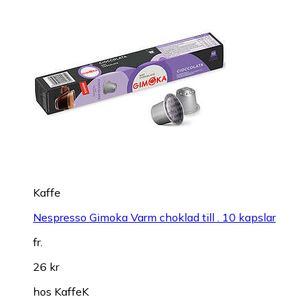
Kaffe
Nespresso Gimoka Varm choklad till . 10 kapslar
fr.
26 kr
hos
KaffeK