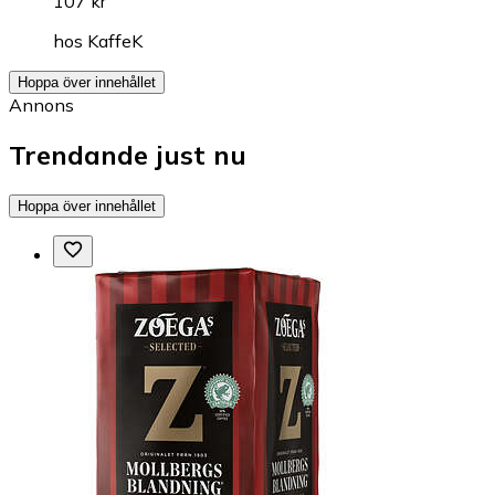
107 kr
hos
KaffeK
Hoppa över innehållet
Annons
Trendande just nu
Hoppa över innehållet