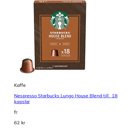
Kaffe
Nespresso Starbucks Lungo House Blend till . 18
kapslar
fr.
62 kr