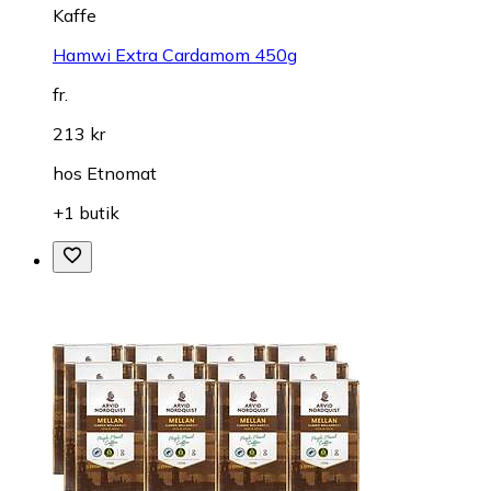
Kaffe
Hamwi Extra Cardamom 450g
fr.
213 kr
hos
Etnomat
+1 butik