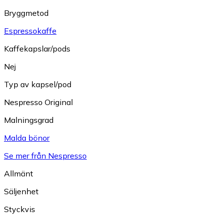
Bryggmetod
Espressokaffe
Kaffekapslar/pods
Nej
Typ av kapsel/pod
Nespresso Original
Malningsgrad
Malda bönor
Se mer från Nespresso
Allmänt
Säljenhet
Styckvis