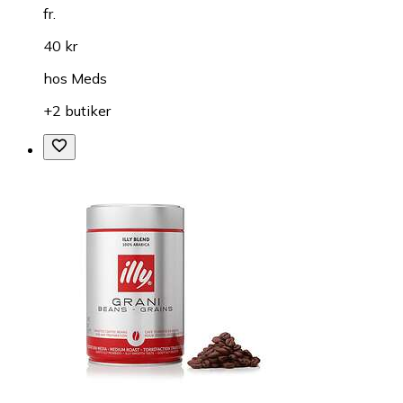
fr.
40 kr
hos
Meds
+2 butiker