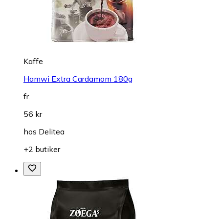
Kaffe
Hamwi Extra Cardamom 180g
fr.
56 kr
hos
Delitea
+2 butiker