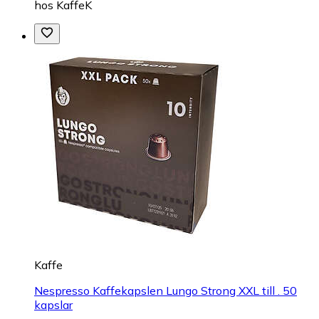
hos
KaffeK
Kaffe
Nespresso Kaffekapslen Lungo Strong XXL till . 50
kapslar