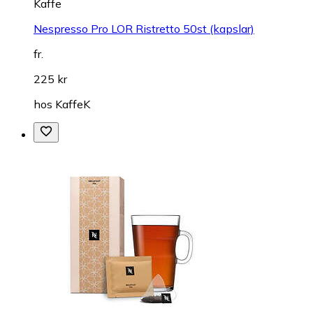
Kaffe
Nespresso Pro LOR Ristretto 50st (kapslar)
fr.
225 kr
hos
KaffeK