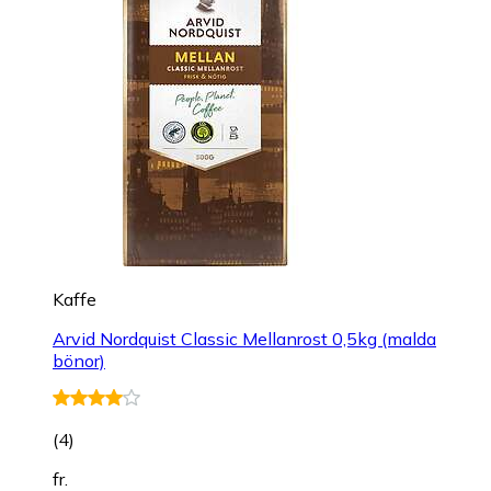
Kaffe
Arvid Nordquist Classic Mellanrost 0,5kg (malda
bönor)
(
4
)
fr.