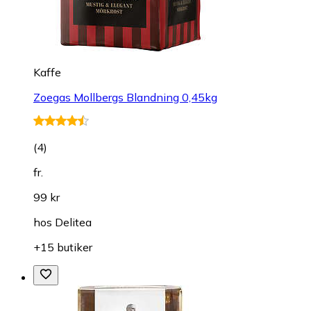
Kaffe
Zoegas Mollbergs Blandning 0,45kg
(
4
)
fr.
99 kr
hos
Delitea
+15 butiker