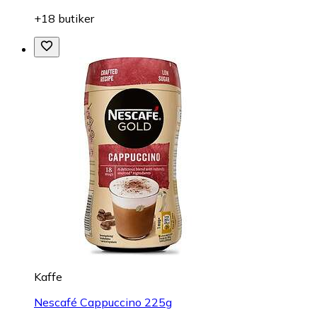
+18 butiker
Kaffe
Nescafé Cappuccino 225g