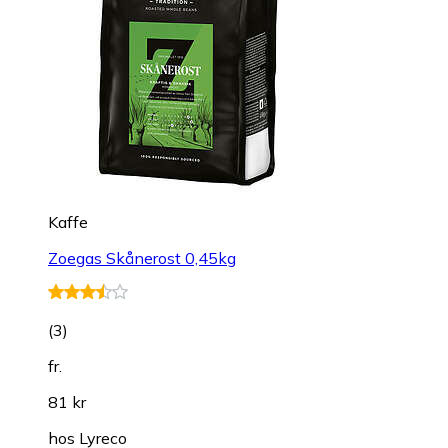
Kaffe
Zoegas Skånerost 0,45kg
(
3
)
fr.
81 kr
hos
Lyreco