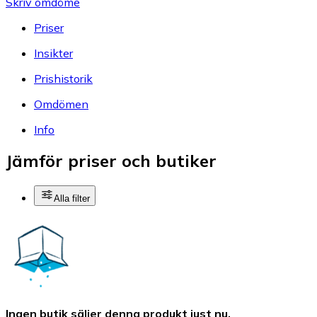
Skriv omdöme
Priser
Insikter
Prishistorik
Omdömen
Info
Jämför priser och butiker
Alla filter
Ingen butik säljer denna produkt just nu.