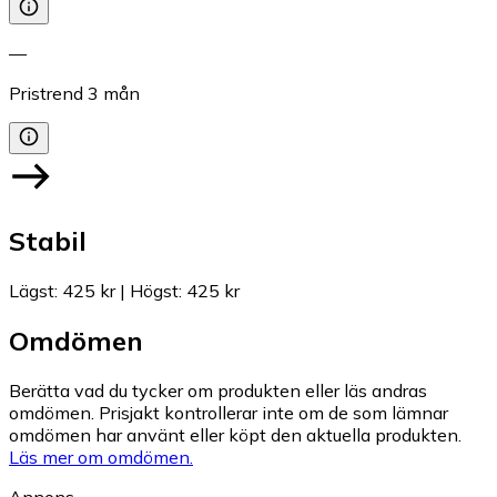
—
Pristrend
3
mån
Stabil
Lägst
:
425 kr
|
Högst
:
425 kr
Omdömen
Berätta vad du tycker om produkten eller läs andras
omdömen. Prisjakt kontrollerar inte om de som lämnar
omdömen har använt eller köpt den aktuella produkten.
Läs mer om omdömen.