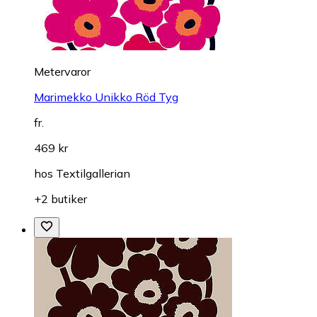
Metervaror
Marimekko Unikko Röd Tyg
fr.
469 kr
hos
Textilgallerian
+2 butiker