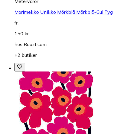
Metervaror
Marimekko Unikko Mörkblå Mörkblå-Gul Tyg
fr.
150 kr
hos
Boozt.com
+2 butiker