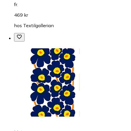
fr.
469 kr
hos
Textilgallerian