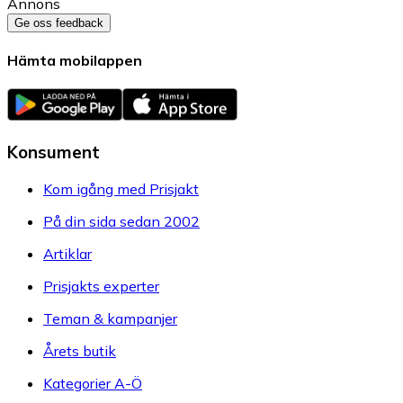
Annons
Ge oss feedback
Hämta mobilappen
Konsument
Kom igång med Prisjakt
På din sida sedan 2002
Artiklar
Prisjakts experter
Teman & kampanjer
Årets butik
Kategorier A-Ö