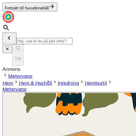
Fortsätt till huvudinnehåll
Sök
Annons
Metervaror
Hem
Hem & Hushåll
Inredning
Hemtextil
Metervaror