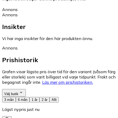
Annons
Annons
Insikter
Vi har inga insikter för den här produkten ännu.
Annons
Prishistorik
Grafen visar lägsta pris över tid för den variant (såsom färg
eller storlek) som varit billigast vid varje tidpunkt. Frakt och
begagnat ingår inte.
Läs mer om prishistoriken.
Välj butik
3 mån
6 mån
1 år
2 år
Allt
Lägst nypris just nu