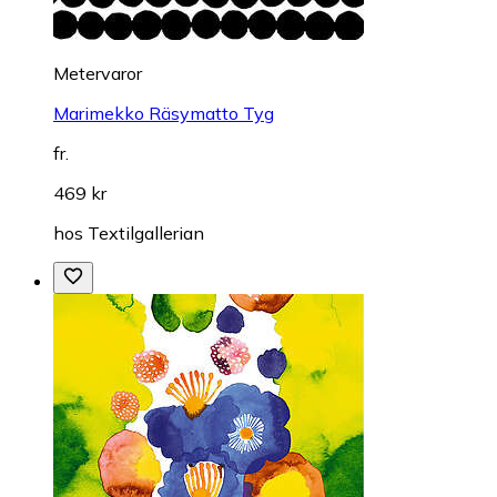
Metervaror
Marimekko Räsymatto Tyg
fr.
469 kr
hos
Textilgallerian