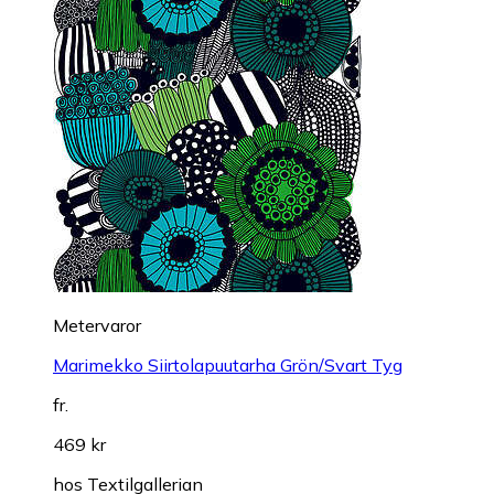
Metervaror
Marimekko Siirtolapuutarha Grön/Svart Tyg
fr.
469 kr
hos
Textilgallerian