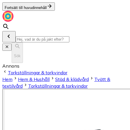
Fortsätt till huvudinnehåll
Sök
Annons
Torkställningar & torkvindor
Hem
Hem & Hushåll
Städ & klädvård
Tvätt &
textilvård
Torkställningar & torkvindor