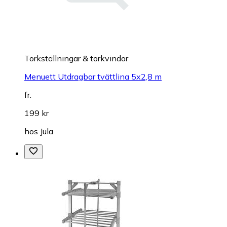
Torkställningar & torkvindor
Menuett Utdragbar tvättlina 5x2,8 m
fr.
199 kr
hos
Jula