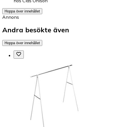
hos
Clas Ohlson
Hoppa över innehållet
Annons
Andra besökte även
Hoppa över innehållet