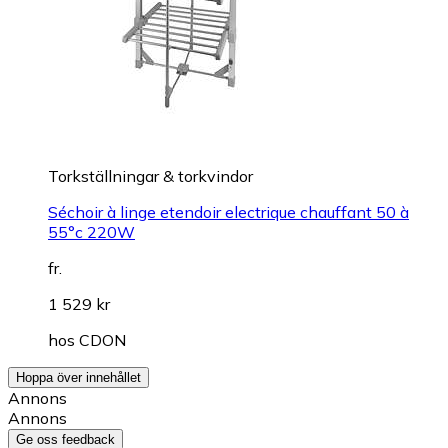
Torkställningar & torkvindor
Séchoir à linge etendoir electrique chauffant 50 à
55°c 220W
fr.
1 529 kr
hos
CDON
Hoppa över innehållet
Annons
Annons
Ge oss feedback