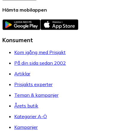
Hämta mobilappen
Konsument
Kom igång med Prisjakt
På din sida sedan 2002
Artiklar
Prisjakts experter
Teman & kampanjer
Årets butik
Kategorier A-Ö
Kampanjer