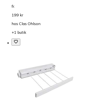
fr.
199 kr
hos
Clas Ohlson
+1 butik