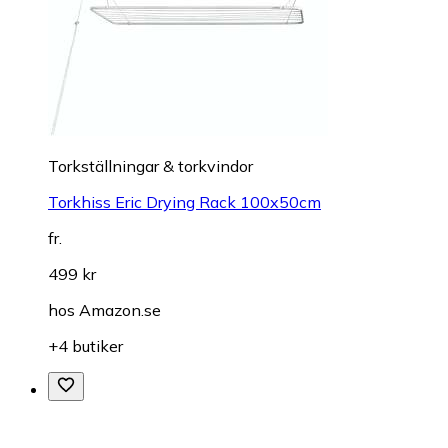
Torkställningar & torkvindor
Torkhiss Eric Drying Rack 100x50cm
fr.
499 kr
hos
Amazon.se
+4 butiker