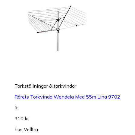
Torkställningar & torkvindor
Rörets Torkvinda Wendela Med 55m Lina 9702
fr.
910 kr
hos
Velltra