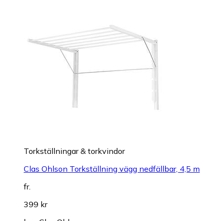
Torkställningar & torkvindor
Clas Ohlson Torkställning vägg nedfällbar, 4,5 m
fr.
399 kr