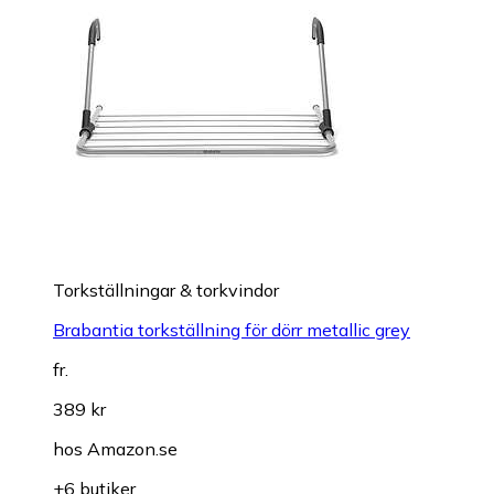
Torkställningar & torkvindor
Brabantia torkställning för dörr metallic grey
fr.
389 kr
hos
Amazon.se
+6 butiker