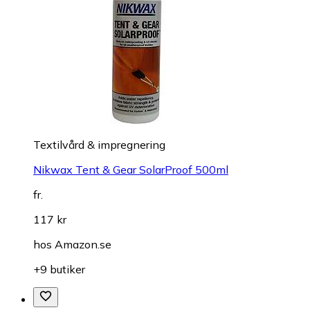
Textilvård & impregnering
Nikwax Tent & Gear SolarProof 500ml
fr.
117 kr
hos
Amazon.se
+9 butiker