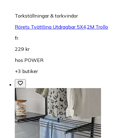
Torkställningar & torkvindor
Rörets Tvättlina Utdragbar 5X4,2M Trollo
fr.
229 kr
hos
POWER
+3 butiker