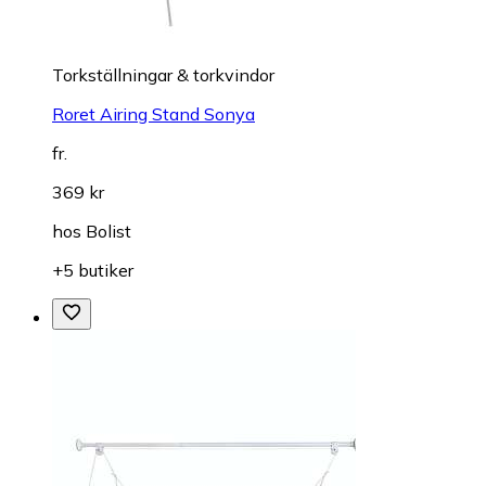
Torkställningar & torkvindor
Roret Airing Stand Sonya
fr.
369 kr
hos
Bolist
+5 butiker