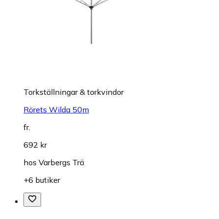
Torkställningar & torkvindor
Rörets Wilda 50m
fr.
692 kr
hos
Varbergs Trä
+6 butiker