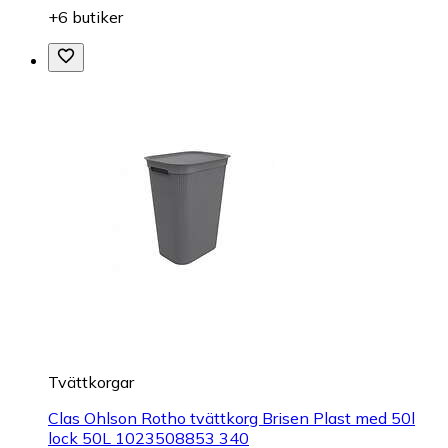
+6 butiker
Tvättkorgar
Clas Ohlson Rotho tvättkorg Brisen Plast med 50l
lock 50L 1023508853 340