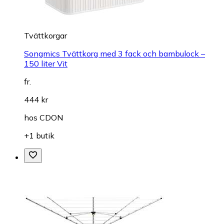
Tvättkorgar
Songmics Tvättkorg med 3 fack och bambulock –
150 liter Vit
fr.
444 kr
hos
CDON
+1 butik