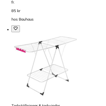
fr.
85 kr
hos
Bauhaus
Torkställningar & torkvindor