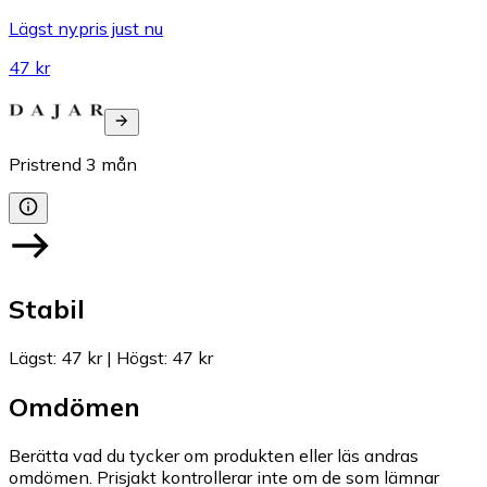
Lägst nypris just nu
47 kr
Pristrend
3
mån
Stabil
Lägst
:
47 kr
|
Högst
:
47 kr
Omdömen
Berätta vad du tycker om produkten eller läs andras
omdömen. Prisjakt kontrollerar inte om de som lämnar