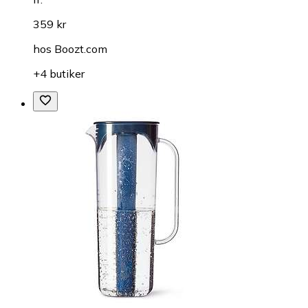
359 kr
hos
Boozt.com
+4 butiker