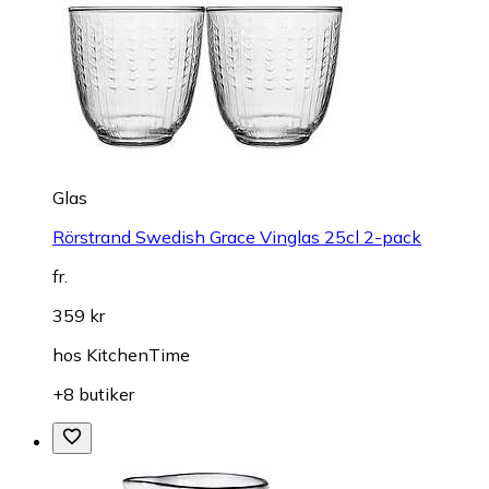
Glas
Rörstrand Swedish Grace Vinglas 25cl 2-pack
fr.
359 kr
hos
KitchenTime
+8 butiker