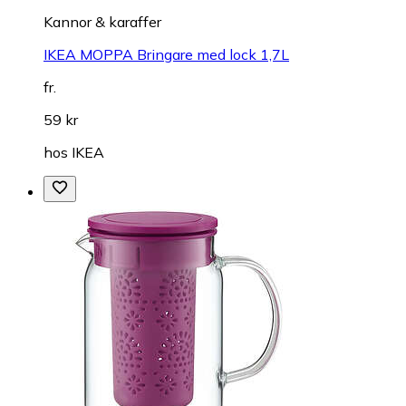
Kannor & karaffer
IKEA MOPPA Bringare med lock 1,7L
fr.
59 kr
hos
IKEA