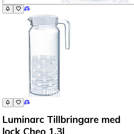
Luminarc Tillbringare med
lock Cheo 1,3l