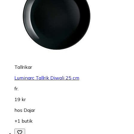
Tallrikar
Luminarc Tallrik Diwali 25 cm
fr.
19 kr
hos
Dajar
+1 butik