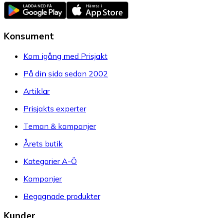
Konsument
Kom igång med Prisjakt
På din sida sedan 2002
Artiklar
Prisjakts experter
Teman & kampanjer
Årets butik
Kategorier A-Ö
Kampanjer
Begagnade produkter
Kunder