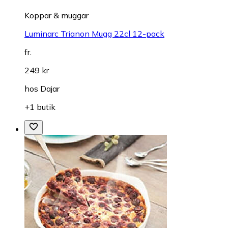
Koppar & muggar
Luminarc Trianon Mugg 22cl 12-pack
fr.
249 kr
hos
Dajar
+1 butik