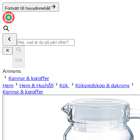
Fortsätt till huvudinnehåll
Sök
Annons
Kannor & karaffer
Hem
Hem & Hushåll
Kök
Köksredskap & dukning
Kannor & karaffer