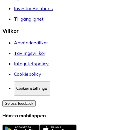
Investor Relations
Tillgänglighet
Villkor
Användarvillkor
Tävlingsvillkor
Integritetspolicy
Cookiepolicy
Cookieinställningar
Ge oss feedback
Hämta mobilappen