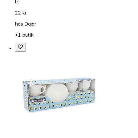
fr.
22 kr
hos
Dajar
+1 butik