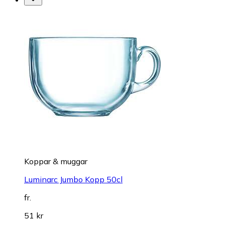
Koppar & muggar
Luminarc Jumbo Kopp 50cl
fr.
51 kr