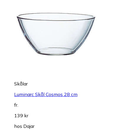
Skålar
Luminarc Skål Cosmos 28 cm
fr.
139 kr
hos
Dajar