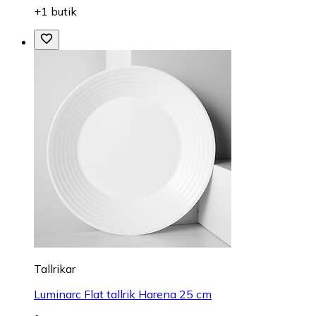
+1 butik
Tallrikar
Luminarc Flat tallrik Harena 25 cm