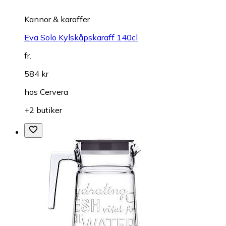
Kannor & karaffer
Eva Solo Kylskåpskaraff 140cl
fr.
584 kr
hos
Cervera
+2 butiker