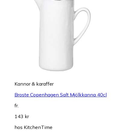
Kannor & karaffer
Broste Copenhagen Salt Mjölkkanna 40cl
fr.
143 kr
hos
KitchenTime