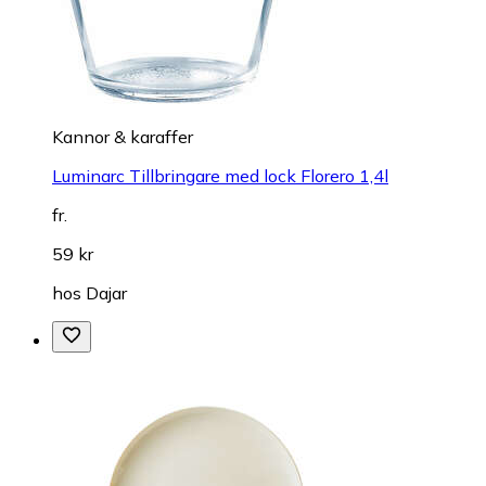
Kannor & karaffer
Luminarc Tillbringare med lock Florero 1,4l
fr.
59 kr
hos
Dajar