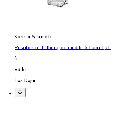
Kannor & karaffer
Pasabahce Tillbringare med lock Luna 1,7L
fr.
83 kr
hos
Dajar