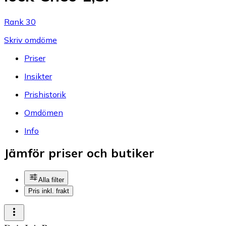
Rank 30
Skriv omdöme
Priser
Insikter
Prishistorik
Omdömen
Info
Jämför priser och butiker
Alla filter
Pris inkl. frakt