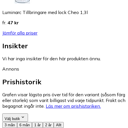
Luminarc Tillbringare med lock Cheo 1,3l
fr.
47 kr
Jämför alla priser
Insikter
Vi har inga insikter för den här produkten ännu.
Annons
Prishistorik
Grafen visar lägsta pris över tid för den variant (såsom färg
eller storlek) som varit billigast vid varje tidpunkt. Frakt och
begagnat ingår inte.
Läs mer om prishistoriken.
Välj butik
3 mån
6 mån
1 år
2 år
Allt