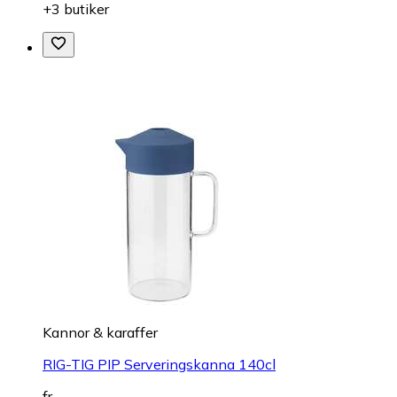
+3 butiker
Kannor & karaffer
RIG-TIG PIP Serveringskanna 140cl
fr.