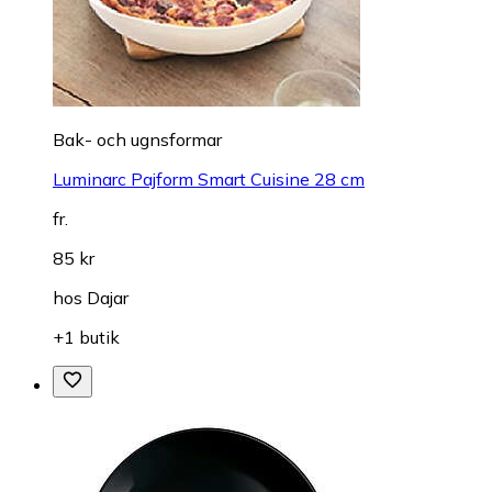
Bak- och ugnsformar
Luminarc Pajform Smart Cuisine 28 cm
fr.
85 kr
hos
Dajar
+1 butik