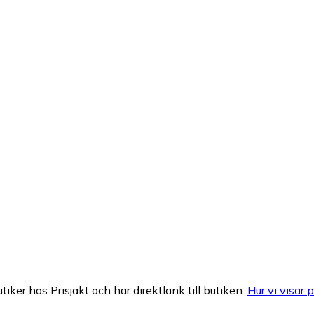
tiker hos Prisjakt och har direktlänk till butiken.
Hur vi visar p