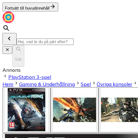
Fortsätt till huvudinnehåll
Sök
Annons
PlayStation 3-spel
Hem
Gaming & Underhållning
Spel
Övriga konsoler