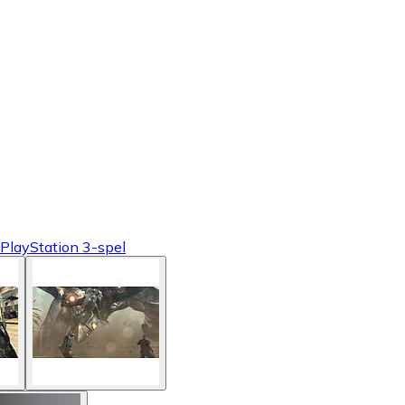
PlayStation 3-spel