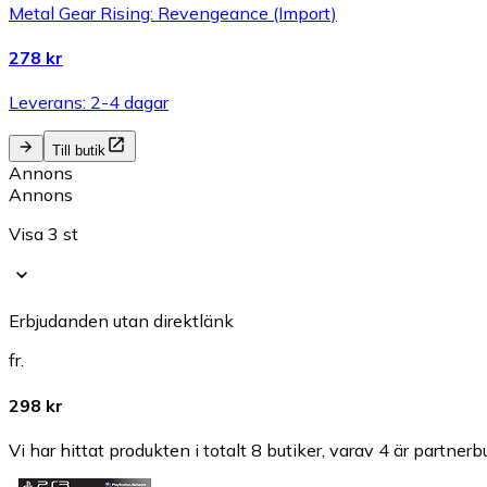
Metal Gear Rising: Revengeance (Import)
278 kr
Leverans: 2-4 dagar
Till butik
Annons
Annons
Visa 3 st
Erbjudanden utan direktlänk
fr.
298 kr
Vi har hittat produkten i totalt 8 butiker, varav 4 är partnerbu