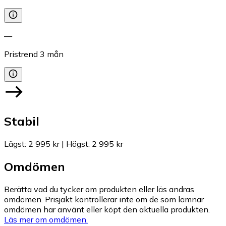
—
Pristrend
3
mån
Stabil
Lägst
:
2 995 kr
|
Högst
:
2 995 kr
Omdömen
Berätta vad du tycker om produkten eller läs andras
omdömen. Prisjakt kontrollerar inte om de som lämnar
omdömen har använt eller köpt den aktuella produkten.
Läs mer om omdömen.