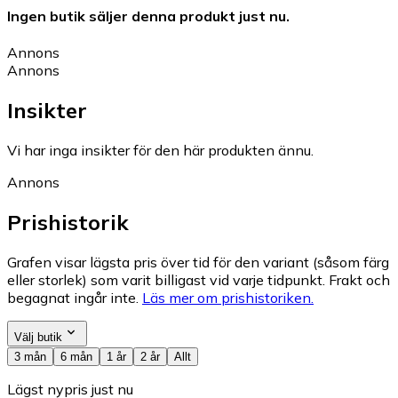
Ingen butik säljer denna produkt just nu.
Annons
Annons
Insikter
Vi har inga insikter för den här produkten ännu.
Annons
Prishistorik
Grafen visar lägsta pris över tid för den variant (såsom färg
eller storlek) som varit billigast vid varje tidpunkt. Frakt och
begagnat ingår inte.
Läs mer om prishistoriken.
Välj butik
3 mån
6 mån
1 år
2 år
Allt
Lägst nypris just nu