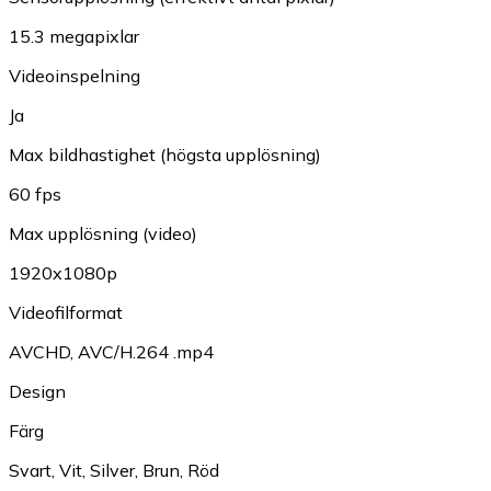
15.3 megapixlar
Videoinspelning
Ja
Max bildhastighet (högsta upplösning)
60 fps
Max upplösning (video)
1920x1080p
Videofilformat
AVCHD
,
AVC/H.264 .mp4
Design
Färg
Svart
,
Vit
,
Silver
,
Brun
,
Röd