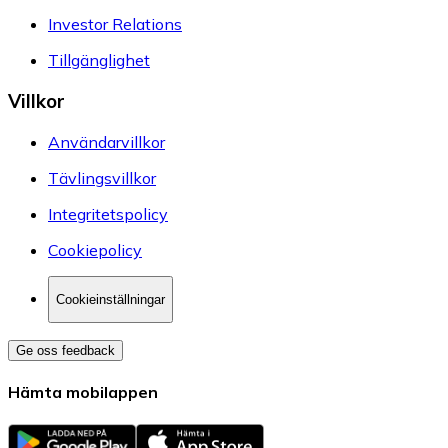
Investor Relations
Tillgänglighet
Villkor
Användarvillkor
Tävlingsvillkor
Integritetspolicy
Cookiepolicy
Cookieinställningar
Ge oss feedback
Hämta mobilappen