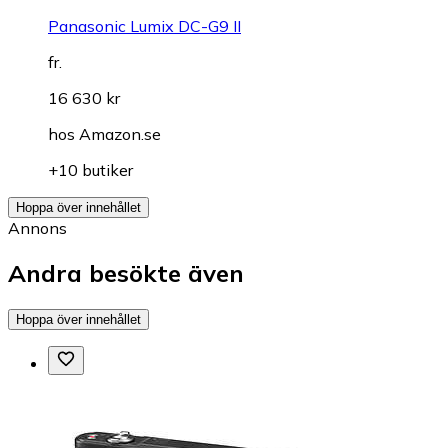
Panasonic Lumix DC-G9 II
fr.
16 630 kr
hos
Amazon.se
+10 butiker
Hoppa över innehållet
Annons
Andra besökte även
Hoppa över innehållet