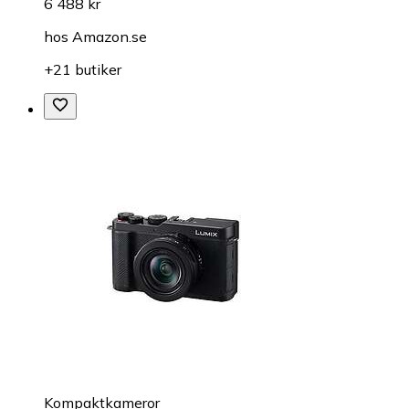
6 488 kr
hos
Amazon.se
+21 butiker
Kompaktkameror