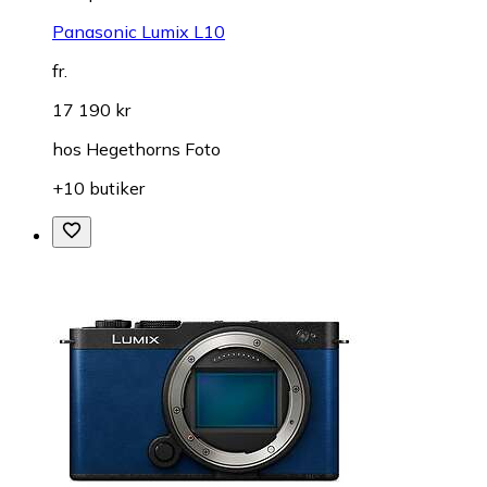
Panasonic Lumix L10
fr.
17 190 kr
hos
Hegethorns Foto
+10 butiker