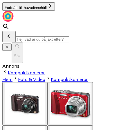
Fortsätt till huvudinnehåll
Sök
Annons
Kompaktkameror
Hem
Foto & Video
Kompaktkameror