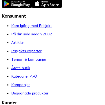
Konsument
Kom igång med Prisjakt
På din sida sedan 2002
Artiklar
Prisjakts experter
Teman & kampanjer
Årets butik
Kategorier A-Ö
Kampanjer
Begagnade produkter
Kunder