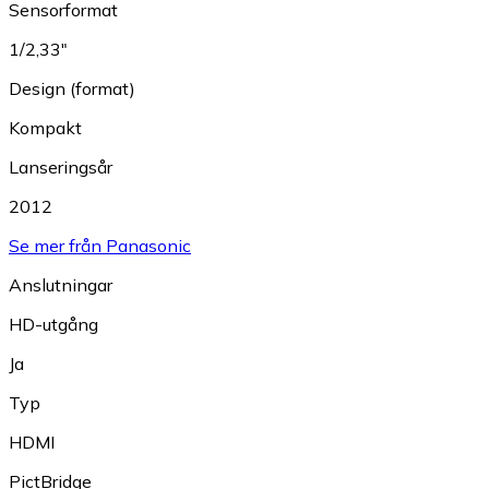
Sensorformat
1/2,33"
Design (format)
Kompakt
Lanseringsår
2012
Se mer från Panasonic
Anslutningar
HD-utgång
Ja
Typ
HDMI
PictBridge