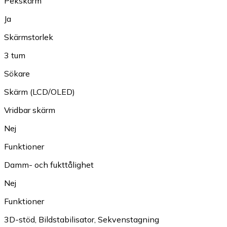
Pekskärm
Ja
Skärmstorlek
3 tum
Sökare
Skärm (LCD/OLED)
Vridbar skärm
Nej
Funktioner
Damm- och fukttålighet
Nej
Funktioner
3D-stöd
,
Bildstabilisator
,
Sekvenstagning