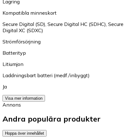
Lagring
Kompatibla minneskort
Secure Digital (SD)
,
Secure Digital HC (SDHC)
,
Secure
Digital XC (SDXC)
Strömförsörjning
Batterityp
Litiumjon
Laddningsbart batteri (medf./inbyggt)
Ja
Visa mer information
Annons
Andra populära produkter
Hoppa över innehållet