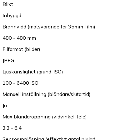
Blixt
Inbyggd
Brännvidd (motsvarande för 35mm-film)
480 - 480 mm
Filformat (bilder)
JPEG
Ljuskänslighet (grund-ISO)
100 - 6400 ISO
Manuell inställning (bländare/slutartid)
Ja
Max bländaröppning (vidvinkel-tele)
3.3 - 6.4
Sensorupplösning (effektivt antal pixlar)