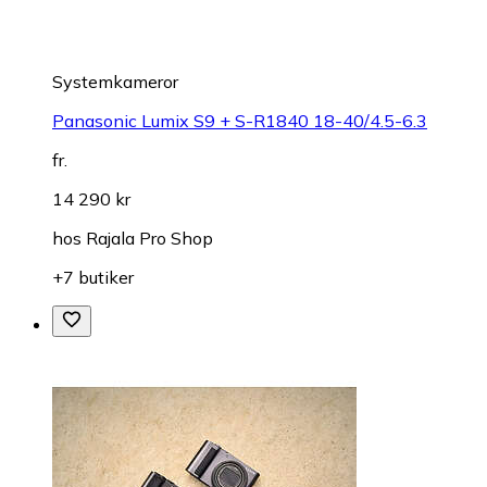
Systemkameror
Panasonic Lumix S9 + S-R1840 18-40/4.5-6.3
fr.
14 290 kr
hos
Rajala Pro Shop
+7 butiker