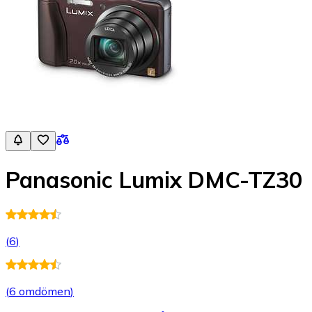
Panasonic Lumix DMC-TZ30
(
6
)
(
6 omdömen
)