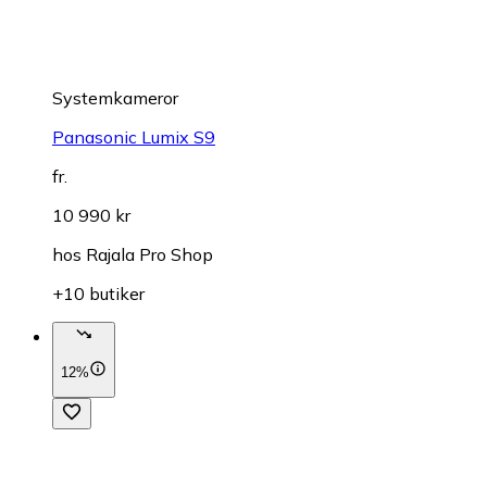
Systemkameror
Panasonic Lumix S9
fr.
10 990 kr
hos
Rajala Pro Shop
+10 butiker
12%