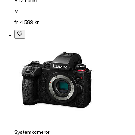
+17 butiker
fr. 4 589 kr
Systemkameror