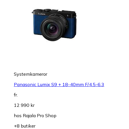
Systemkameror
Panasonic Lumix S9 + 18-40mm F/4.5-6.3
fr.
12 990 kr
hos
Rajala Pro Shop
+8 butiker