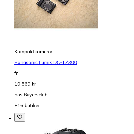
Kompaktkameror
Panasonic Lumix DC-TZ300
fr.
10 569 kr
hos
Buyersclub
+16 butiker