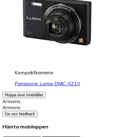
Kompaktkameror
Panasonic Lumix DMC-SZ10
Hoppa över innehållet
Annons
Annons
Ge oss feedback
Hämta mobilappen