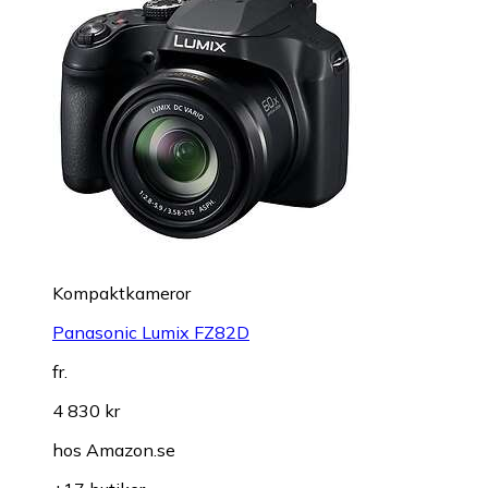
Kompaktkameror
Panasonic Lumix FZ82D
fr.
4 830 kr
hos
Amazon.se