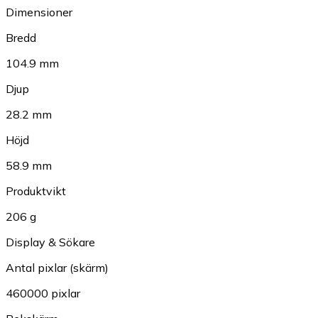
Dimensioner
Bredd
104.9 mm
Djup
28.2 mm
Höjd
58.9 mm
Produktvikt
206 g
Display & Sökare
Antal pixlar (skärm)
460000 pixlar