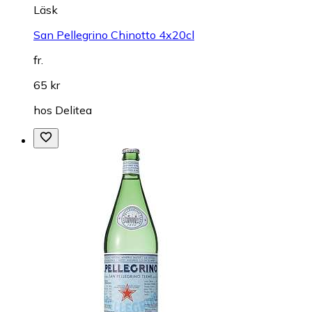
Läsk
San Pellegrino Chinotto 4x20cl
fr.
65 kr
hos
Delitea