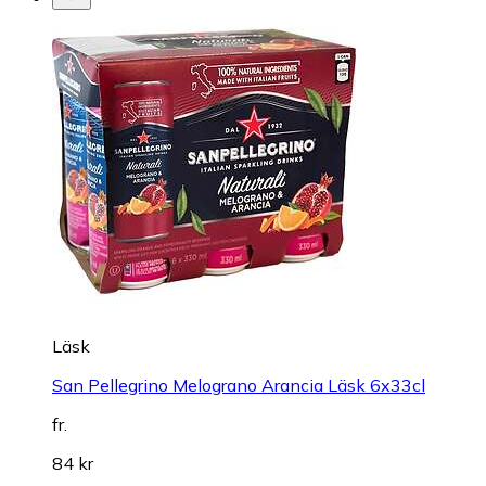
Läsk
San Pellegrino Melograno Arancia Läsk 6x33cl
fr.
84 kr