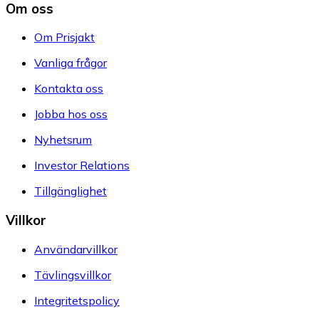
Om oss
Om Prisjakt
Vanliga frågor
Kontakta oss
Jobba hos oss
Nyhetsrum
Investor Relations
Tillgänglighet
Villkor
Användarvillkor
Tävlingsvillkor
Integritetspolicy