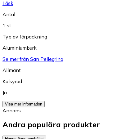
Läsk
Antal
1 st
Typ av förpackning
Aluminiumburk
Se mer från San Pellegrino
Allmänt
Kolsyrad
Ja
Visa mer information
Annons
Andra populära produkter
Hoppa över innehållet