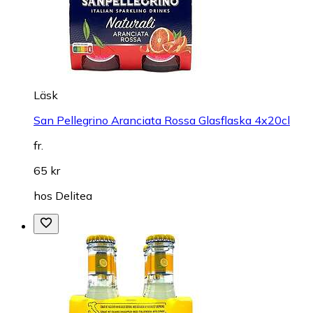
Läsk
San Pellegrino Aranciata Rossa Glasflaska 4x20cl
fr.
65 kr
hos
Delitea