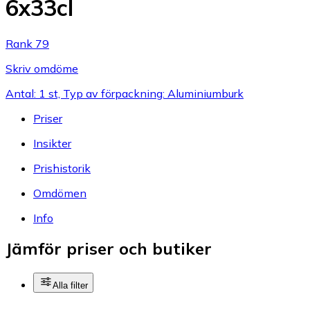
6x33cl
Rank 79
Skriv omdöme
Antal: 1 st, Typ av förpackning: Aluminiumburk
Priser
Insikter
Prishistorik
Omdömen
Info
Jämför priser och butiker
Alla filter