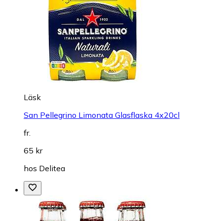
Läsk
San Pellegrino Limonata Glasflaska 4x20cl
fr.
65 kr
hos
Delitea