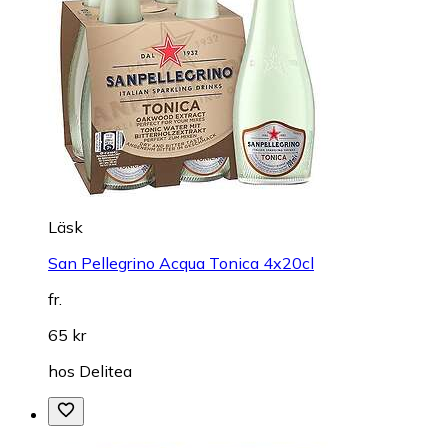
Läsk
San Pellegrino Acqua Tonica 4x20cl
fr.
65 kr
hos
Delitea