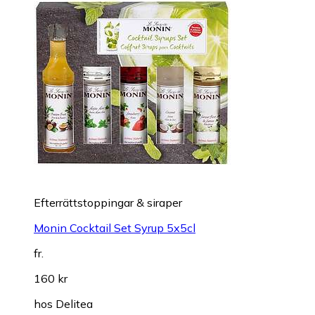
Efterrättstoppingar & siraper
Monin Cocktail Set Syrup 5x5cl
fr.
160 kr
hos
Delitea