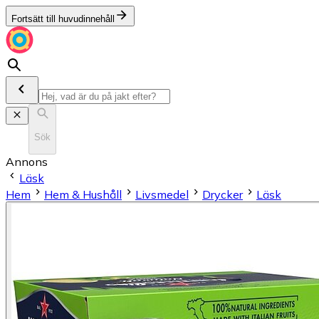
Fortsätt till huvudinnehåll
Sök
Annons
Läsk
Hem
Hem & Hushåll
Livsmedel
Drycker
Läsk