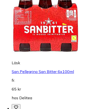
Läsk
San Pellegrino San Bitter 6x100ml
fr.
65 kr
hos
Delitea