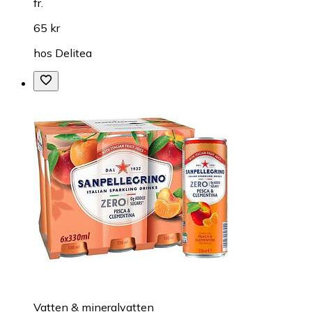
fr.
65 kr
hos
Delitea
Vatten & mineralvatten