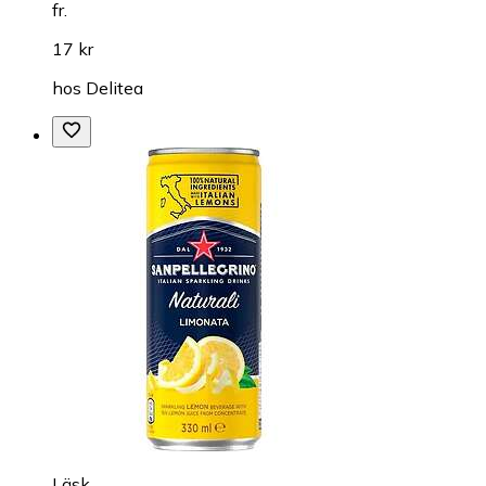
fr.
17 kr
hos
Delitea
Läsk