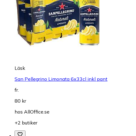
Läsk
San Pellegrino Limonata 6x33cl inkl pant
fr.
80 kr
hos
AllOffice.se
+2 butiker