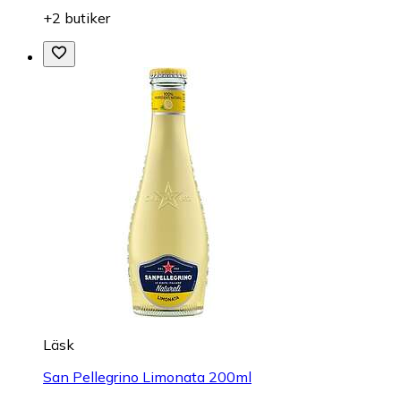
+2 butiker
Läsk
San Pellegrino Limonata 200ml