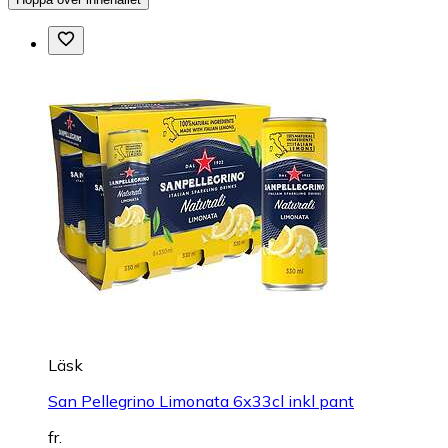
Läsk
San Pellegrino Limonata 6x33cl inkl pant
fr.