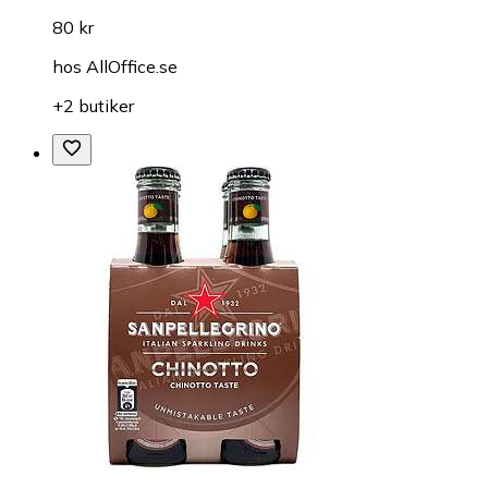
80 kr
hos
AllOffice.se
+2 butiker