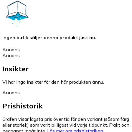
Ingen butik säljer denna produkt just nu.
Annons
Annons
Insikter
Vi har inga insikter för den här produkten ännu.
Annons
Prishistorik
Grafen visar lägsta pris över tid för den variant (såsom färg
eller storlek) som varit billigast vid varje tidpunkt. Frakt och
begagnat ingår inte.
Läs mer om prishistoriken.