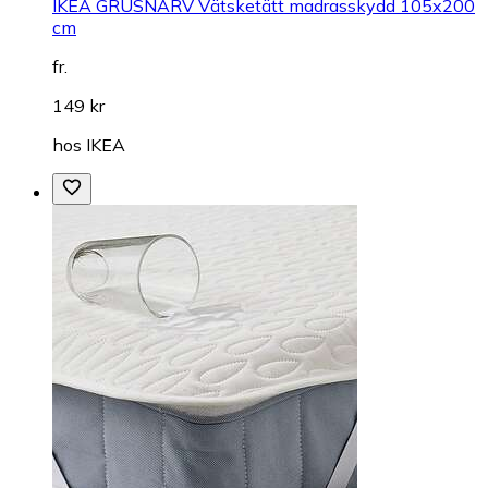
IKEA GRUSNARV Vätsketätt madrasskydd 105x200
cm
fr.
149 kr
hos
IKEA