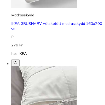
Madrasskydd
IKEA GRUSNARV Vätsketätt madrasskydd 160x200
cm
fr.
279 kr
hos
IKEA