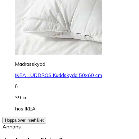
Madrasskydd
IKEA LUDDROS Kuddskydd 50x60 cm
fr.
39 kr
hos
IKEA
Hoppa över innehållet
Annons