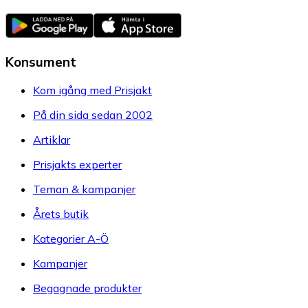
Konsument
Kom igång med Prisjakt
På din sida sedan 2002
Artiklar
Prisjakts experter
Teman & kampanjer
Årets butik
Kategorier A-Ö
Kampanjer
Begagnade produkter