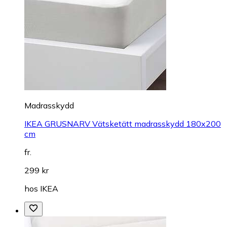
Madrasskydd
IKEA GRUSNARV Vätsketätt madrasskydd 180x200
cm
fr.
299 kr
hos
IKEA