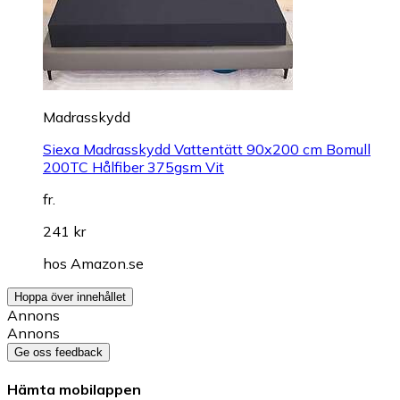
Madrasskydd
Siexa Madrasskydd Vattentätt 90x200 cm Bomull
200TC Hålfiber 375gsm Vit
fr.
241 kr
hos
Amazon.se
Hoppa över innehållet
Annons
Annons
Ge oss feedback
Hämta mobilappen