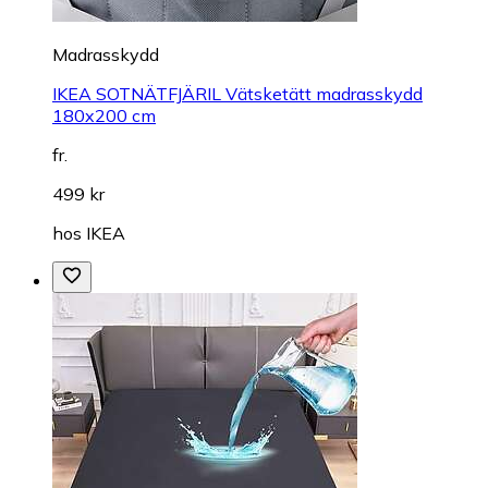
Madrasskydd
IKEA SOTNÄTFJÄRIL Vätsketätt madrasskydd
180x200 cm
fr.
499 kr
hos
IKEA