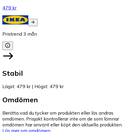
479 kr
Pristrend
3
mån
Stabil
Lägst
:
479 kr
|
Högst
:
479 kr
Omdömen
Berätta vad du tycker om produkten eller läs andras
omdömen. Prisjakt kontrollerar inte om de som lämnar
omdömen har använt eller köpt den aktuella produkten.
Läs mer om omdömen.