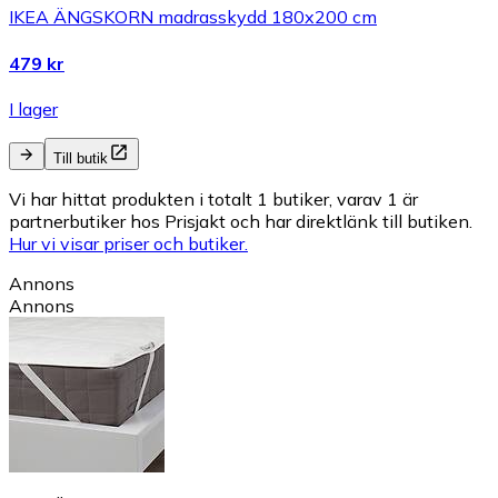
IKEA ÄNGSKORN madrasskydd 180x200 cm
479 kr
I lager
Till butik
Vi har hittat produkten i totalt 1 butiker, varav 1 är
partnerbutiker hos Prisjakt och har direktlänk till butiken.
Hur vi visar priser och butiker.
Annons
Annons