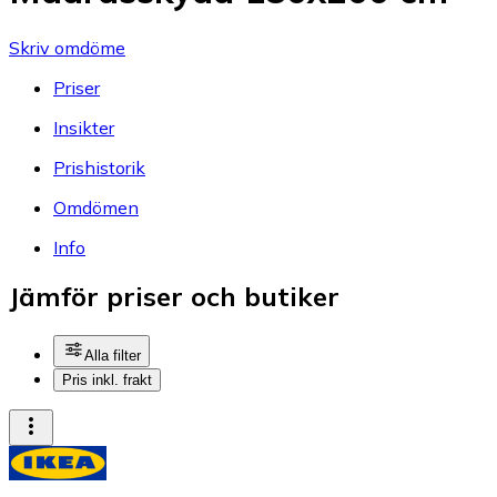
Skriv omdöme
Priser
Insikter
Prishistorik
Omdömen
Info
Jämför priser och butiker
Alla filter
Pris inkl. frakt