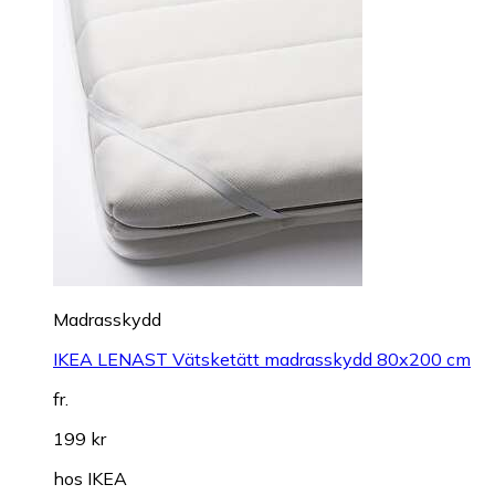
Madrasskydd
IKEA LENAST Vätsketätt madrasskydd 80x200 cm
fr.
199 kr
hos
IKEA