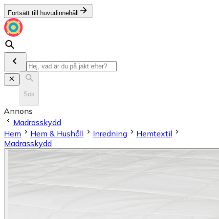
Fortsätt till huvudinnehåll
Sök
Annons
Madrasskydd
Hem
Hem & Hushåll
Inredning
Hemtextil
Madrasskydd