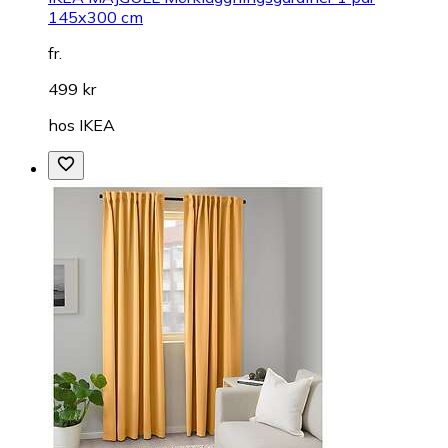
145x300 cm
fr.
499 kr
hos
IKEA