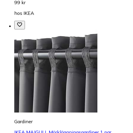
99 kr
hos
IKEA
Gardiner
IKEA MAJGULL Mörkläggningsgardiner 1 par