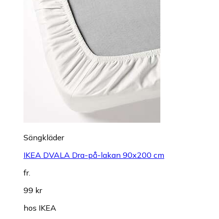
Sängkläder
IKEA DVALA Dra-på-lakan 90x200 cm
fr.
99 kr
hos
IKEA