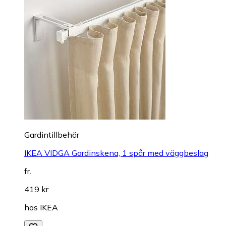
Gardintillbehör
IKEA VIDGA Gardinskena, 1 spår med väggbeslag
fr.
419 kr
hos
IKEA