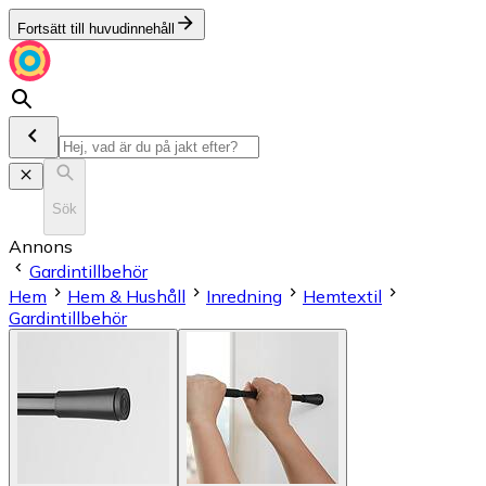
Fortsätt till huvudinnehåll
Sök
Annons
Gardintillbehör
Hem
Hem & Hushåll
Inredning
Hemtextil
Gardintillbehör