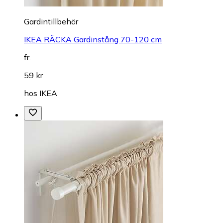
Gardintillbehör
IKEA RÄCKA Gardinstång 70-120 cm
fr.
59 kr
hos
IKEA