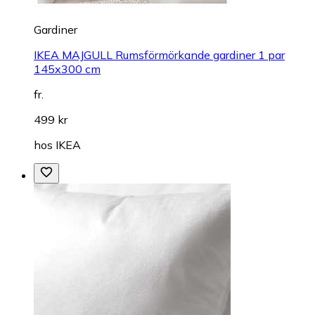
Gardiner
IKEA MAJGULL Rumsförmörkande gardiner 1 par
145x300 cm
fr.
499 kr
hos
IKEA