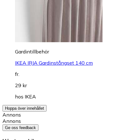
Gardintillbehör
IKEA IRJA Gardinstångset 140 cm
fr.
29 kr
hos
IKEA
Hoppa över innehållet
Annons
Annons
Ge oss feedback