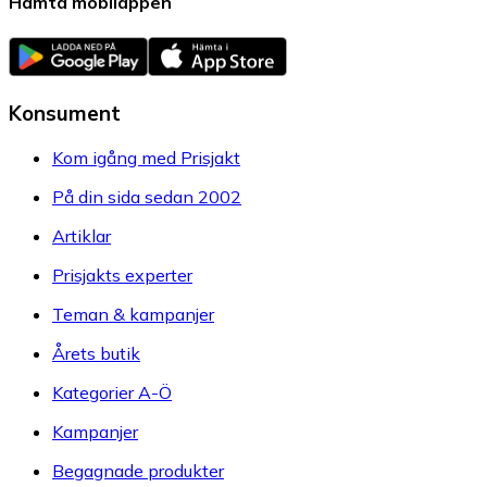
Hämta mobilappen
Konsument
Kom igång med Prisjakt
På din sida sedan 2002
Artiklar
Prisjakts experter
Teman & kampanjer
Årets butik
Kategorier A-Ö
Kampanjer
Begagnade produkter