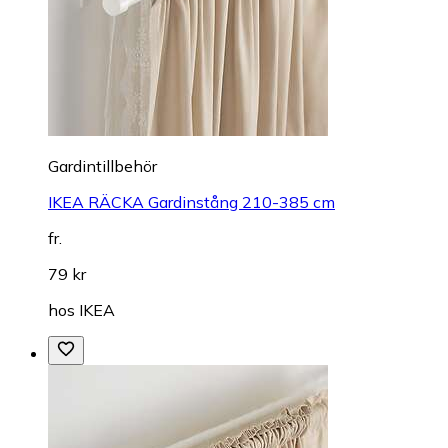
Gardintillbehör
IKEA RÄCKA Gardinstång 210-385 cm
fr.
79 kr
hos
IKEA