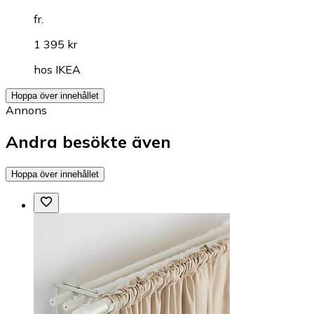
fr.
1 395 kr
hos
IKEA
Hoppa över innehållet
Annons
Andra besökte även
Hoppa över innehållet