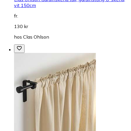
vit 150cm
fr.
130 kr
hos
Clas Ohlson