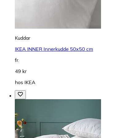
Kuddar
IKEA INNER Innerkudde 50x50 cm
fr.
49 kr
hos
IKEA