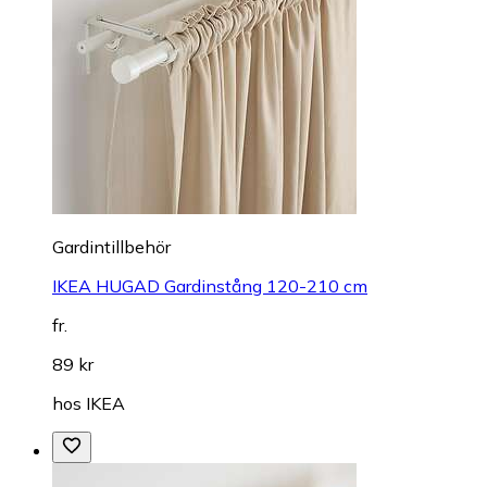
Gardintillbehör
IKEA HUGAD Gardinstång 120-210 cm
fr.
89 kr
hos
IKEA