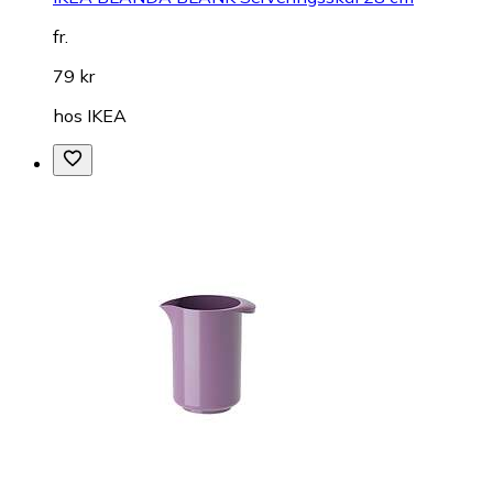
fr.
79 kr
hos
IKEA