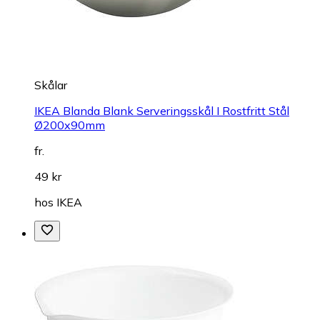
Skålar
IKEA Blanda Blank Serveringsskål I Rostfritt Stål
Ø200x90mm
fr.
49 kr
hos
IKEA