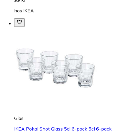
hos
IKEA
Glas
IKEA Pokal Shot Glass 5cl 6-pack 5cl 6-pack