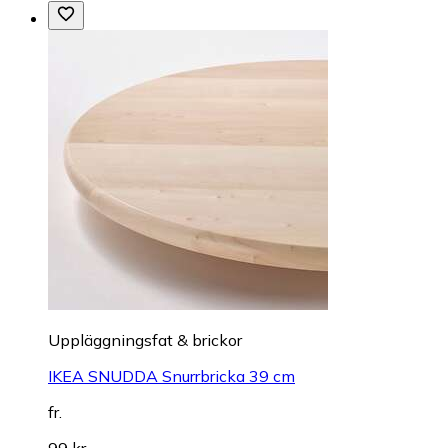
Uppläggningsfat & brickor
IKEA SNUDDA Snurrbricka 39 cm
fr.
99 kr