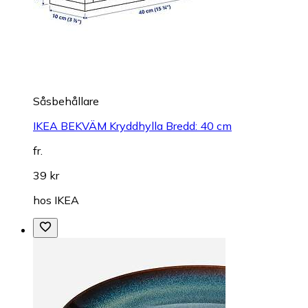
Såsbehållare
IKEA BEKVÄM Kryddhylla Bredd: 40 cm
fr.
39 kr
hos
IKEA