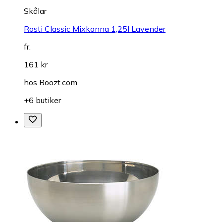
Skålar
Rosti Classic Mixkanna 1,25l Lavender
fr.
161 kr
hos
Boozt.com
+6 butiker