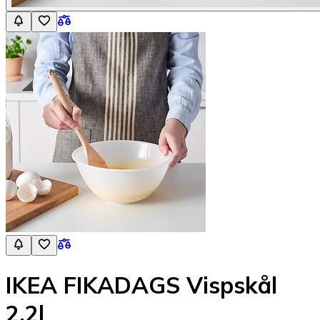
IKEA FIKADAGS Vispskål
2,2l