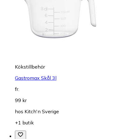
Kökstillbehör
Gastromax Skål 3l
fr.
99 kr
hos
Kitch'n Sverige
+1 butik