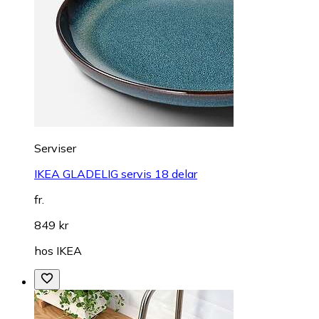
Serviser
IKEA GLADELIG servis 18 delar
fr.
849 kr
hos
IKEA