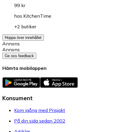
99 kr
hos
KitchenTime
+2 butiker
Hoppa över innehållet
Annons
Annons
Ge oss feedback
Hämta mobilappen
Konsument
Kom igång med Prisjakt
På din sida sedan 2002
Artiklar