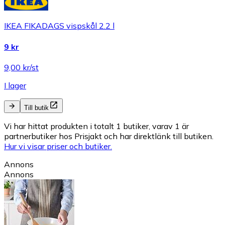
IKEA FIKADAGS vispskål 2.2 l
9 kr
9,00 kr/st
I lager
Till butik
Vi har hittat produkten i totalt 1 butiker, varav 1 är
partnerbutiker hos Prisjakt och har direktlänk till butiken.
Hur vi visar priser och butiker.
Annons
Annons