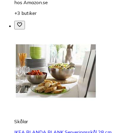
hos
Amazon.se
+3 butiker
Skålar
IKEA BLANDA BLANK Serveringsskål 28 cm