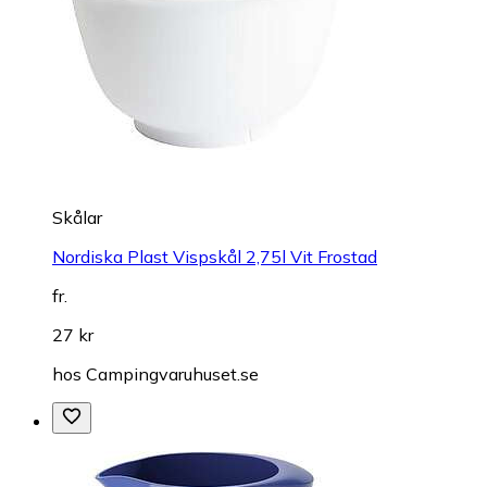
Skålar
Nordiska Plast Vispskål 2,75l Vit Frostad
fr.
27 kr
hos
Campingvaruhuset.se