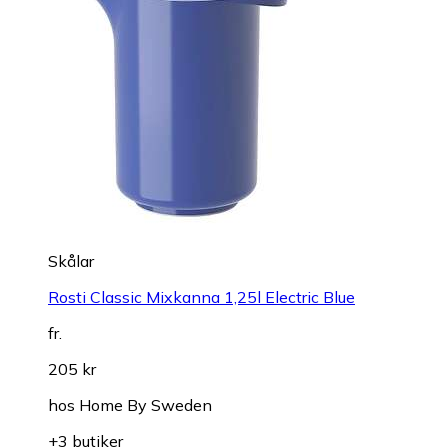
Skålar
Rosti Classic Mixkanna 1,25l Electric Blue
fr.
205 kr
hos
Home By Sweden
+3 butiker