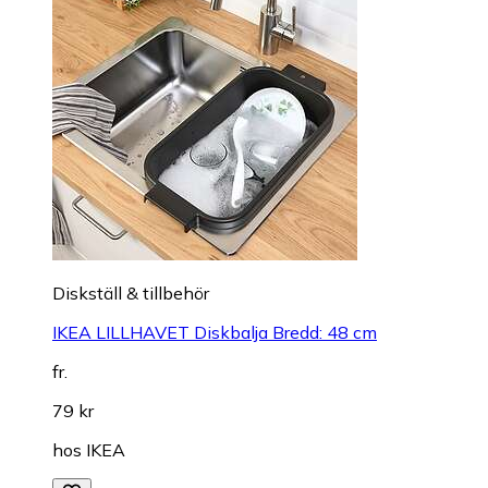
Diskställ & tillbehör
IKEA LILLHAVET Diskbalja Bredd: 48 cm
fr.
79 kr
hos
IKEA