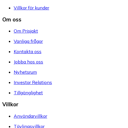
Villkor för kunder
Om oss
Om Prisjakt
Vanliga frågor
Kontakta oss
Jobba hos oss
Nyhetsrum
Investor Relations
Tillgänglighet
Villkor
Användarvillkor
Tävlingsvillkor