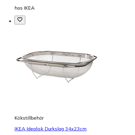
hos
IKEA
Kökstillbehör
IKEA Idealisk Durkslag 34x23cm