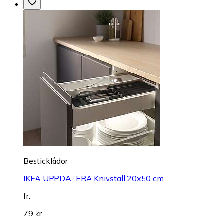
Besticklådor
IKEA UPPDATERA Knivställ 20x50 cm
fr.
79 kr