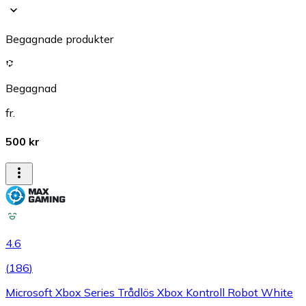
Begagnade produkter
Begagnad
fr.
500 kr
4.6
(
186
)
Microsoft Xbox Series Trådlös Xbox Kontroll Robot White