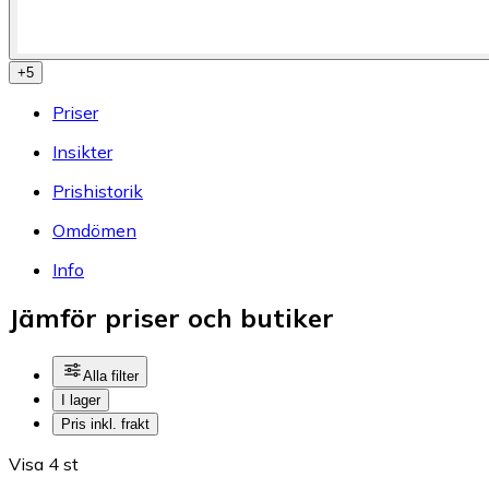
+
5
Priser
Insikter
Prishistorik
Omdömen
Info
Jämför priser och butiker
Alla filter
I lager
Pris inkl. frakt
Visa 4 st