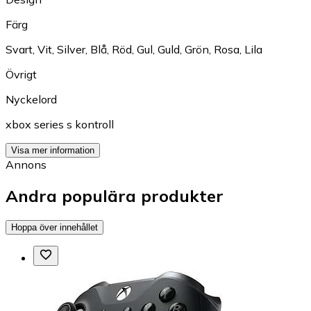
Färg
Svart
,
Vit
,
Silver
,
Blå
,
Röd
,
Gul
,
Guld
,
Grön
,
Rosa
,
Lila
Övrigt
Nyckelord
xbox series s kontroll
Visa mer information
Annons
Andra populära produkter
Hoppa över innehållet