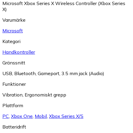
Microsoft Xbox Series X Wireless Controller (Xbox Series
X)
Varumärke
Microsoft
Kategori
Handkontroller
Gränssnitt
USB
,
Bluetooth
,
Gameport
,
3.5 mm jack (Audio)
Funktioner
Vibration
,
Ergonomiskt grepp
Plattform
PC
,
Xbox One
,
Mobil
,
Xbox Series X/S
Batteridrift