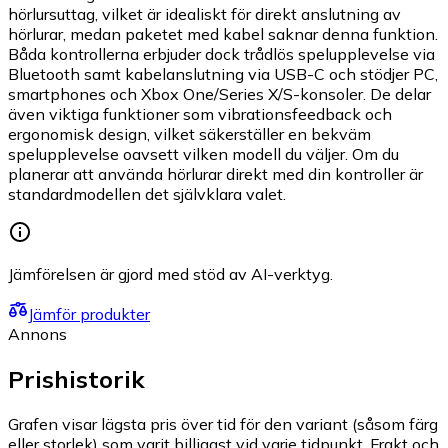
hörlursuttag, vilket är idealiskt för direkt anslutning av
hörlurar, medan paketet med kabel saknar denna funktion.
Båda kontrollerna erbjuder dock trådlös spelupplevelse via
Bluetooth samt kabelanslutning via USB-C och stödjer PC,
smartphones och Xbox One/Series X/S-konsoler. De delar
även viktiga funktioner som vibrationsfeedback och
ergonomisk design, vilket säkerställer en bekväm
spelupplevelse oavsett vilken modell du väljer. Om du
planerar att använda hörlurar direkt med din kontroller är
standardmodellen det självklara valet.
Jämförelsen är gjord med stöd av AI-verktyg.
Jämför produkter
Annons
Prishistorik
Grafen visar lägsta pris över tid för den variant (såsom färg
eller storlek) som varit billigast vid varje tidpunkt. Frakt och