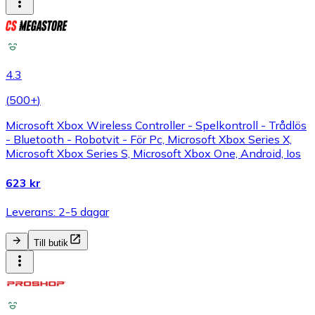
4.3
(
500+
)
Microsoft Xbox Wireless Controller - Spelkontroll - Trådlös
- Bluetooth - Robotvit - För Pc, Microsoft Xbox Series X,
Microsoft Xbox Series S, Microsoft Xbox One, Android, Ios
623 kr
Leverans: 2-5 dagar
Till butik