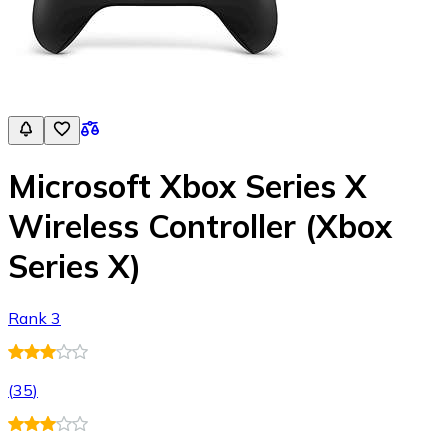
Microsoft Xbox Series X
Wireless Controller (Xbox
Series X)
Rank 3
(
35
)