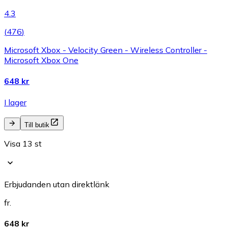
4.3
(
476
)
Microsoft Xbox - Velocity Green - Wireless Controller -
Microsoft Xbox One
648 kr
I lager
Till butik
Visa 13 st
Erbjudanden utan direktlänk
fr.
648 kr