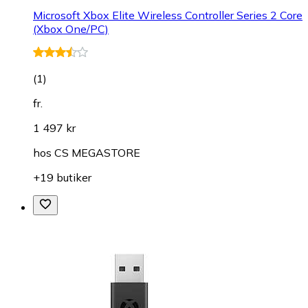
Microsoft Xbox Elite Wireless Controller Series 2 Core
(Xbox One/PC)
(
1
)
fr.
1 497 kr
hos
CS MEGASTORE
+19 butiker