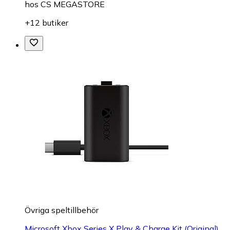
hos
CS MEGASTORE
+12 butiker
Övriga speltillbehör
Microsoft Xbox Series X Play & Charge Kit (Original)