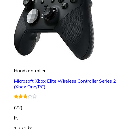
Handkontroller
Microsoft Xbox Elite Wireless Controller Series 2
(Xbox One/PC)
(
22
)
fr.
1 721 kr