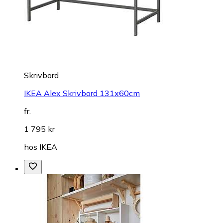
Skrivbord
IKEA Alex Skrivbord 131x60cm
fr.
1 795 kr
hos
IKEA