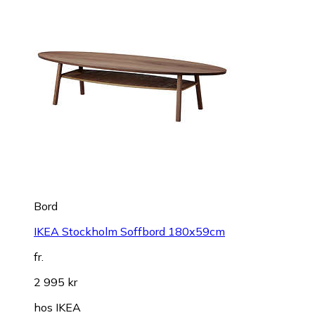
Bord
IKEA Stockholm Soffbord 180x59cm
fr.
2 995 kr
hos
IKEA