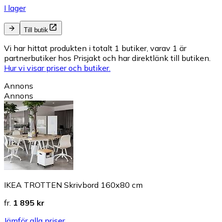
I lager
Till butik
Vi har hittat produkten i totalt 1 butiker, varav 1 är
partnerbutiker hos Prisjakt och har direktlänk till butiken.
Hur vi visar priser och butiker.
Annons
Annons
IKEA TROTTEN Skrivbord 160x80 cm
fr.
1 895 kr
Jämför alla priser