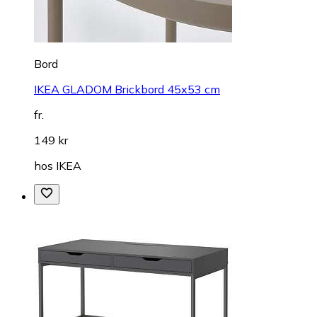
Bord
IKEA GLADOM Brickbord 45x53 cm
fr.
149 kr
hos
IKEA