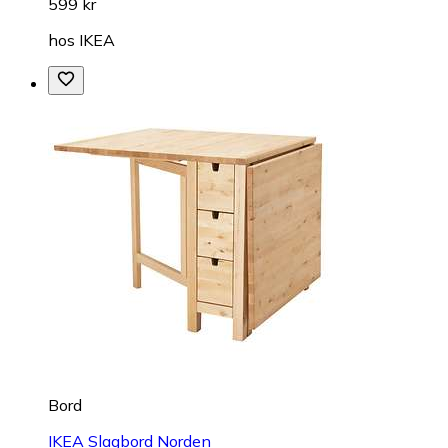
599 kr
hos
IKEA
Bord
IKEA Slagbord Norden