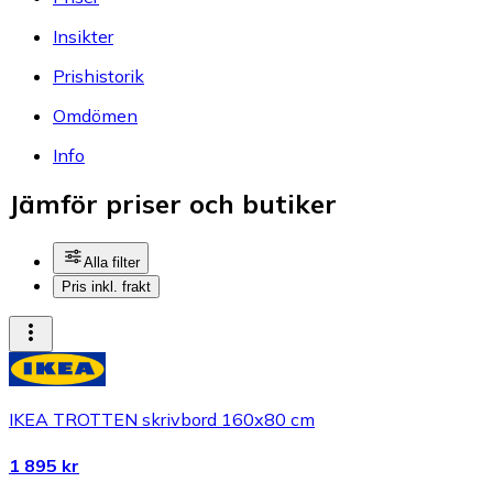
Insikter
Prishistorik
Omdömen
Info
Jämför priser och butiker
Alla filter
Pris inkl. frakt
IKEA TROTTEN skrivbord 160x80 cm
1 895 kr