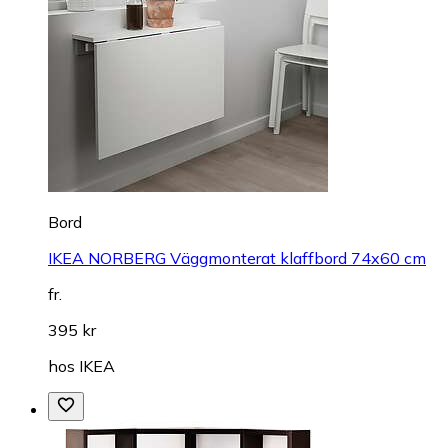
Bord
IKEA NORBERG Väggmonterat klaffbord 74x60 cm
fr.
395 kr
hos
IKEA