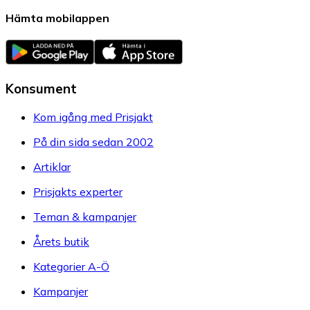
Hämta mobilappen
Konsument
Kom igång med Prisjakt
På din sida sedan 2002
Artiklar
Prisjakts experter
Teman & kampanjer
Årets butik
Kategorier A-Ö
Kampanjer