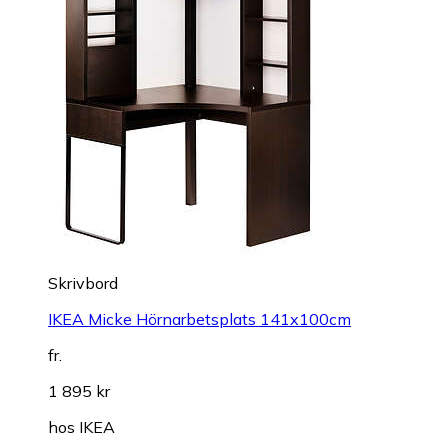
Skrivbord
IKEA Micke Hörnarbetsplats 141x100cm
fr.
1 895 kr
hos
IKEA