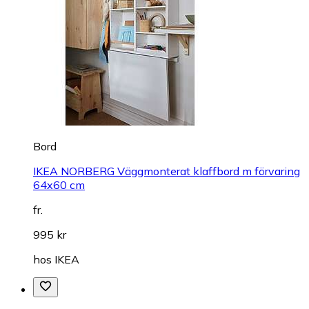
Bord
IKEA NORBERG Väggmonterat klaffbord m förvaring
64x60 cm
fr.
995 kr
hos
IKEA