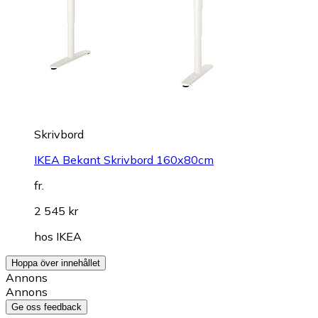
Skrivbord
IKEA Bekant Skrivbord 160x80cm
fr.
2 545 kr
hos
IKEA
Hoppa över innehållet
Annons
Annons
Ge oss feedback