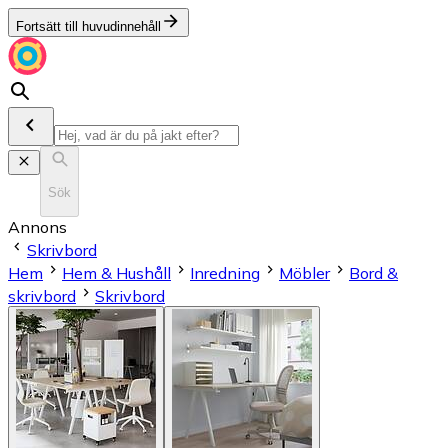
Fortsätt till huvudinnehåll
Sök
Annons
Skrivbord
Hem
Hem & Hushåll
Inredning
Möbler
Bord &
skrivbord
Skrivbord