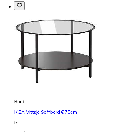
Bord
IKEA Vittsjö Soffbord Ø75cm
fr.