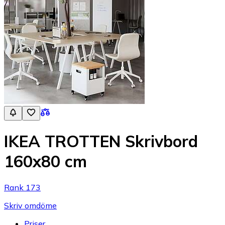
IKEA TROTTEN Skrivbord
160x80 cm
Rank 173
Skriv omdöme
Priser