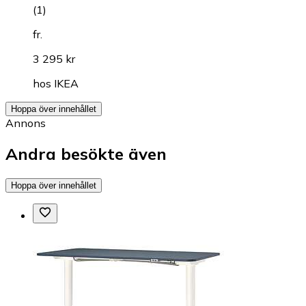
(
1
)
fr.
3 295 kr
hos
IKEA
Hoppa över innehållet
Annons
Andra besökte även
Hoppa över innehållet