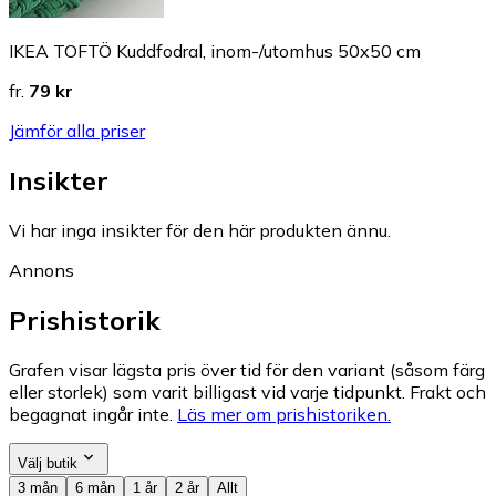
IKEA TOFTÖ Kuddfodral, inom-/utomhus 50x50 cm
fr.
79 kr
Jämför alla priser
Insikter
Vi har inga insikter för den här produkten ännu.
Annons
Prishistorik
Grafen visar lägsta pris över tid för den variant (såsom färg
eller storlek) som varit billigast vid varje tidpunkt. Frakt och
begagnat ingår inte.
Läs mer om prishistoriken.
Välj butik
3 mån
6 mån
1 år
2 år
Allt