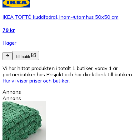
IKEA TOFTÖ kuddfodral, inom-/utomhus 50x50 cm
79 kr
I lager
Till butik
Vi har hittat produkten i totalt 1 butiker, varav 1 är
partnerbutiker hos Prisjakt och har direktlänk till butiken.
Hur vi visar priser och butiker.
Annons
Annons