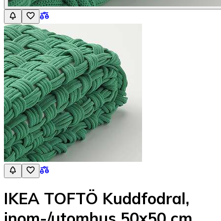
IKEA TOFTÖ Kuddfodral,
inom-/utomhus 50x50 cm