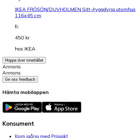
IKEA FRÖSÖN/DUVHOLMEN Sitt-/ryggdyna utomhus
116x45 cm
fr.
450 kr
hos
IKEA
Hoppa över innehållet
Annons
Annons
Ge oss feedback
Hämta mobilappen
Konsument
Kom igång med Prisjakt