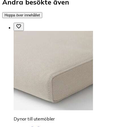
Andra besökte även
Hoppa över innehållet
Dynor till utemöbler