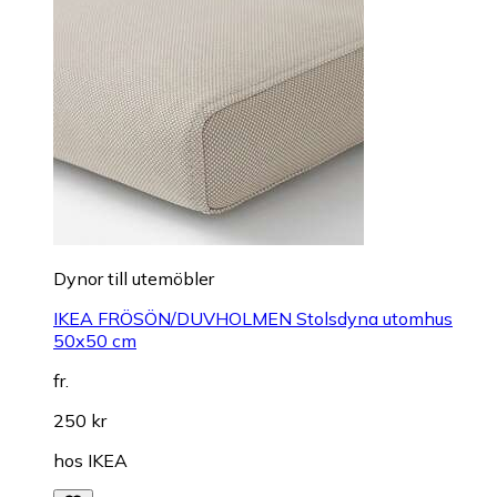
Dynor till utemöbler
IKEA FRÖSÖN/DUVHOLMEN Stolsdyna utomhus
50x50 cm
fr.
250 kr
hos
IKEA