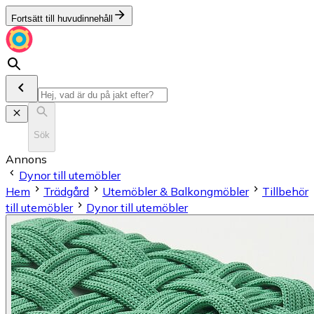
Fortsätt till huvudinnehåll
Sök
Annons
Dynor till utemöbler
Hem
Trädgård
Utemöbler & Balkongmöbler
Tillbehör
till utemöbler
Dynor till utemöbler