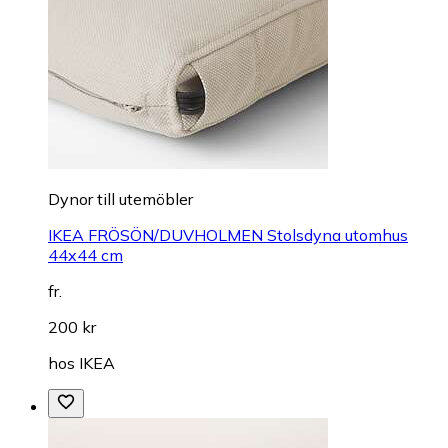
Dynor till utemöbler
IKEA FRÖSÖN/DUVHOLMEN Stolsdyna utomhus
44x44 cm
fr.
200 kr
hos
IKEA