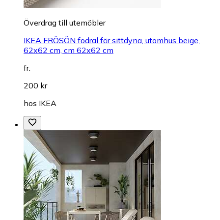
Överdrag till utemöbler
IKEA FRÖSÖN fodral för sittdyna, utomhus beige,
62x62 cm, cm 62x62 cm
fr.
200 kr
hos
IKEA