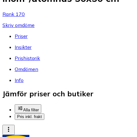
Rank 170
Skriv omdöme
Priser
Insikter
Prishistorik
Omdömen
Info
Jämför priser och butiker
Alla filter
Pris inkl. frakt