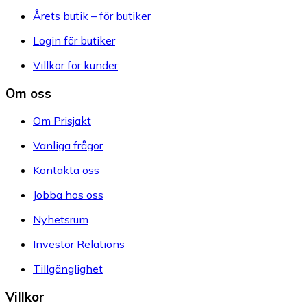
Årets butik – för butiker
Login för butiker
Villkor för kunder
Om oss
Om Prisjakt
Vanliga frågor
Kontakta oss
Jobba hos oss
Nyhetsrum
Investor Relations
Tillgänglighet
Villkor