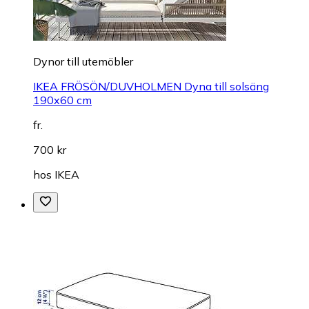
Dynor till utemöbler
IKEA FRÖSÖN/DUVHOLMEN Dyna till solsäng
190x60 cm
fr.
700 kr
hos
IKEA