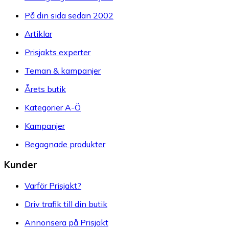
På din sida sedan 2002
Artiklar
Prisjakts experter
Teman & kampanjer
Årets butik
Kategorier A-Ö
Kampanjer
Begagnade produkter
Kunder
Varför Prisjakt?
Driv trafik till din butik
Annonsera på Prisjakt