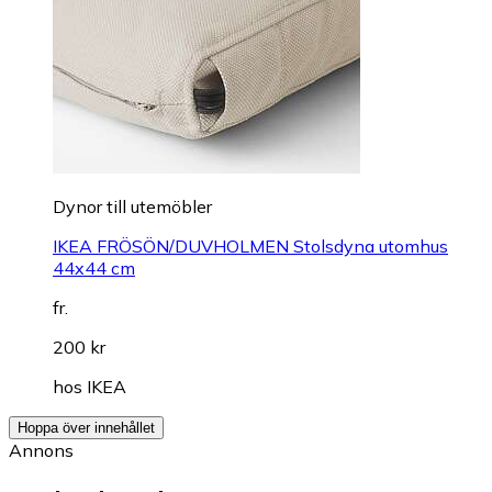
Dynor till utemöbler
IKEA FRÖSÖN/DUVHOLMEN Stolsdyna utomhus
44x44 cm
fr.
200 kr
hos
IKEA
Hoppa över innehållet
Annons