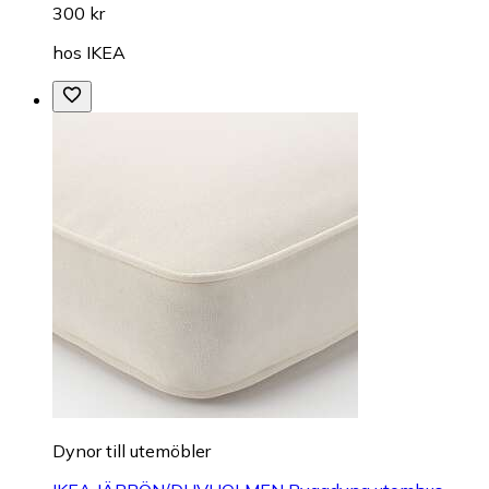
300 kr
hos
IKEA
Dynor till utemöbler