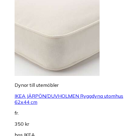
Dynor till utemöbler
IKEA JÄRPÖN/DUVHOLMEN Ryggdyna utomhus
62x44 cm
fr.
350 kr
hos
IKEA