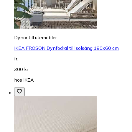
Dynor till utemöbler
IKEA FRÖSÖN Dynfodral till solsäng 190x60 cm
fr.
300 kr
hos
IKEA