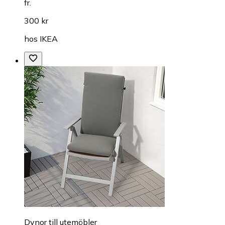
fr.
300 kr
hos
IKEA
Dynor till utemöbler