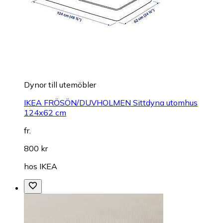
Dynor till utemöbler
IKEA FRÖSÖN/DUVHOLMEN Sittdyna utomhus
124x62 cm
fr.
800 kr
hos
IKEA