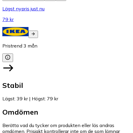
Lägst nypris just nu
79 kr
Pristrend
3
mån
Stabil
Lägst
:
39 kr
|
Högst
:
79 kr
Omdömen
Berätta vad du tycker om produkten eller läs andras
omdömen. Prisjakt kontrollerar inte om de som lämnar