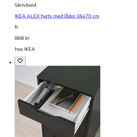
Skrivbord
IKEA ALEX hurts med lådor 36x70 cm
fr.
868 kr
hos
IKEA