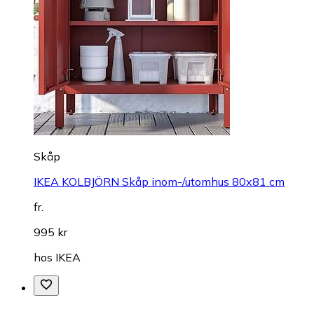
Skåp
IKEA KOLBJÖRN Skåp inom-/utomhus 80x81 cm
fr.
995 kr
hos
IKEA