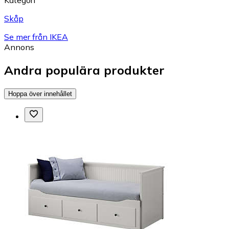
Kategori
Skåp
Se mer från IKEA
Annons
Andra populära produkter
Hoppa över innehållet