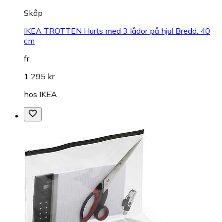
Skåp
IKEA TROTTEN Hurts med 3 lådor på hjul Bredd: 40
cm
fr.
1 295 kr
hos
IKEA