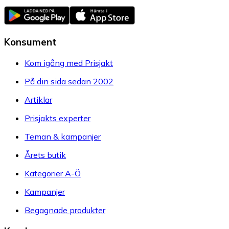
Konsument
Kom igång med Prisjakt
På din sida sedan 2002
Artiklar
Prisjakts experter
Teman & kampanjer
Årets butik
Kategorier A-Ö
Kampanjer
Begagnade produkter