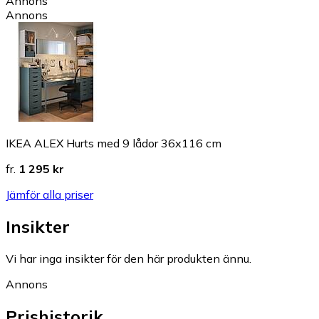
Annons
Annons
IKEA ALEX Hurts med 9 lådor 36x116 cm
fr.
1 295 kr
Jämför alla priser
Insikter
Vi har inga insikter för den här produkten ännu.
Annons
Prishistorik