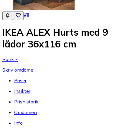
IKEA ALEX Hurts med 9
lådor 36x116 cm
Rank 7
Skriv omdöme
Priser
Insikter
Prishistorik
Omdömen
Info