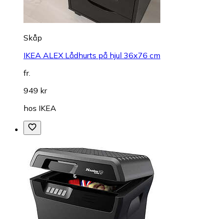
Skåp
IKEA ALEX Lådhurts på hjul 36x76 cm
fr.
949 kr
hos
IKEA