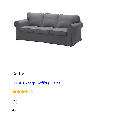
Soffor
IKEA Ektorp Soffa (3-sits)
(
1
)
fr.