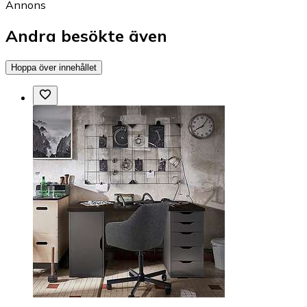
Annons
Andra besökte även
Hoppa över innehållet