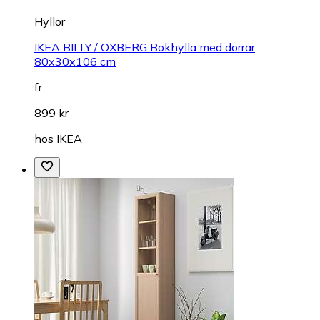
Hyllor
IKEA BILLY / OXBERG Bokhylla med dörrar
80x30x106 cm
fr.
899 kr
hos
IKEA