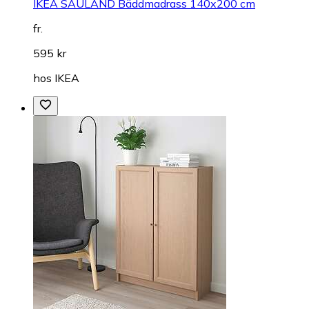
IKEA SAULAND Bäddmadrass 140x200 cm
fr.
595 kr
hos
IKEA