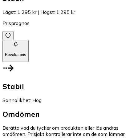
Lägst
:
1 295 kr
|
Högst
:
1 295 kr
Prisprognos
Bevaka pris
Stabil
Sannolikhet
:
Hög
Omdömen
Berätta vad du tycker om produkten eller läs andras
omdömen. Prisjakt kontrollerar inte om de som lämnar