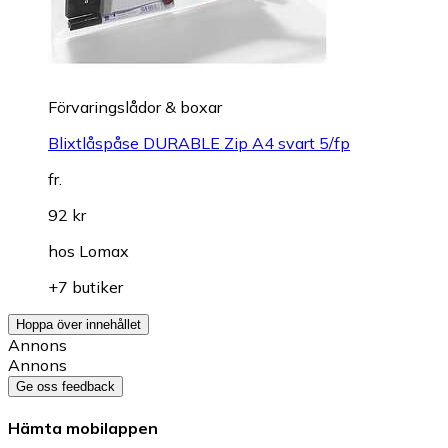
Förvaringslådor & boxar
Blixtlåspåse DURABLE Zip A4 svart 5/fp
fr.
92 kr
hos
Lomax
+7 butiker
Hoppa över innehållet
Annons
Annons
Ge oss feedback
Hämta mobilappen