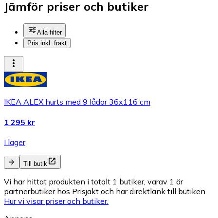
Jämför priser och butiker
Alla filter
Pris inkl. frakt
IKEA ALEX hurts med 9 lådor 36x116 cm
1 295 kr
I lager
Till butik
Vi har hittat produkten i totalt 1 butiker, varav 1 är
partnerbutiker hos Prisjakt och har direktlänk till butiken.
Hur vi visar priser och butiker.