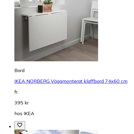
Bord
IKEA NORBERG Väggmonterat klaffbord 74x60 cm
fr.
395 kr
hos
IKEA