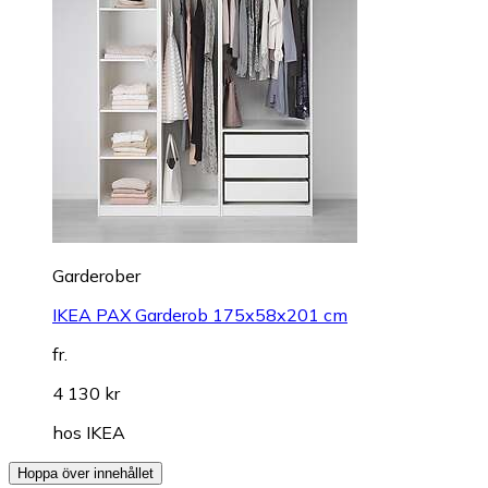
Garderober
IKEA PAX Garderob 175x58x201 cm
fr.
4 130 kr
hos
IKEA
Hoppa över innehållet