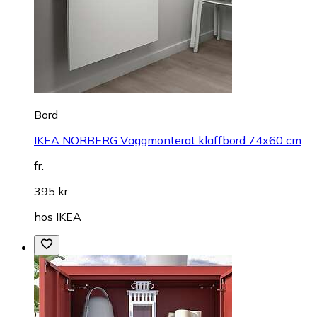
Bord
IKEA NORBERG Väggmonterat klaffbord 74x60 cm
fr.
395 kr
hos
IKEA