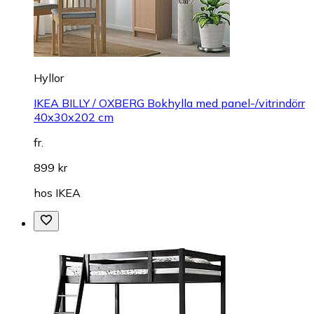
Hyllor
IKEA BILLY / OXBERG Bokhylla med panel-/vitrindörr
40x30x202 cm
fr.
899 kr
hos
IKEA