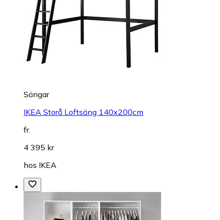
Sängar
IKEA Storå Loftsäng 140x200cm
fr.
4 395 kr
hos
IKEA