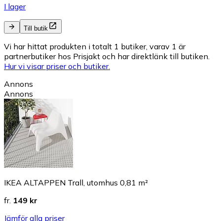
I lager
Till butik
Vi har hittat produkten i totalt 1 butiker, varav 1 är
partnerbutiker hos Prisjakt och har direktlänk till butiken.
Hur vi visar priser och butiker.
Annons
Annons
IKEA ALTAPPEN Trall, utomhus 0,81 m²
fr.
149 kr
Jämför alla priser