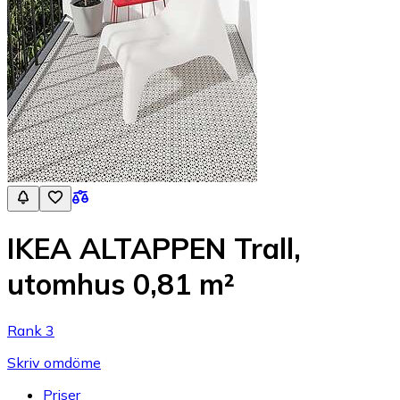
IKEA ALTAPPEN Trall,
utomhus 0,81 m²
Rank 3
Skriv omdöme
Priser