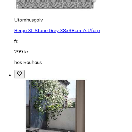
Utomhusgolv
Bergo XL Stone Grey 38x38cm 7st/förp
fr.
299 kr
hos
Bauhaus