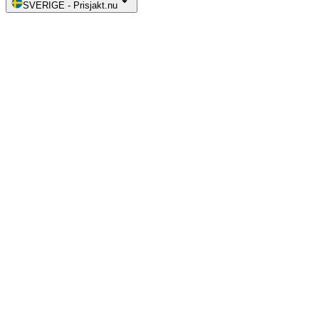
SVERIGE
-
Prisjakt.nu