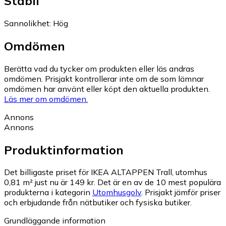
Stabil
Sannolikhet
:
Hög
Omdömen
Berätta vad du tycker om produkten eller läs andras
omdömen. Prisjakt kontrollerar inte om de som lämnar
omdömen har använt eller köpt den aktuella produkten.
Läs mer om omdömen.
Annons
Annons
Produktinformation
Det billigaste priset för IKEA ALTAPPEN Trall, utomhus
0,81 m² just nu är 149 kr.
Det är en av de 10 mest populära
produkterna i kategorin
Utomhusgolv
.
Prisjakt jämför priser
och erbjudande från nätbutiker och fysiska butiker.
Grundläggande information