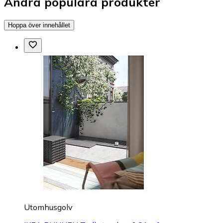
Andra populära produkter
Hoppa över innehållet
Utomhusgolv