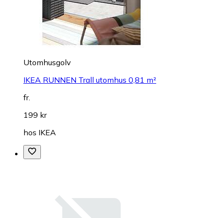
Utomhusgolv
IKEA RUNNEN Trall utomhus 0,81 m²
fr.
199 kr
hos
IKEA