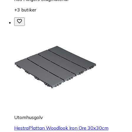
+3 butiker
Utomhusgolv
HestraPlattan Woodlook Iron Ore 30x30cm