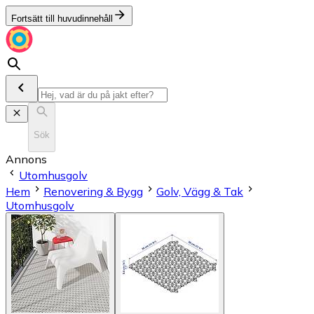
Fortsätt till huvudinnehåll
Sök
Annons
Utomhusgolv
Hem
Renovering & Bygg
Golv, Vägg & Tak
Utomhusgolv