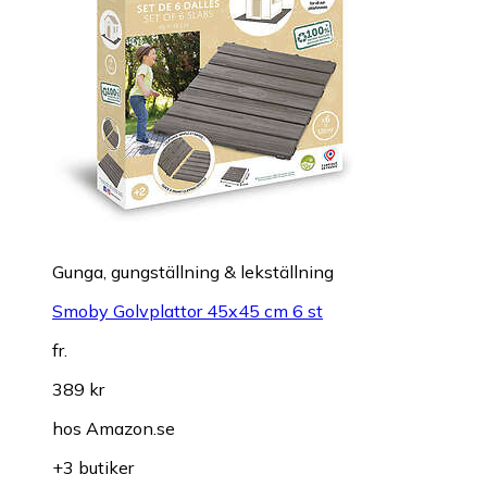
Gunga, gungställning & lekställning
Smoby Golvplattor 45x45 cm 6 st
fr.
389 kr
hos
Amazon.se
+3 butiker