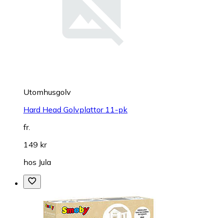
Utomhusgolv
Hard Head Golvplattor 11-pk
fr.
149 kr
hos
Jula