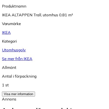
Produktnamn
IKEA ALTAPPEN Trall, utomhus 0,81 m²
Varumärke
IKEA
Kategori
Utomhusgolv
Se mer från IKEA
Allmänt
Antal i förpackning
1 st
Visa mer information
Annons