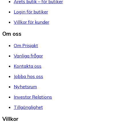
Årets butik – för butiker
Login för butiker
Villkor för kunder
Om oss
Om Prisjakt
Vanliga frågor
Kontakta oss
Jobba hos oss
Nyhetsrum
Investor Relations
Tillgänglighet
Villkor