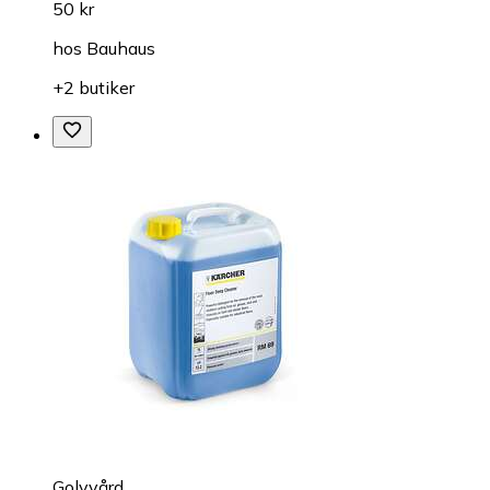
50 kr
hos
Bauhaus
+2 butiker
Golvvård