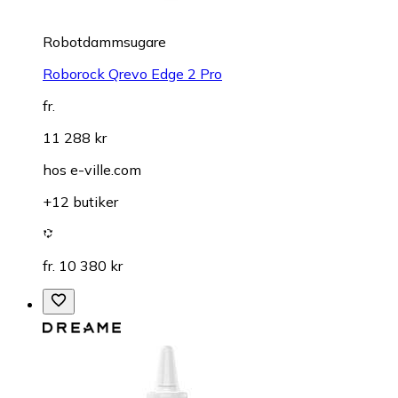
Robotdammsugare
Roborock Qrevo Edge 2 Pro
fr.
11 288 kr
hos
e-ville.com
+12 butiker
fr. 10 380 kr