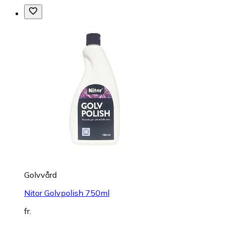
Golvvård
Nitor Golvpolish 750ml
fr.