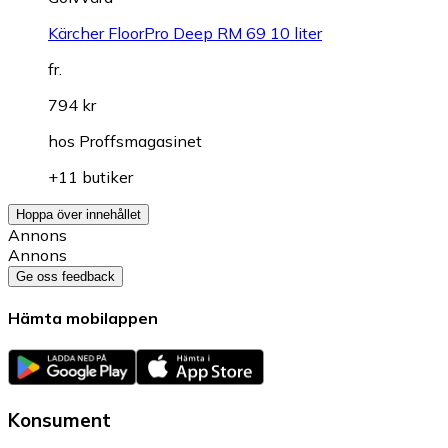
Kärcher FloorPro Deep RM 69 10 liter
fr.
794 kr
hos
Proffsmagasinet
+11 butiker
Hoppa över innehållet
Annons
Annons
Ge oss feedback
Hämta mobilappen
Konsument