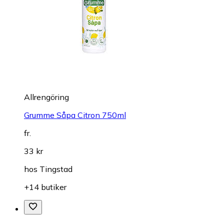
Allrengöring
Grumme Såpa Citron 750ml
fr.
33 kr
hos
Tingstad
+14 butiker