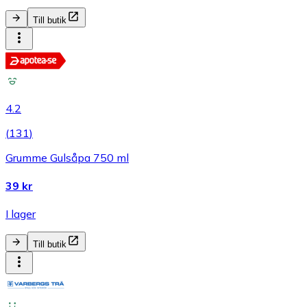
Till butik
4.2
(
131
)
Grumme Gulsåpa 750 ml
39 kr
I lager
Till butik