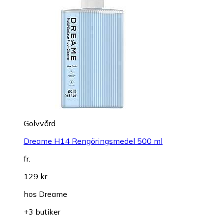
Golvvård
Dreame H14 Rengöringsmedel 500 ml
fr.
129 kr
hos
Dreame
+3 butiker