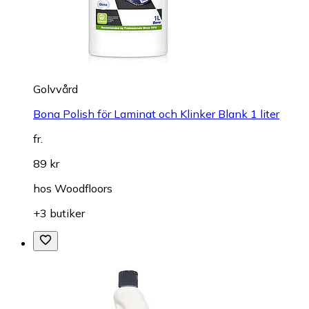
Golvvård
Bona Polish för Laminat och Klinker Blank 1 liter
fr.
89 kr
hos
Woodfloors
+3 butiker