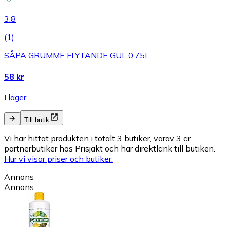
3.8
(
1
)
SÅPA GRUMME FLYTANDE GUL 0,75L
58 kr
I lager
Till butik
Vi har hittat produkten i totalt 3 butiker, varav 3 är
partnerbutiker hos Prisjakt och har direktlänk till butiken.
Hur vi visar priser och butiker.
Annons
Annons