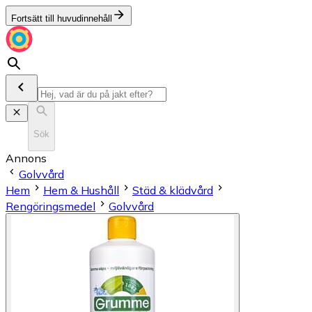
Fortsätt till huvudinnehåll
Sök
Annons
Golvvård
Hem
Hem & Hushåll
Städ & klädvård
Rengöringsmedel
Golvvård