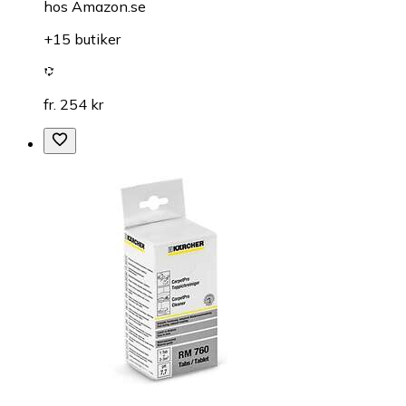
hos
Amazon.se
+15 butiker
fr. 254 kr