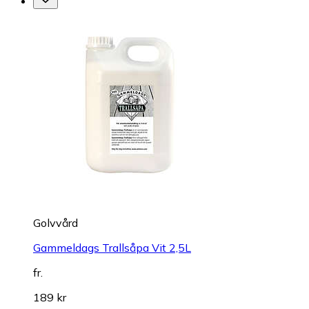
Golvvård
Gammeldags Trallsåpa Vit 2,5L
fr.
189 kr