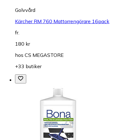
Golvvård
Kärcher RM 760 Mattorrengörare 16pack
fr.
180 kr
hos
CS MEGASTORE
+33 butiker