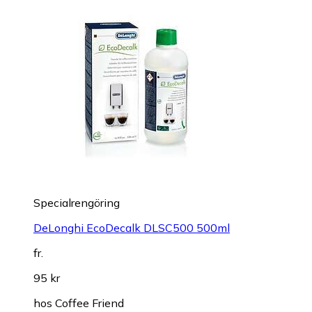
Specialrengöring
DeLonghi EcoDecalk DLSC500 500ml
fr.
95 kr
hos
Coffee Friend