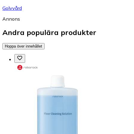
Golvvård
Annons
Andra populära produkter
Hoppa över innehållet