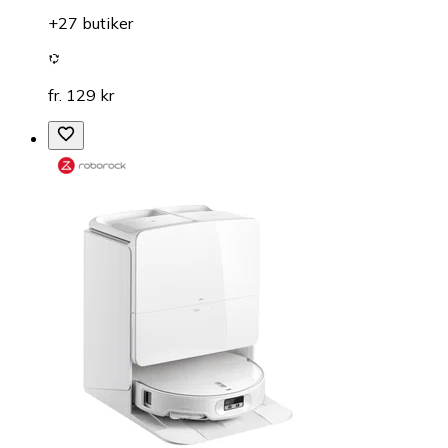
+27 butiker
fr. 129 kr