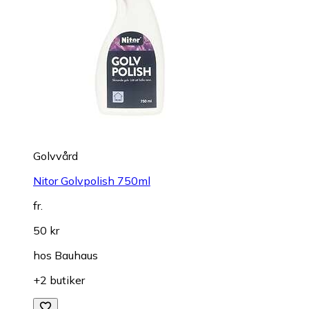
Golvvård
Nitor Golvpolish 750ml
fr.
50 kr
hos
Bauhaus
+2 butiker