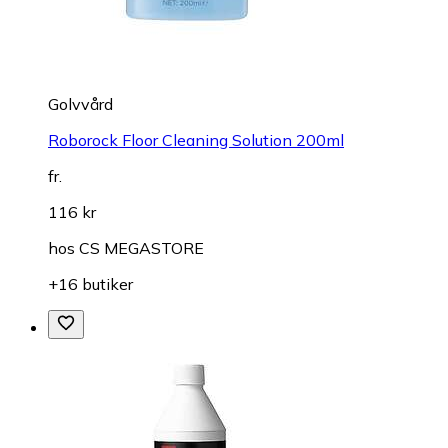
Golvvård
Roborock Floor Cleaning Solution 200ml
fr.
116 kr
hos
CS MEGASTORE
+16 butiker