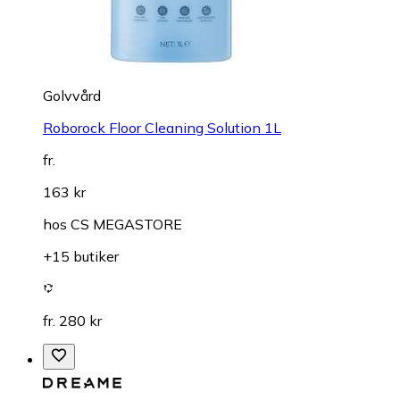
Golvvård
Roborock Floor Cleaning Solution 1L
fr.
163 kr
hos
CS MEGASTORE
+15 butiker
fr. 280 kr