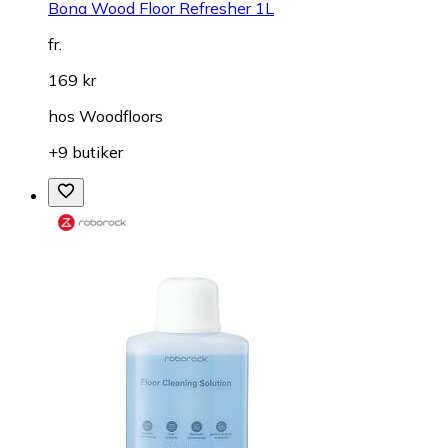
Bona Wood Floor Refresher 1L
fr.
169 kr
hos
Woodfloors
+9 butiker