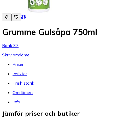
Grumme Gulsåpa 750ml
Rank 37
Skriv omdöme
Priser
Insikter
Prishistorik
Omdömen
Info
Jämför priser och butiker