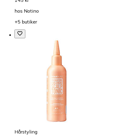
hos
Notino
+5 butiker
Hårstyling