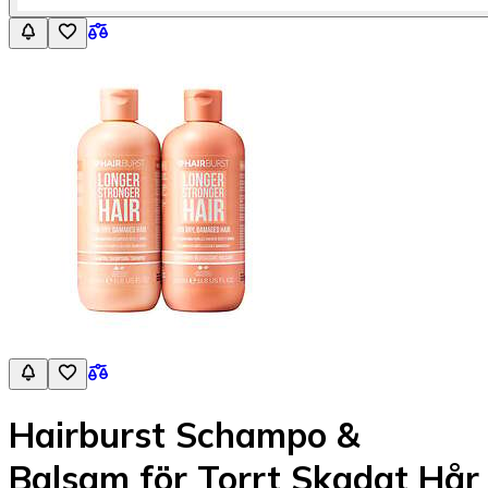
Hairburst Schampo &
Balsam för Torrt Skadat Hår