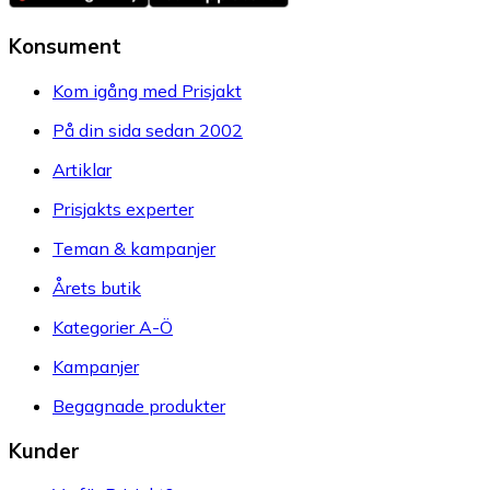
Konsument
Kom igång med Prisjakt
På din sida sedan 2002
Artiklar
Prisjakts experter
Teman & kampanjer
Årets butik
Kategorier A-Ö
Kampanjer
Begagnade produkter
Kunder