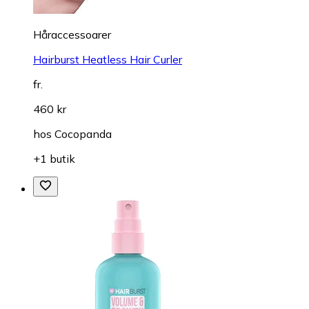
Håraccessoarer
Hairburst Heatless Hair Curler
fr.
460 kr
hos
Cocopanda
+1 butik