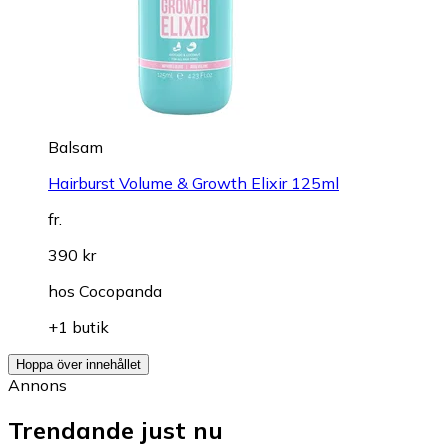
Balsam
Hairburst Volume & Growth Elixir 125ml
fr.
390 kr
hos
Cocopanda
+1 butik
Hoppa över innehållet
Annons
Trendande just nu