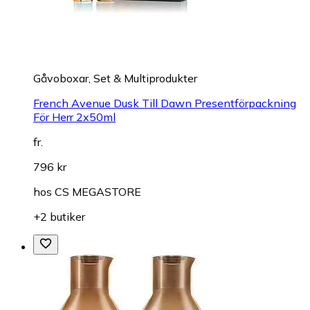
Gåvoboxar, Set & Multiprodukter
French Avenue Dusk Till Dawn Presentförpackning
För Herr 2x50ml
fr.
796 kr
hos
CS MEGASTORE
+2 butiker