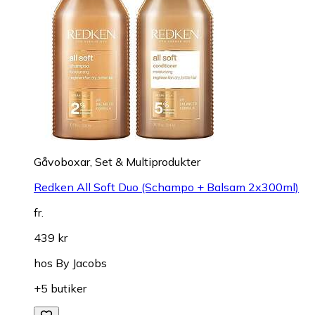
Gåvoboxar, Set & Multiprodukter
Redken All Soft Duo (Schampo + Balsam 2x300ml)
fr.
439 kr
hos
By Jacobs
+5 butiker