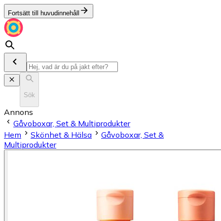
Fortsätt till huvudinnehåll
Sök
Annons
Gåvoboxar, Set & Multiprodukter
Hem
Skönhet & Hälsa
Gåvoboxar, Set &
Multiprodukter