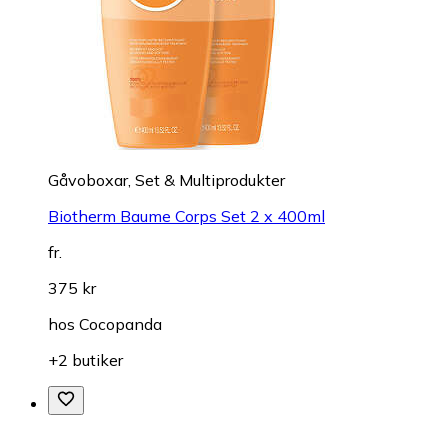
Gåvoboxar, Set & Multiprodukter
Biotherm Baume Corps Set 2 x 400ml
fr.
375 kr
hos
Cocopanda
+2 butiker