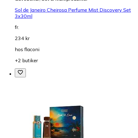
Sol de Janeiro Cheirosa Perfume Mist Discovery Set
3x30ml
fr.
234 kr
hos
flaconi
+2 butiker