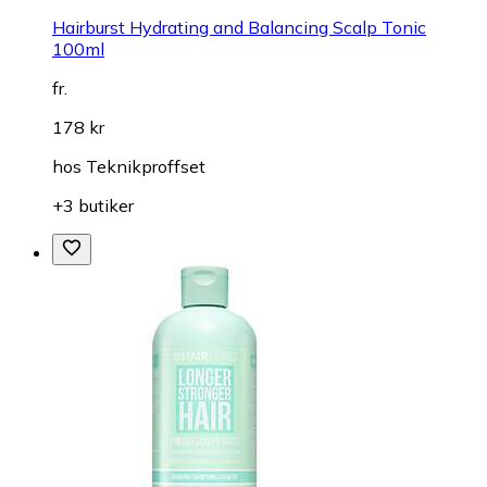
Hairburst Hydrating and Balancing Scalp Tonic
100ml
fr.
178 kr
hos
Teknikproffset
+3 butiker