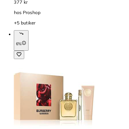
377 kr
hos
Proshop
+5 butiker
6%