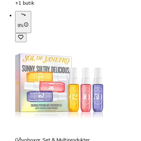
+1 butik
9%
Gåvoboxar, Set & Multiprodukter