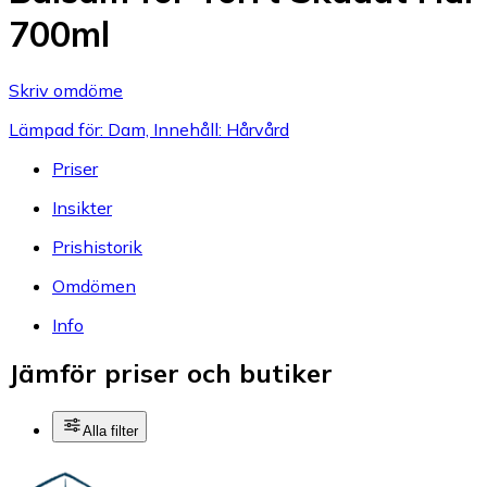
700ml
Skriv omdöme
Lämpad för: Dam, Innehåll: Hårvård
Priser
Insikter
Prishistorik
Omdömen
Info
Jämför priser och butiker
Alla filter