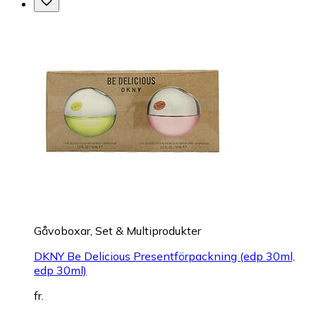
Gåvoboxar, Set & Multiprodukter
DKNY Be Delicious Presentförpackning (edp 30ml,
edp 30ml)
fr.