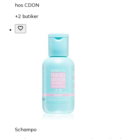
hos
CDON
+2 butiker
Schampo