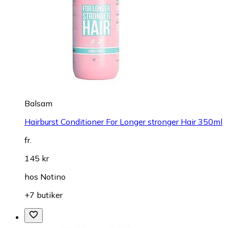
Balsam
Hairburst Conditioner For Longer stronger Hair 350ml
fr.
145 kr
hos
Notino
+7 butiker