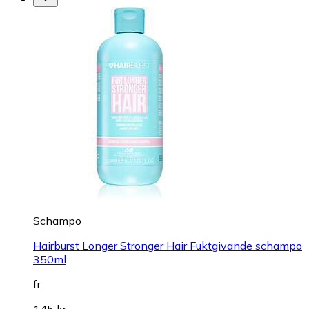
Schampo
Hairburst Longer Stronger Hair Fuktgivande schampo
350ml
fr.
145 kr