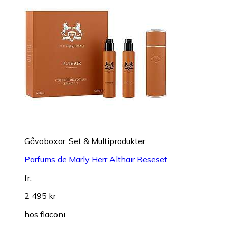
Gåvoboxar, Set & Multiprodukter
Parfums de Marly Herr Althair Reseset
fr.
2 495 kr
hos
flaconi