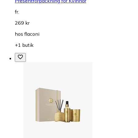
Presentförpackning för Kvinnor
fr.
269 kr
hos
flaconi
+1 butik