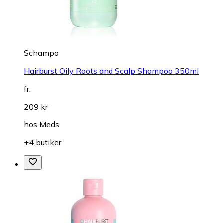
Schampo
Hairburst Oily Roots and Scalp Shampoo 350ml
fr.
209 kr
hos
Meds
+4 butiker