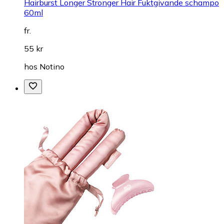
Hairburst Longer Stronger Hair Fuktgivande schampo
60ml
fr.
55 kr
hos
Notino