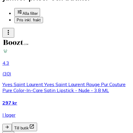
Alla filter
Pris inkl. frakt
4.3
(
30
)
Yves Saint Laurent Yves Saint Laurent Rouge Pur Couture
Pure Color-In-Care Satin Lipstick - Nude - 3.8 ML
297 kr
I lager
Till butik