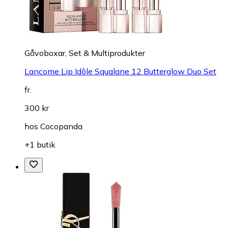
Gåvoboxar, Set & Multiprodukter
Lancome Lip Idôle Squalane 12 Butterglow Duo Set
fr.
300 kr
hos
Cocopanda
+1 butik