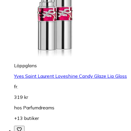
Läppglans
Yves Saint Laurent Loveshine Candy Glaze Lip Gloss
fr.
319 kr
hos
Parfumdreams
+13 butiker