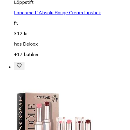
Läppstift
Lancome L'Absolu Rouge Cream Lipstick
fr.
312 kr
hos
Deloox
+17 butiker