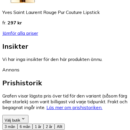
Yves Saint Laurent Rouge Pur Couture Lipstick
fr.
297 kr
Jämför alla priser
Insikter
Vi har inga insikter för den här produkten ännu.
Annons
Prishistorik
Grafen visar lägsta pris över tid för den variant (såsom färg
eller storlek) som varit billigast vid varje tidpunkt. Frakt och
begagnat ingår inte.
Läs mer om prishistoriken.
Välj butik
3 mån
6 mån
1 år
2 år
Allt