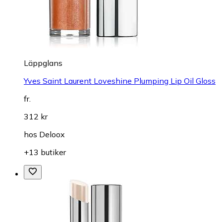
Läppglans
Yves Saint Laurent Loveshine Plumping Lip Oil Gloss
fr.
312 kr
hos
Deloox
+13 butiker