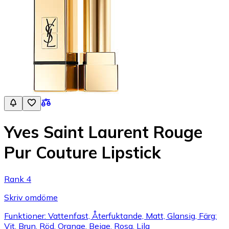
Yves Saint Laurent Rouge
Pur Couture Lipstick
Rank 4
Skriv omdöme
Funktioner: Vattenfast, Återfuktande, Matt, Glansig, Färg:
Vit, Brun, Röd, Orange, Beige, Rosa, Lila