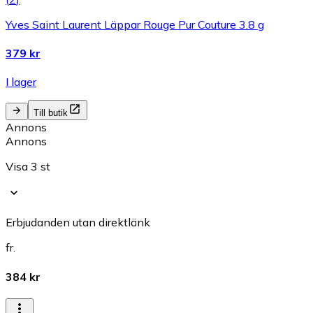
Yves Saint Laurent Läppar Rouge Pur Couture 3.8 g
379 kr
I lager
Till butik
Annons
Annons
Visa 3 st
Erbjudanden utan direktlänk
fr.
384 kr