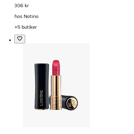
306 kr
hos
Notino
+5 butiker