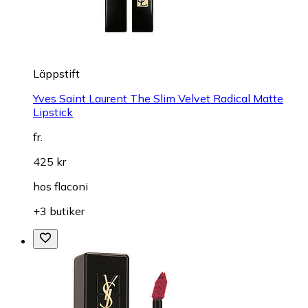
Läppstift
Yves Saint Laurent The Slim Velvet Radical Matte
Lipstick
fr.
425 kr
hos
flaconi
+3 butiker