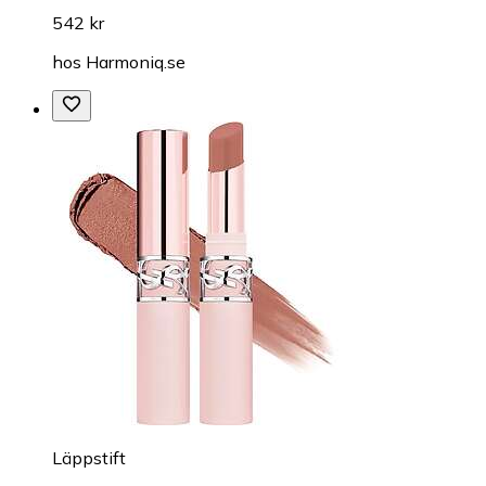
542 kr
hos
Harmoniq.se
Läppstift