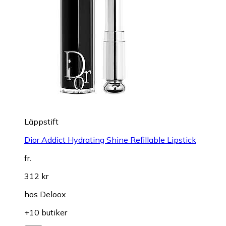
Läppstift
Dior Addict Hydrating Shine Refillable Lipstick
fr.
312 kr
hos
Deloox
+10 butiker