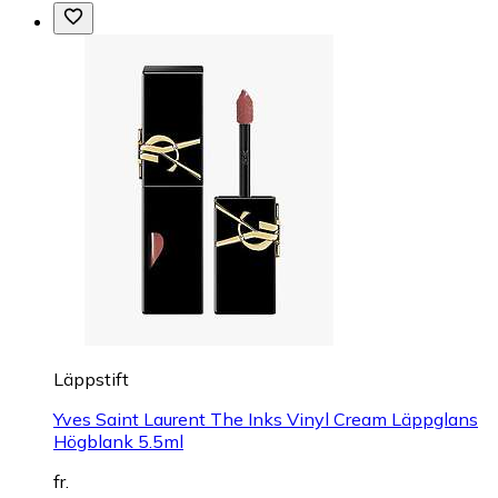
Läppstift
Yves Saint Laurent The Inks Vinyl Cream Läppglans
Högblank 5.5ml
fr.