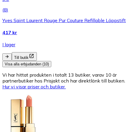
(
8
)
Yves Saint Laurent Rouge Pur Couture Refillable Läppstift
417 kr
I lager
Till butik
Visa alla erbjudanden (10)
Vi har hittat produkten i totalt 13 butiker, varav 10 är
partnerbutiker hos Prisjakt och har direktlänk till butiken.
Hur vi visar priser och butiker.