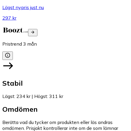
Lägst nypris just nu
297 kr
Pristrend
3
mån
Stabil
Lägst
:
234 kr
|
Högst
:
311 kr
Omdömen
Berätta vad du tycker om produkten eller läs andras
omdömen. Prisjakt kontrollerar inte om de som lämnar