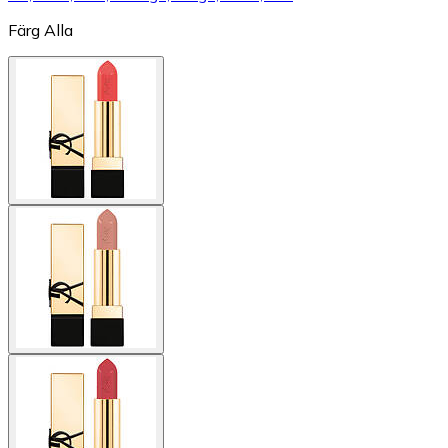
Färg
Alla