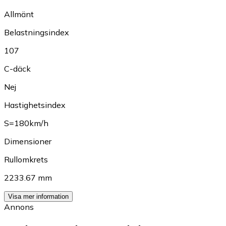
Allmänt
Belastningsindex
107
C-däck
Nej
Hastighetsindex
S=180km/h
Dimensioner
Rullomkrets
2233.67 mm
Visa mer information
Annons