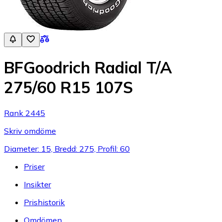
BFGoodrich Radial T/A
275/60 R15 107S
Rank 2445
Skriv omdöme
Diameter: 15, Bredd: 275, Profil: 60
Priser
Insikter
Prishistorik
Omdömen