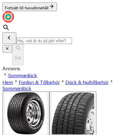
Fortsätt till huvudinnehåll
Sök
Annons
Sommardäck
Hem
Fordon & Tillbehör
Däck & hjultillbehör
Sommardäck