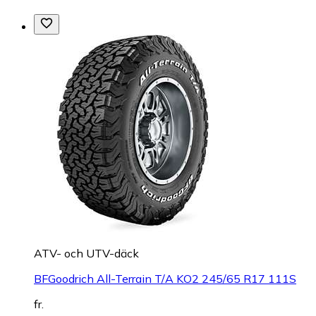
ATV- och UTV-däck
BFGoodrich All-Terrain T/A KO2 245/65 R17 111S
fr.