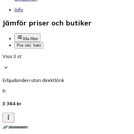
Info
Jämför priser och butiker
Alla filter
Pris inkl. frakt
Visa 3 st
Erbjudanden utan direktlänk
fr.
3 364 kr