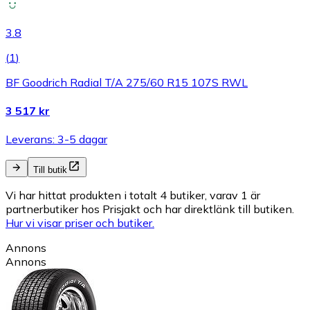
3.8
(
1
)
BF Goodrich Radial T/A 275/60 R15 107S RWL
3 517 kr
Leverans: 3-5 dagar
Till butik
Vi har hittat produkten i totalt 4 butiker, varav 1 är
partnerbutiker hos Prisjakt och har direktlänk till butiken.
Hur vi visar priser och butiker.
Annons
Annons