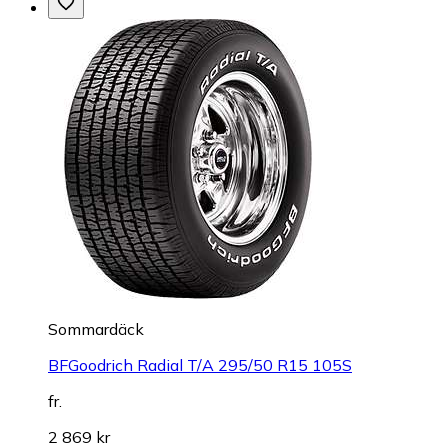
Sommardäck
BFGoodrich Radial T/A 295/50 R15 105S
fr.
2 869 kr