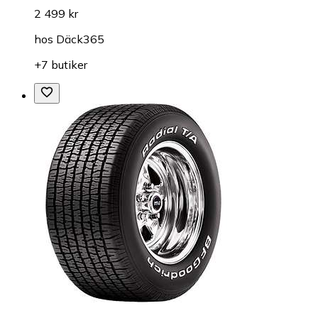
2 499 kr
hos
Däck365
+7 butiker