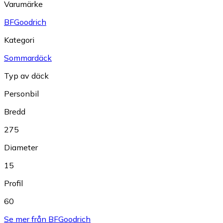
Varumärke
BFGoodrich
Kategori
Sommardäck
Typ av däck
Personbil
Bredd
275
Diameter
15
Profil
60
Se mer från BFGoodrich