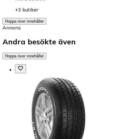
+3 butiker
Hoppa över innehållet
Annons
Andra besökte även
Hoppa över innehållet