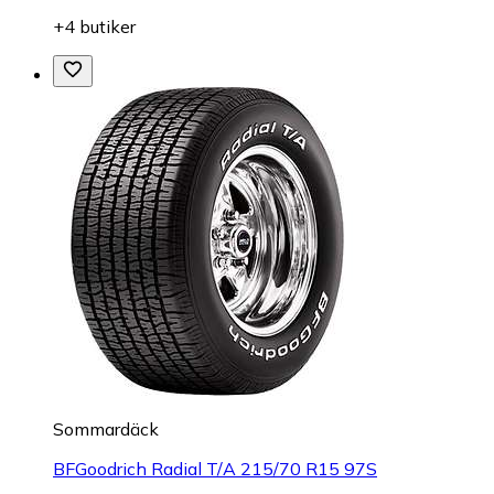
+4 butiker
Sommardäck
BFGoodrich Radial T/A 215/70 R15 97S