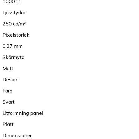
1000 : 1
Ljusstyrka
250 cd/m²
Pixelstorlek
0.27 mm
Skärmyta
Matt
Design
Färg
Svart
Utformning panel
Platt
Dimensioner