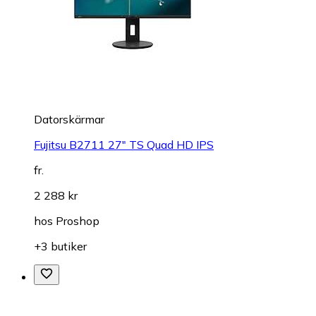
Datorskärmar
Fujitsu B2711 27" TS Quad HD IPS
fr.
2 288 kr
hos
Proshop
+3 butiker