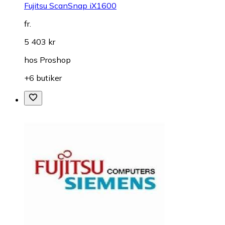
Fujitsu ScanSnap iX1600
fr.
5 403 kr
hos
Proshop
+6 butiker