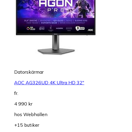
Datorskärmar
AOC AG326UD 4K Ultra HD 32"
fr.
4 990 kr
hos
Webhallen
+15 butiker