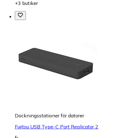
+3 butiker
Dockningsstationer för datorer
Fujitsu USB Type-C Port Replicator 2
fr.