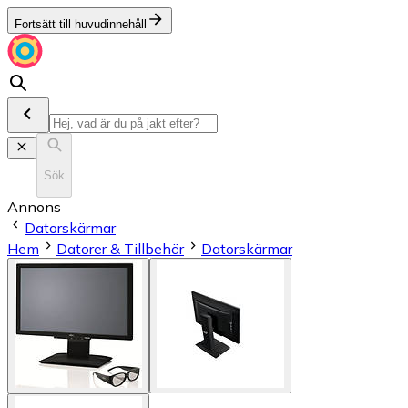
Fortsätt till huvudinnehåll
Sök
Annons
Datorskärmar
Hem
Datorer & Tillbehör
Datorskärmar