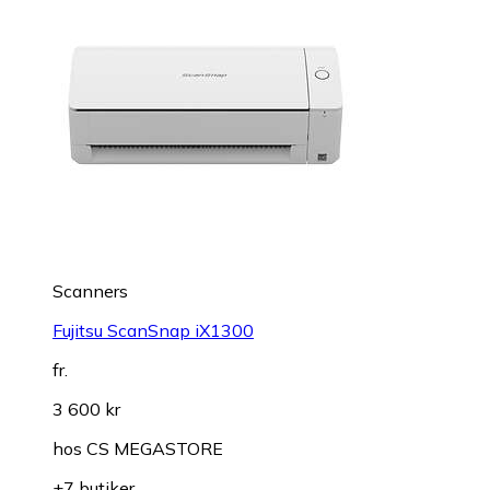
Scanners
Fujitsu ScanSnap iX1300
fr.
3 600 kr
hos
CS MEGASTORE
+7 butiker