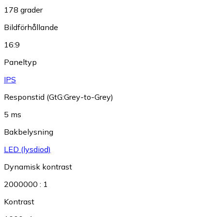
178 grader
Bildförhållande
16:9
Paneltyp
IPS
Responstid (GtG:Grey-to-Grey)
5 ms
Bakbelysning
LED (lysdiod)
Dynamisk kontrast
2000000 : 1
Kontrast