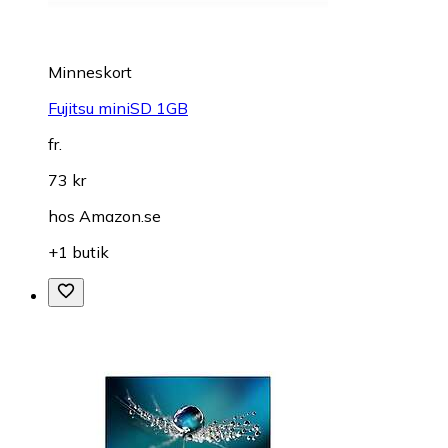
Minneskort
Fujitsu miniSD 1GB
fr.
73 kr
hos
Amazon.se
+1 butik