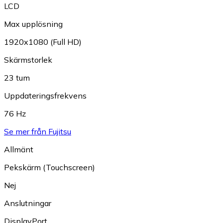
LCD
Max upplösning
1920x1080 (Full HD)
Skärmstorlek
23 tum
Uppdateringsfrekvens
76 Hz
Se mer från Fujitsu
Allmänt
Pekskärm (Touchscreen)
Nej
Anslutningar
DisplayPort