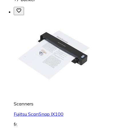
Scanners
Fujitsu ScanSnap IX100
fr.