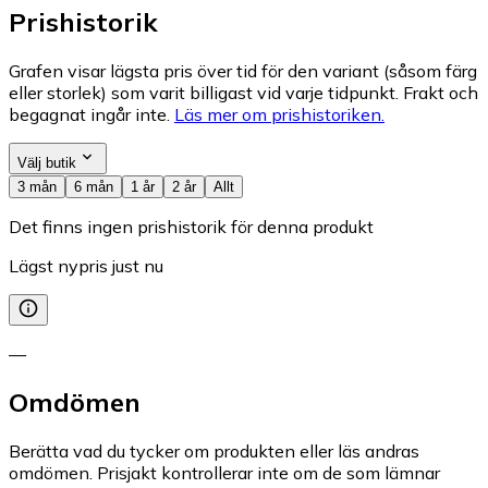
Prishistorik
Grafen visar lägsta pris över tid för den variant (såsom färg
eller storlek) som varit billigast vid varje tidpunkt. Frakt och
begagnat ingår inte.
Läs mer om prishistoriken.
Välj butik
3 mån
6 mån
1 år
2 år
Allt
Det finns ingen prishistorik för denna produkt
Lägst nypris just nu
—
Omdömen
Berätta vad du tycker om produkten eller läs andras
omdömen. Prisjakt kontrollerar inte om de som lämnar