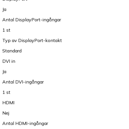
Ja
Antal DisplayPort-ingångar
1 st
Typ av DisplayPort-kontakt
Standard
DVI in
Ja
Antal DVI-ingångar
1 st
HDMI
Nej
Antal HDMI-ingångar