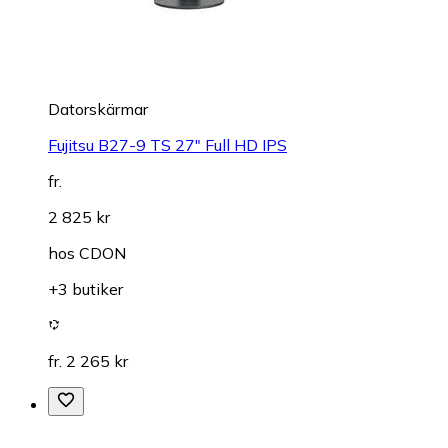
Datorskärmar
Fujitsu B27-9 TS 27" Full HD IPS
fr.
2 825 kr
hos
CDON
+3 butiker
fr. 2 265 kr