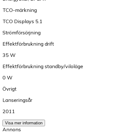
TCO-märkning
TCO Displays 5.1
Strömförsörjning
Effektförbrukning drift
35 W
Effektförbrukning standby/viloläge
0 W
Övrigt
Lanseringsår
2011
Visa mer information
Annons