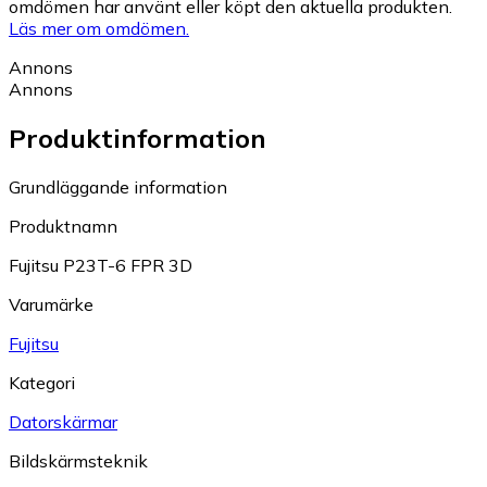
omdömen har använt eller köpt den aktuella produkten.
Läs mer om omdömen.
Annons
Annons
Produktinformation
Grundläggande information
Produktnamn
Fujitsu P23T-6 FPR 3D
Varumärke
Fujitsu
Kategori
Datorskärmar
Bildskärmsteknik