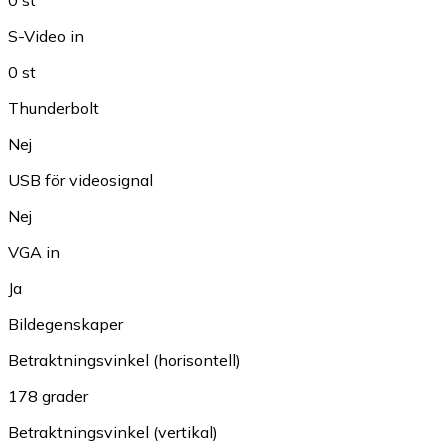
0 st
S-Video in
0 st
Thunderbolt
Nej
USB för videosignal
Nej
VGA in
Ja
Bildegenskaper
Betraktningsvinkel (horisontell)
178 grader
Betraktningsvinkel (vertikal)