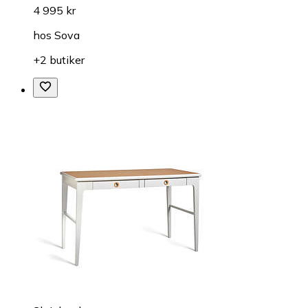
4 995 kr
hos
Sova
+2 butiker