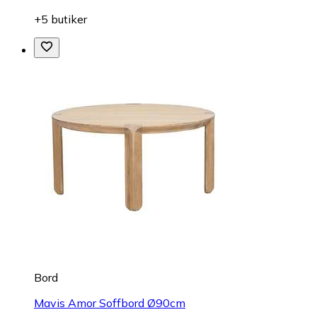
+5 butiker
Bord
Mavis Amor Soffbord Ø90cm