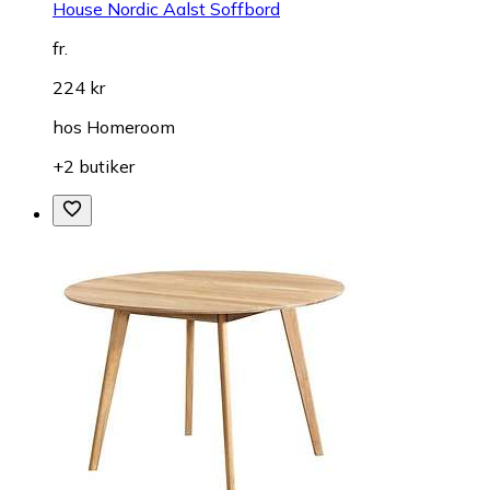
House Nordic Aalst Soffbord
fr.
224 kr
hos
Homeroom
+2 butiker