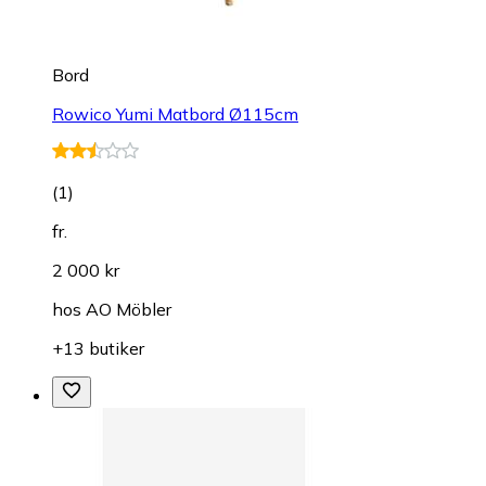
Bord
Rowico Yumi Matbord Ø115cm
(
1
)
fr.
2 000 kr
hos
AO Möbler
+13 butiker