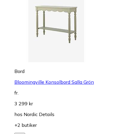
Bord
Bloomingville Konsolbord Salla Grön
fr.
3 299 kr
hos
Nordic Details
+2 butiker