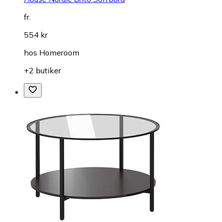
fr.
554 kr
hos
Homeroom
+2 butiker