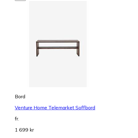
Bord
Venture Home Telemarket Soffbord
fr.
1 699 kr