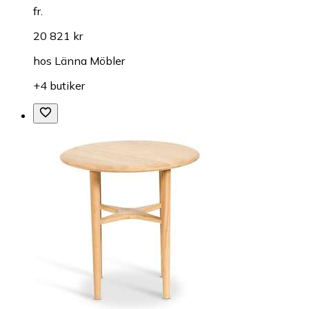
fr.
20 821 kr
hos
Länna Möbler
+4 butiker