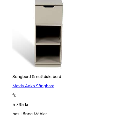
Sängbord & nattduksbord
Mavis Aoko Sängbord
fr.
5 795 kr
hos
Länna Möbler