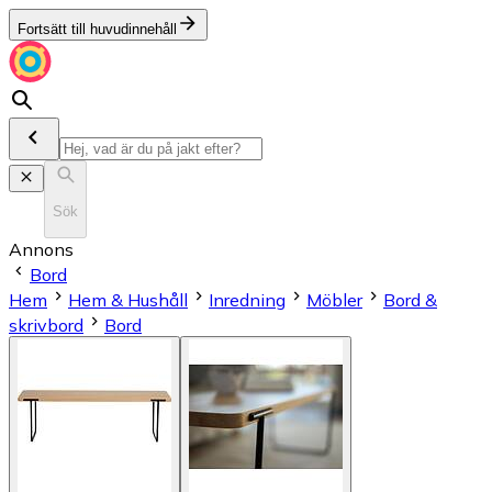
Fortsätt till huvudinnehåll
Sök
Annons
Bord
Hem
Hem & Hushåll
Inredning
Möbler
Bord &
skrivbord
Bord