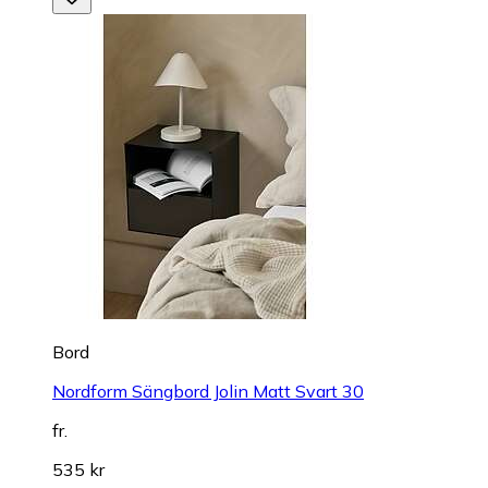
Bord
Nordform Sängbord Jolin Matt Svart 30
fr.
535 kr