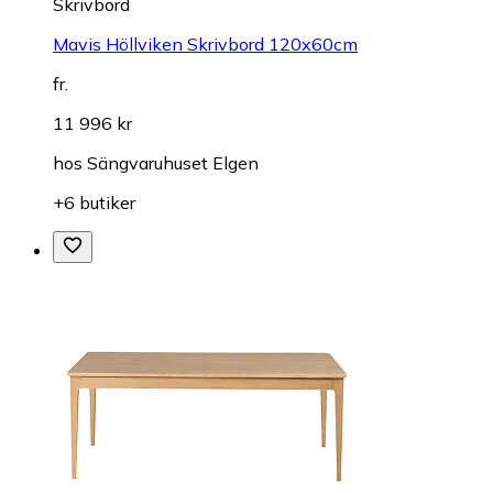
Skrivbord
Mavis Höllviken Skrivbord 120x60cm
fr.
11 996 kr
hos
Sängvaruhuset Elgen
+6 butiker