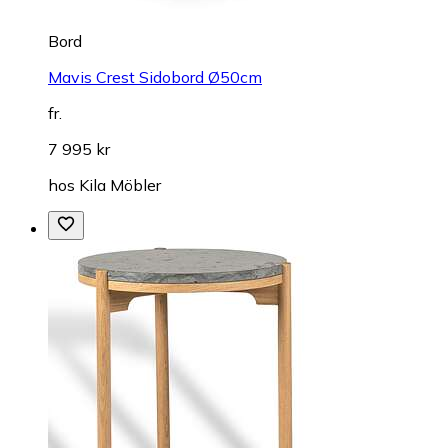
Bord
Mavis Crest Sidobord Ø50cm
fr.
7 995 kr
hos
Kila Möbler