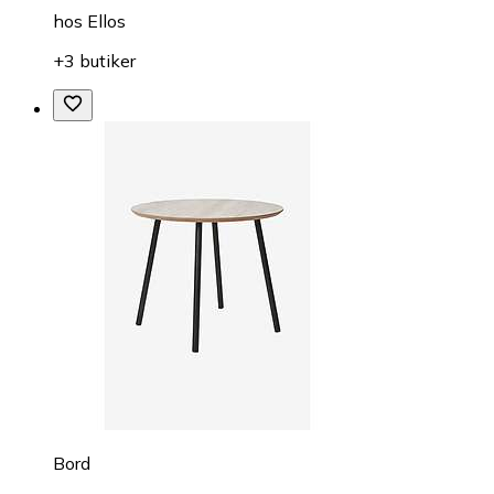
hos
Ellos
+3 butiker
Bord