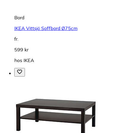
Bord
IKEA Vittsjö Soffbord Ø75cm
fr.
599 kr
hos
IKEA