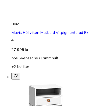
Bord
Mavis Höllviken Matbord Vitpigmenterad Ek
fr.
27 995 kr
hos
Svenssons i Lammhult
+2 butiker