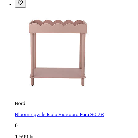
Bord
Bloomingville Isola Sidebord Furu 80 78
fr.
1 599 kr