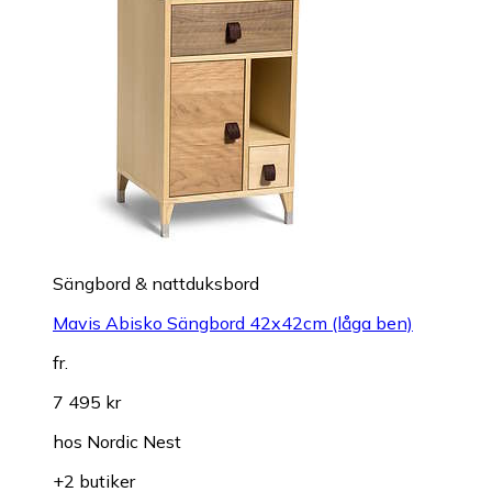
Sängbord & nattduksbord
Mavis Abisko Sängbord 42x42cm (låga ben)
fr.
7 495 kr
hos
Nordic Nest
+2 butiker