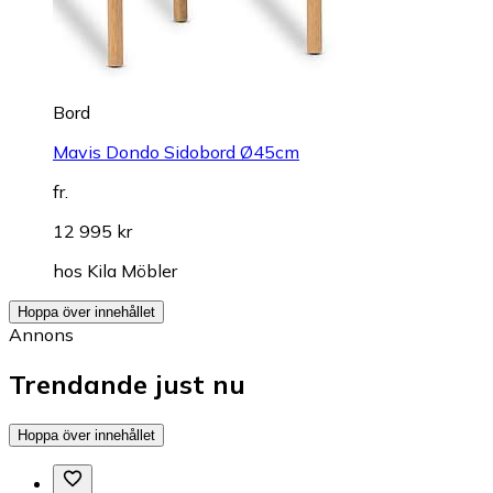
Bord
Mavis Dondo Sidobord Ø45cm
fr.
12 995 kr
hos
Kila Möbler
Hoppa över innehållet
Annons
Trendande just nu
Hoppa över innehållet