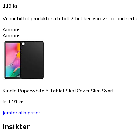
119 kr
Vi har hittat produkten i totalt 2 butiker, varav 0 är partnerbu
Annons
Annons
Kindle Paperwhite 5 Tablet Skal Cover Slim Svart
fr.
119 kr
Jämför alla priser
Insikter