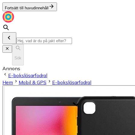
Fortsätt till huvudinnehåll
Sök
Annons
E-boksläsarfodral
Hem
Mobil & GPS
E-boksläsarfodral