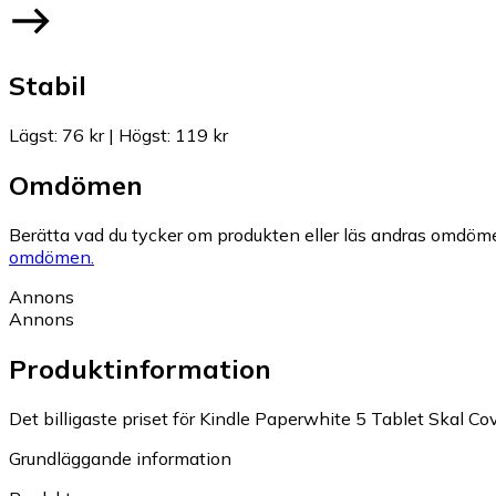
Stabil
Lägst
:
76 kr
|
Högst
:
119 kr
Omdömen
Berätta vad du tycker om produkten eller läs andras omdöme
omdömen.
Annons
Annons
Produktinformation
Det billigaste priset för Kindle Paperwhite 5 Tablet Skal Cove
Grundläggande information