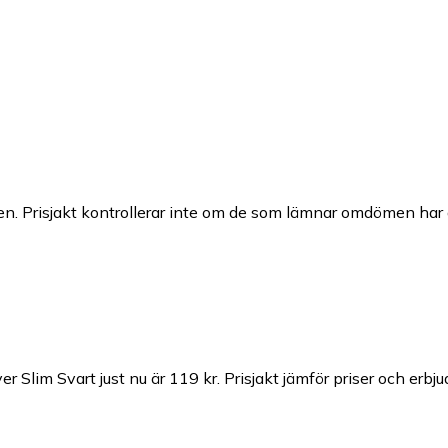
n. Prisjakt kontrollerar inte om de som lämnar omdömen har a
r Slim Svart just nu är 119 kr.
Prisjakt jämför priser och erbj