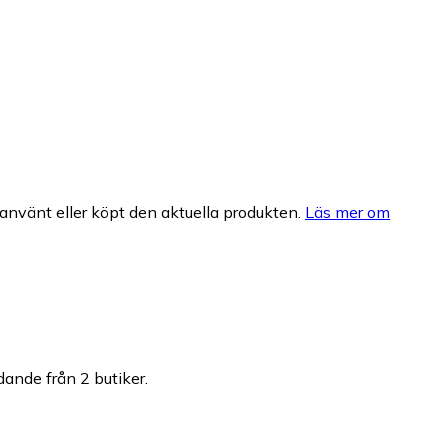
nvänt eller köpt den aktuella produkten.
Läs mer om
udande från 2 butiker.