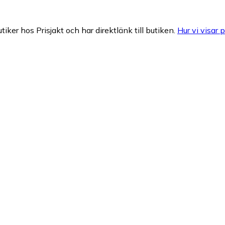
tiker hos Prisjakt och har direktlänk till butiken.
Hur vi visar p