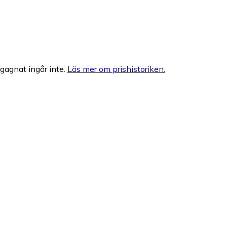
egagnat ingår inte.
Läs mer om prishistoriken.