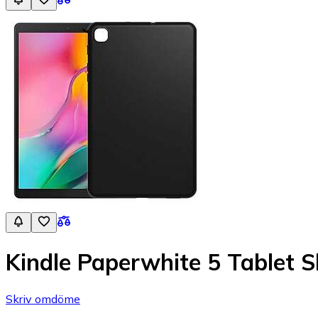
Kindle Paperwhite 5 Tablet S
Skriv omdöme