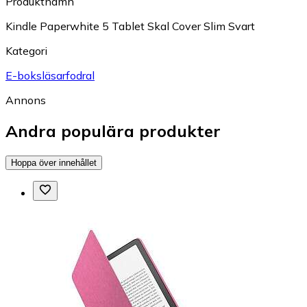
Produktnamn
Kindle Paperwhite 5 Tablet Skal Cover Slim Svart
Kategori
E-boksläsarfodral
Annons
Andra populära produkter
Hoppa över innehållet