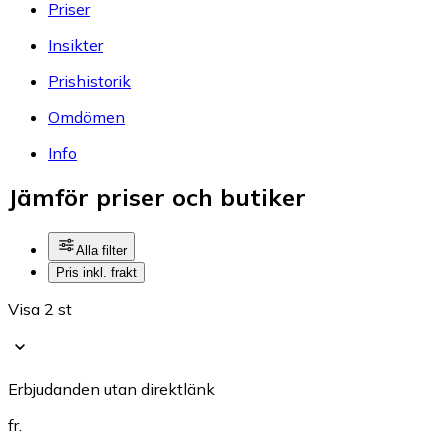
Priser
Insikter
Prishistorik
Omdömen
Info
Jämför priser och butiker
Alla filter
Pris inkl. frakt
Visa 2 st
Erbjudanden utan direktlänk
fr.