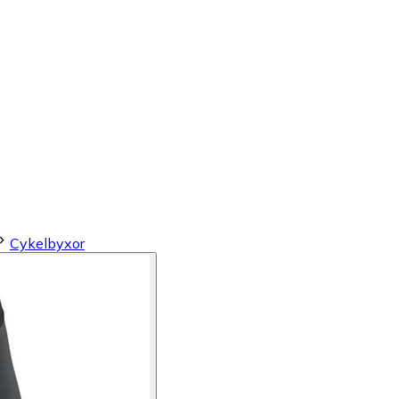
Cykelbyxor