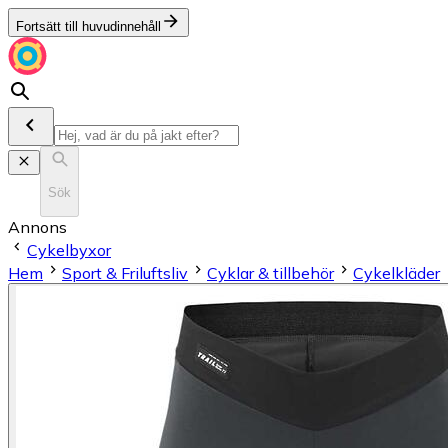
Fortsätt till huvudinnehåll
Sök
Annons
Cykelbyxor
Hem
Sport & Friluftsliv
Cyklar & tillbehör
Cykelkläder