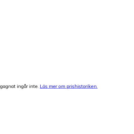
egagnat ingår inte.
Läs mer om prishistoriken.