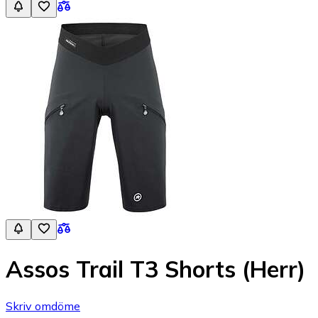
Assos Trail T3 Shorts (Herr)
Skriv omdöme