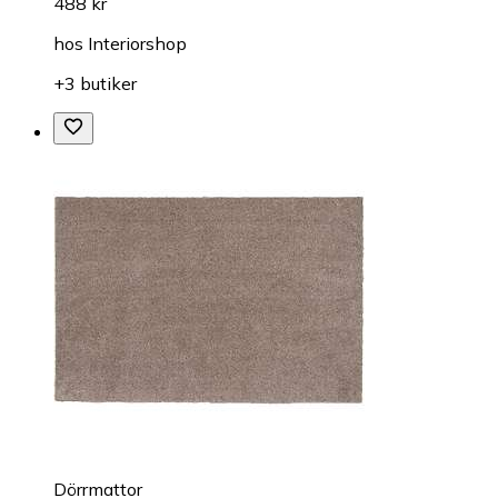
488 kr
hos
Interiorshop
+3 butiker
Dörrmattor