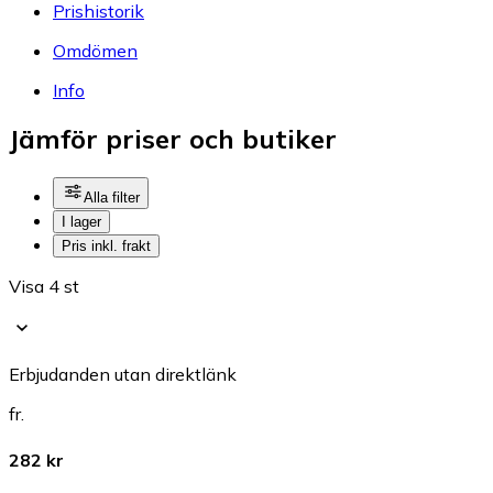
Prishistorik
Omdömen
Info
Jämför priser och butiker
Alla filter
I lager
Pris inkl. frakt
Visa 4 st
Erbjudanden utan direktlänk
fr.
282 kr