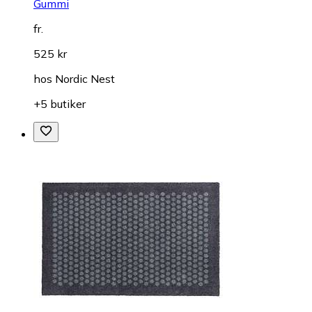
Gummi
fr.
525 kr
hos
Nordic Nest
+5 butiker