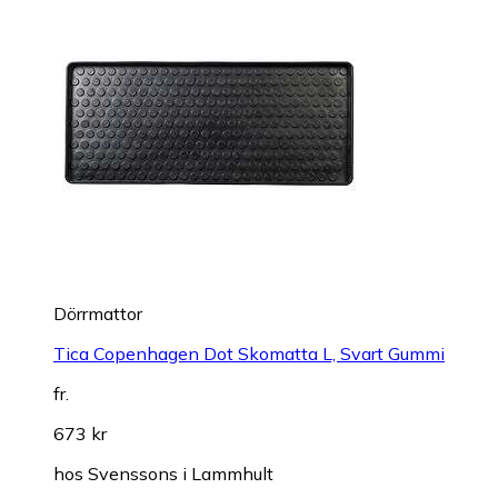
Dörrmattor
Tica Copenhagen Dot Skomatta L, Svart Gummi
fr.
673 kr
hos
Svenssons i Lammhult