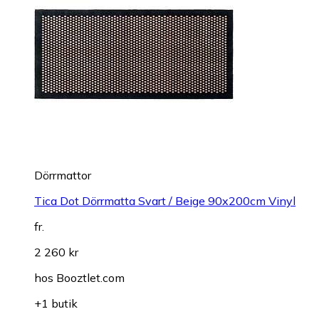
Dörrmattor
Tica Dot Dörrmatta Svart / Beige 90x200cm Vinyl
fr.
2 260 kr
hos
Booztlet.com
+1 butik