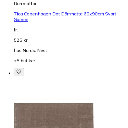
Dörrmattor
Tica Copenhagen Dot Dörrmatta 60x90cm Svart
Gummi
fr.
525 kr
hos
Nordic Nest
+5 butiker