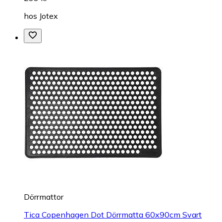
hos
Jotex
Dörrmattor
Tica Copenhagen Dot Dörrmatta 60x90cm Svart