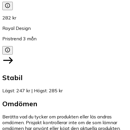
282 kr
Royal Design
Pristrend
3
mån
Stabil
Lägst
:
247 kr
|
Högst
:
285 kr
Omdömen
Berätta vad du tycker om produkten eller läs andras
omdömen. Prisjakt kontrollerar inte om de som lämnar
omdömen har använt eller köpt den aktuella produkten.