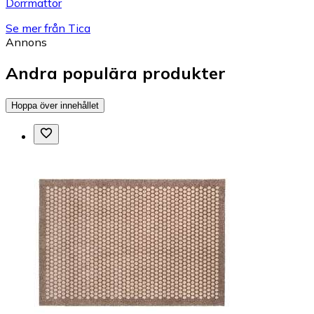
Dörrmattor
Se mer från Tica
Annons
Andra populära produkter
Hoppa över innehållet