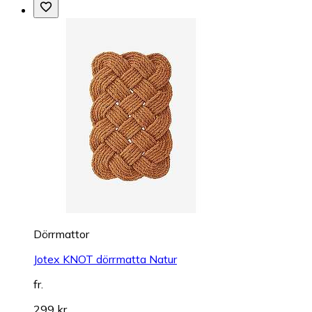
Dörrmattor
Jotex KNOT dörrmatta Natur
fr.
299 kr