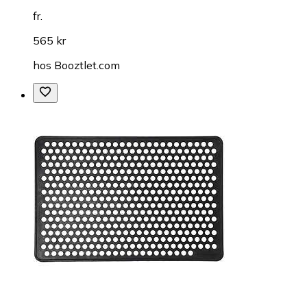
fr.
565 kr
hos
Booztlet.com