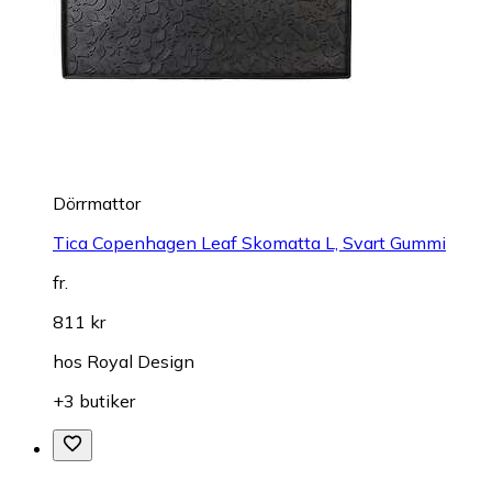
Dörrmattor
Tica Copenhagen Leaf Skomatta L, Svart Gummi
fr.
811 kr
hos
Royal Design
+3 butiker