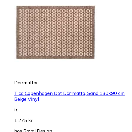
Dörrmattor
Tica Copenhagen Dot Dörrmatta, Sand 130x90 cm
Beige Vinyl
fr.
1 275 kr
hos
Royal Design