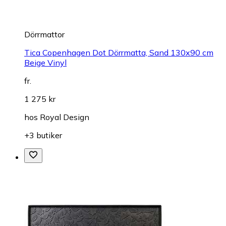
Dörrmattor
Tica Copenhagen Dot Dörrmatta, Sand 130x90 cm
Beige Vinyl
fr.
1 275 kr
hos
Royal Design
+3 butiker