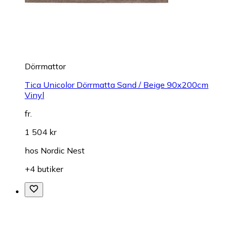
Dörrmattor
Tica Unicolor Dörrmatta Sand / Beige 90x200cm
Vinyl
fr.
1 504 kr
hos
Nordic Nest
+4 butiker