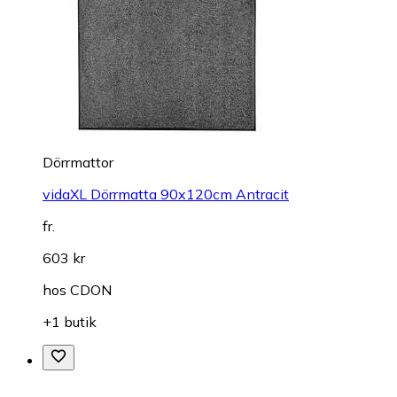
Dörrmattor
vidaXL Dörrmatta 90x120cm Antracit
fr.
603 kr
hos
CDON
+1 butik