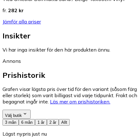
fr.
282 kr
Jämför alla priser
Insikter
Vi har inga insikter för den här produkten ännu.
Annons
Prishistorik
Grafen visar lägsta pris över tid för den variant (såsom färg
eller storlek) som varit billigast vid varje tidpunkt. Frakt och
begagnat ingår inte.
Läs mer om prishistoriken.
Välj butik
3 mån
6 mån
1 år
2 år
Allt
Lägst nypris just nu