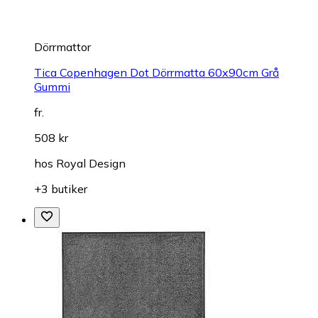
Dörrmattor
Tica Copenhagen Dot Dörrmatta 60x90cm Grå
Gummi
fr.
508 kr
hos
Royal Design
+3 butiker