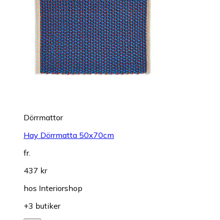
Dörrmattor
Hay Dörrmatta 50x70cm
fr.
437 kr
hos
Interiorshop
+3 butiker