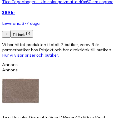
Tica Copenhagen - Unicolor golvmatta 40x60 cm cognac
389 kr
Leverans: 3-7 dagar
Till butik
Vi har hittat produkten i totalt 7 butiker, varav 3 är
partnerbutiker hos Prisjakt och har direktlänk till butiken.
Hur vi visar priser och butiker.
Annons
Annons
Tica Unicolor Dörrmatta Sand / Beige 40x60cm Vinyl