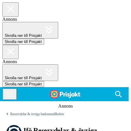
Annons
Skrolla ner till Prisjakt
Skrolla ner till Prisjakt
Annons
Skrolla ner till Prisjakt
Skrolla ner till Prisjakt
Annons
Reservdelar & övriga badrumstillbehör
Ifö Reservdelar & övriga