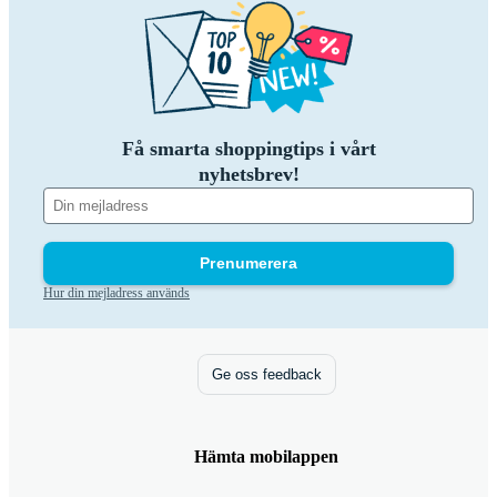
Få smarta shoppingtips i vårt
nyhetsbrev!
Prenumerera
Hur din mejladress används
Ge oss feedback
Hämta mobilappen