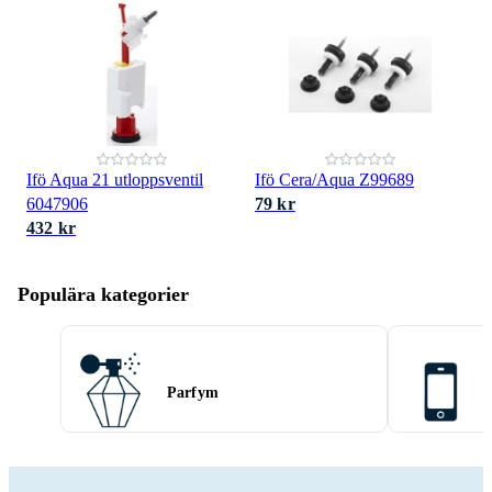
Ifö Aqua 21 utloppsventil
Ifö Cera/Aqua Z99689
6047906
79 kr
432 kr
Populära kategorier
Parfym