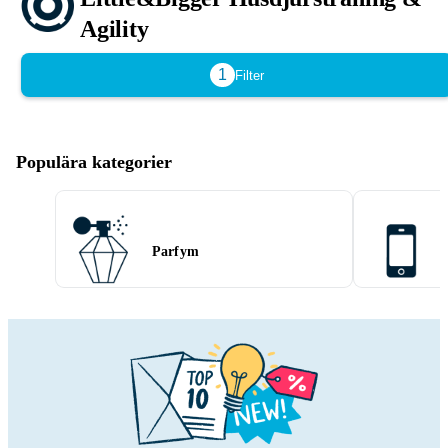
Agility
1
Filter
Populära kategorier
Parfym