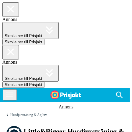
Annons
Skrolla ner till Prisjakt
Skrolla ner till Prisjakt
Annons
Skrolla ner till Prisjakt
Skrolla ner till Prisjakt
Annons
Husdjursträning & Agility
Little&Bigger Husdjursträning &