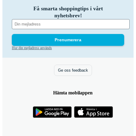
Få smarta shoppingtips i vårt
nyhetsbrev!
Prenumerera
Hur din mejladress används
Ge oss feedback
Hämta mobilappen