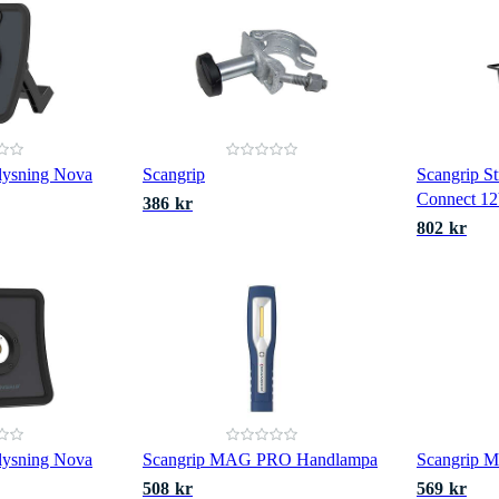
lysning Nova
Scangrip
Scangrip St
Connect 12
386 kr
802 kr
lysning Nova
Scangrip MAG PRO Handlampa
Scangrip 
508 kr
569 kr