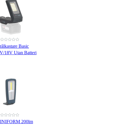
rålkastare Basic
V/18V Utan Batteri
MINIFORM 200lm