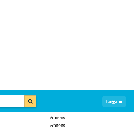
Logga in
Annons
Annons