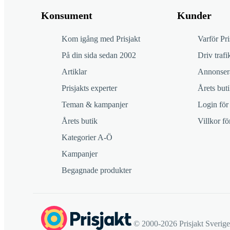
Konsument
Kunder
Kom igång med Prisjakt
Varför Pri
På din sida sedan 2002
Driv trafik
Artiklar
Annonsera
Prisjakts experter
Årets buti
Teman & kampanjer
Login för
Årets butik
Villkor f
Kategorier A-Ö
Kampanjer
Begagnade produkter
© 2000-2026 Prisjakt Sverig