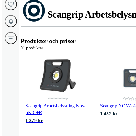
Scangrip Arbetsbelys
Produkter och priser
91 produkter
Scangrip Arbetsbelysning Nova
Scangrip NOVA 4
6K C+R
1 452 kr
1 379 kr