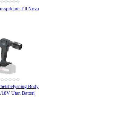
usspridare Till Nova
rbetsbelysning Body
/18V Utan Batteri