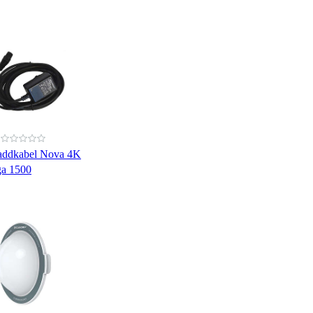
addkabel Nova 4K
a 1500