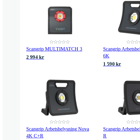
Scangrip MULTIMATCH 3
Scangrip Arbetsbe
6K
2 994 kr
1 590 kr
Scangrip Arbetsbelysning Nova
Scangrip Arbetsbe
4K C+R
R