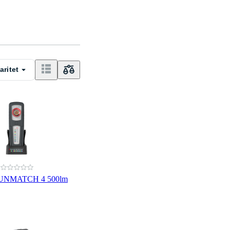
aritet
 SUNMATCH 4 500lm