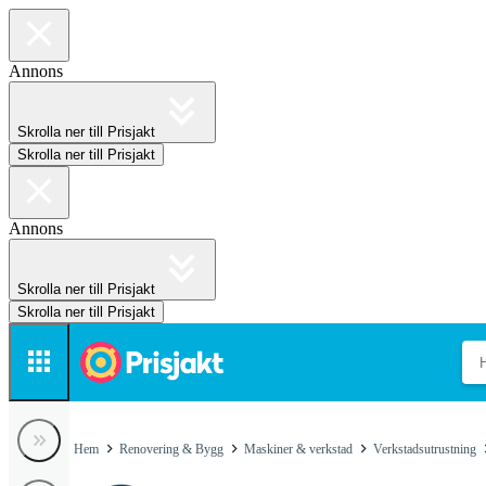
Annons
Skrolla ner till Prisjakt
Skrolla ner till Prisjakt
Annons
Skrolla ner till Prisjakt
Skrolla ner till Prisjakt
Hem
Renovering & Bygg
Maskiner & verkstad
Verkstadsutrustning