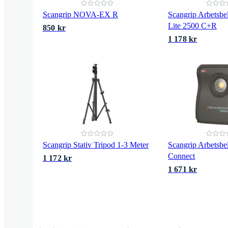
Scangrip NOVA-EX R
Scangrip Arbetsbe
Lite 2500 C+R
850 kr
1 178 kr
Scangrip Stativ Tripod 1-3 Meter
Scangrip Arbetsbe
Connect
1 172 kr
1 671 kr