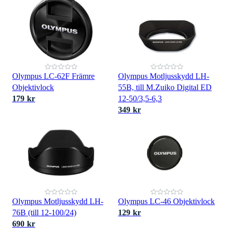
Olympus LC-62F Främre
Olympus Motljusskydd LH-
Objektivlock
55B, till M.Zuiko Digital ED
179 kr
12-50/3,5-6,3
349 kr
Olympus Motljusskydd LH-
Olympus LC-46 Objektivlock
76B (till 12-100/24)
129 kr
690 kr