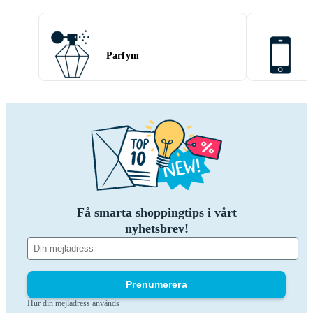
Parfym
Få smarta shoppingtips i vårt
nyhetsbrev!
Prenumerera
Hur din mejladress används