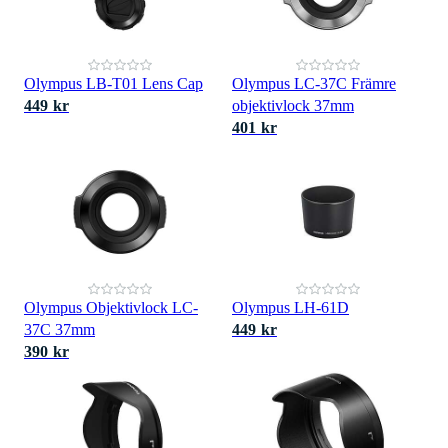
Olympus LB-T01 Lens Cap
Olympus LC-37C Främre
449 kr
objektivlock 37mm
401 kr
Olympus Objektivlock LC-
Olympus LH-61D
37C 37mm
449 kr
390 kr