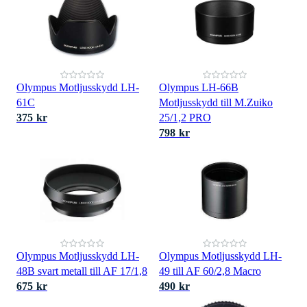
Olympus Motljusskydd LH-
Olympus LH-66B
61C
Motljusskydd till M.Zuiko
375 kr
25/1,2 PRO
798 kr
Olympus Motljusskydd LH-
Olympus Motljusskydd LH-
48B svart metall till AF 17/1,8
49 till AF 60/2,8 Macro
675 kr
490 kr