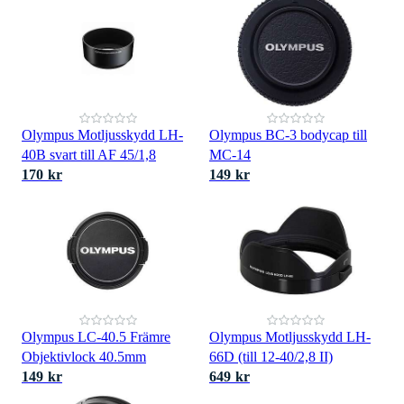
Olympus Motljusskydd LH-
Olympus BC-3 bodycap till
40B svart till AF 45/1,8
MC-14
170 kr
149 kr
Olympus LC-40.5 Främre
Olympus Motljusskydd LH-
Objektivlock 40.5mm
66D (till 12-40/2,8 II)
149 kr
649 kr