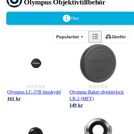
Olympus Objektivtillbehör
1
Filter
Popularitet
Jämför
Olympus LC-37B linsskydd
Olympus Bakre objektivlock
161 kr
LR-2 (MFT)
149 kr