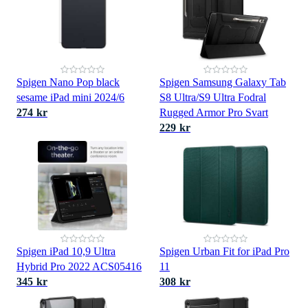
Spigen Nano Pop black
Spigen Samsung Galaxy Tab
sesame iPad mini 2024/6
S8 Ultra/S9 Ultra Fodral
274 kr
Rugged Armor Pro Svart
229 kr
Spigen iPad 10,9 Ultra
Spigen Urban Fit for iPad Pro
Hybrid Pro 2022 ACS05416
11
345 kr
308 kr