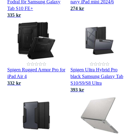
Fodral för Samsung Galaxy
navy iPad mini 2024/6
Tab S10 FE+
274 kr
335 kr
Spigen Rugged Armor Pro for
Spigen Ultra Hybrid Pro
iPad Air 4
black Samsung Galaxy Tab
332 kr
S10/S9/S8 Ultra
393 kr