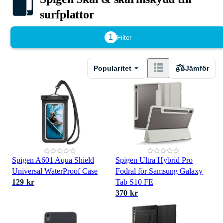
surfplattor
1
Filter
Popularitet
Jämför
Spigen A601 Aqua Shield
Spigen Ultra Hybrid Pro
Universal WaterProof Case
Fodral för Samsung Galaxy
129 kr
Tab S10 FE
370 kr