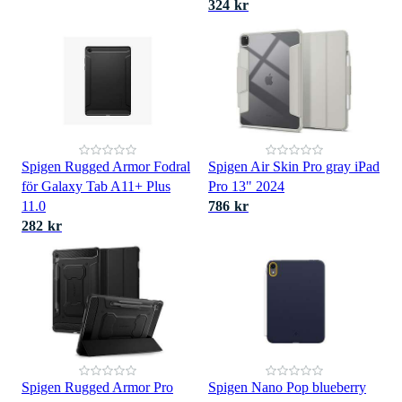
324 kr
Spigen Rugged Armor Fodral
Spigen Air Skin Pro gray iPad
för Galaxy Tab A11+ Plus
Pro 13" 2024
11.0
786 kr
282 kr
Spigen Rugged Armor Pro
Spigen Nano Pop blueberry