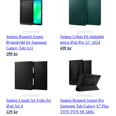
Spigen Rugged Armor
Spigen Urban Fit midnight
Ryggskydd för Samsung
green iPad Pro 11" 2024
Galaxy Tab A11
439 kr
299 kr
Spigen Liquid Air Folio for
Spigen Rugged Armor Pro
iPad Air 4
Samsung Tab Galaxy S7 Plus
229 kr
T970 T976 S8 346G