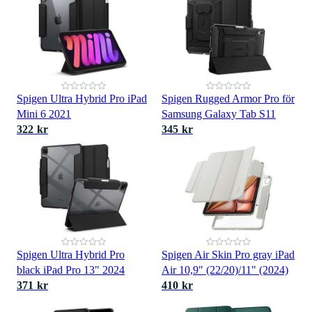
Spigen Ultra Hybrid Pro iPad
Spigen Rugged Armor Pro för
Mini 6 2021
Samsung Galaxy Tab S11
322 kr
345 kr
Spigen Ultra Hybrid Pro
Spigen Air Skin Pro gray iPad
black iPad Pro 13" 2024
Air 10,9" (22/20)/11" (2024)
371 kr
410 kr