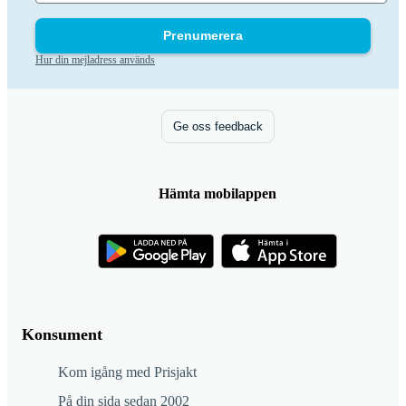
Prenumerera
Hur din mejladress används
Ge oss feedback
Hämta mobilappen
Konsument
Kom igång med Prisjakt
På din sida sedan 2002