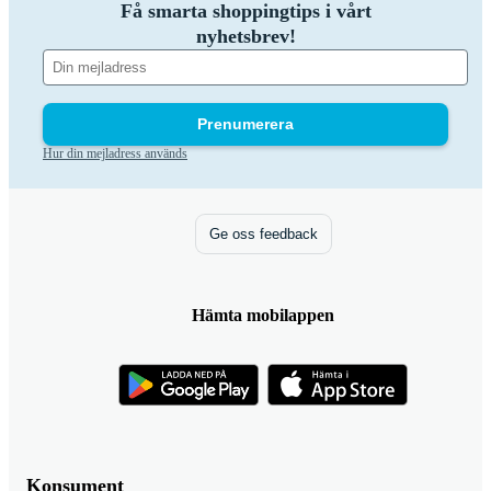
Få smarta shoppingtips i vårt
nyhetsbrev!
Prenumerera
Hur din mejladress används
Ge oss feedback
Hämta mobilappen
Konsument