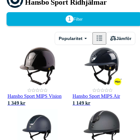
Hansbo Sport Ridhjälmar
1
Filter
Popularitet
Jämför
Hansbo Sport MIPS Vision
Hansbo Sport MIPS Air
1 349 kr
1 149 kr