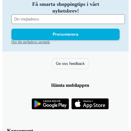
Få smarta shoppingtips i vårt
nyhetsbrev!
Prenumerera
Hur din mejladress används
Ge oss feedback
Hämta mobilappen
Konsument