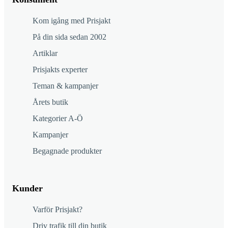
Kom igång med Prisjakt
På din sida sedan 2002
Artiklar
Prisjakts experter
Teman & kampanjer
Årets butik
Kategorier A-Ö
Kampanjer
Begagnade produkter
Kunder
Varför Prisjakt?
Driv trafik till din butik