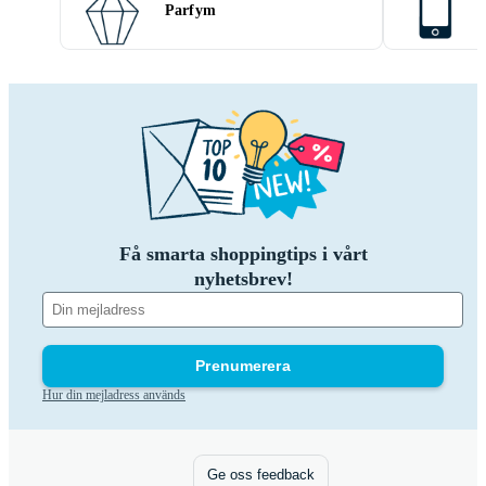
Parfym
Få smarta shoppingtips i vårt
nyhetsbrev!
Prenumerera
Hur din mejladress används
Ge oss feedback