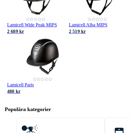
Lamicell Wide Peak MIPS
Lamicell Alba MIPS
2 689 kr
2 519 kr
Lamicell Paris
480 kr
Populära kategorier