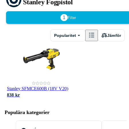
Stanley Fogpistol
1
Filter
Popularitet
Jämför
Stanley SFMCE600B (18V V20)
838 kr
Populära kategorier