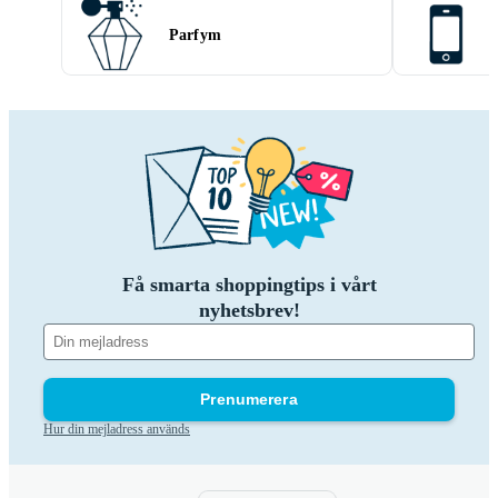
Parfym
Få smarta shoppingtips i vårt
nyhetsbrev!
Prenumerera
Hur din mejladress används