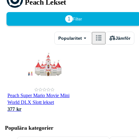
Peach Lekset
1
Filter
Popularitet
Jämför
Peach Super Mario Movie Mini
World DLX Slott lekset
377 kr
Populära kategorier