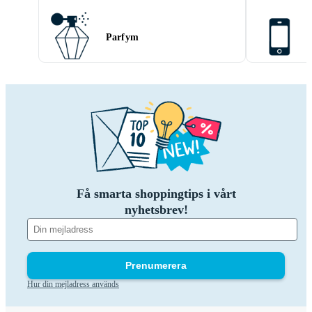
Parfym
Få smarta shoppingtips i vårt
nyhetsbrev!
Prenumerera
Hur din mejladress används