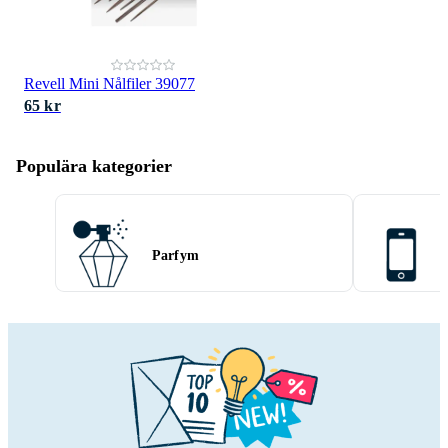
Revell Mini Nålfiler 39077
65 kr
Populära kategorier
Parfym