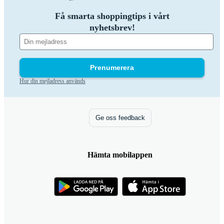
Få smarta shoppingtips i vårt
nyhetsbrev!
Prenumerera
Hur din mejladress används
Ge oss feedback
Hämta mobilappen