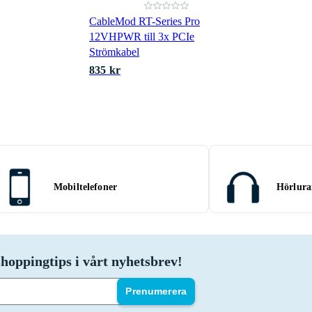
CableMod RT-Series Pro
12VHPWR till 3x PCIe
Strömkabel
835 kr
Mobiltelefoner
Hörlura
hoppingtips i vårt nyhetsbrev!
Prenumerera