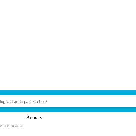
Annons
rna datorkablar