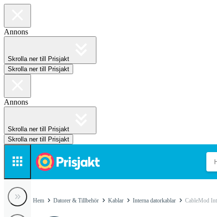
Annons
Skrolla ner till Prisjakt
Skrolla ner till Prisjakt
Annons
Skrolla ner till Prisjakt
Skrolla ner till Prisjakt
Hem
Datorer & Tillbehör
Kablar
Interna datorkablar
CableMod Inte