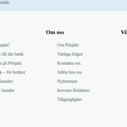
används
Om oss
Vi
sjakt?
Om Prisjakt
 till din butik
Vanliga frågor
 på Prisjakt
Kontakta oss
k – för butiker
Jobba hos oss
 kunder
Nyhetsrum
ör kunder
Investor Relations
Tillgänglighet