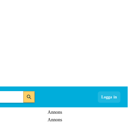
Logga in
Annons
Annons