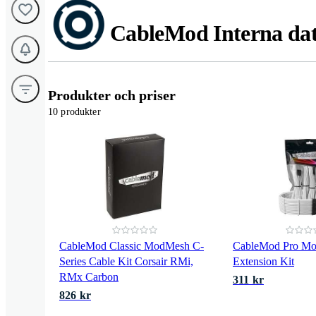
CableMod Interna da
Produkter och priser
10 produkter
CableMod Classic ModMesh C-
CableMod Pro Mo
Series Cable Kit Corsair RMi,
Extension Kit
RMx Carbon
311 kr
826 kr