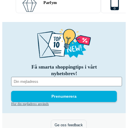
Parfym
Få smarta shoppingtips i vårt
nyhetsbrev!
Prenumerera
Hur din mejladress används
Ge oss feedback