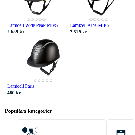
Lamicell Wide Peak MIPS
Lamicell Alba MIPS
2 689 kr
2 519 kr
Lamicell Paris
480 kr
Populära kategorier